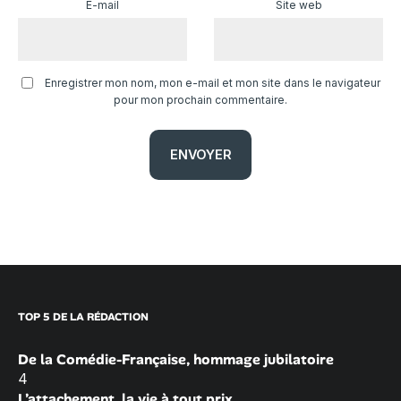
E-mail
Site web
Enregistrer mon nom, mon e-mail et mon site dans le navigateur
pour mon prochain commentaire.
TOP 5 DE LA RÉDACTION
De la Comédie-Française, hommage jubilatoire
4
L’attachement, la vie à tout prix