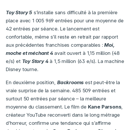
Toy Story 5
s’installe sans difficulté à la première
place avec 1 005 969 entrées pour une moyenne de
42 entrées par séance. Le lancement est
confortable, même s’il reste en retrait par rapport
aux précédentes franchises comparables :
Moi,
moche et méchant 4
avait ouvert à 1,15 million (48
e/s) et
Toy Story 4
à 1,5 million (63 e/s). La machine
Disney tourne.
En deuxième position,
Backrooms
est peut-être la
vraie surprise de la semaine. 485 509 entrées et
surtout 50 entrées par séance – la meilleure
moyenne du classement. Le film de
Kane Parsons
,
créateur YouTube reconverti dans le long métrage
d’horreur, confirme une tendance qui s’affirme