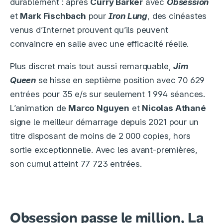
durablement : après
Curry Barker
avec
Obsession
et
Mark Fischbach
pour
Iron Lung
, des cinéastes
venus d’Internet prouvent qu’ils peuvent
convaincre en salle avec une efficacité réelle.
Plus discret mais tout aussi remarquable,
Jim
Queen
se hisse en septième position avec 70 629
entrées pour 35 e/s sur seulement 1 994 séances.
L’animation de
Marco Nguyen
et
Nicolas Athané
signe le meilleur démarrage depuis 2021 pour un
titre disposant de moins de 2 000 copies, hors
sortie exceptionnelle. Avec les avant-premières,
son cumul atteint 77 723 entrées.
Obsession passe le million, La