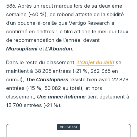
586. Après un recul marqué lors de sa deuxième
semaine (-40 %), ce rebond atteste de la solidité
d’un bouche-à-oreille que Vertigo Research a
confirmé en chiffres : le film affiche le meilleur taux
de recommandation de l’année, devant
Marsupilami
et
L’Abandon
.
Dans le reste du classement,
L’Objet du délit
se
maintient à 38 205 entrées (-21 %, 262 365 en
cumul),
The Christophers
résiste bien avec 22 879
entrées (-15 %, 50 082 au total), et hors
classement,
Une année italienne
tient également à
13 700 entrées (-21 %).
VOIR AUSSI