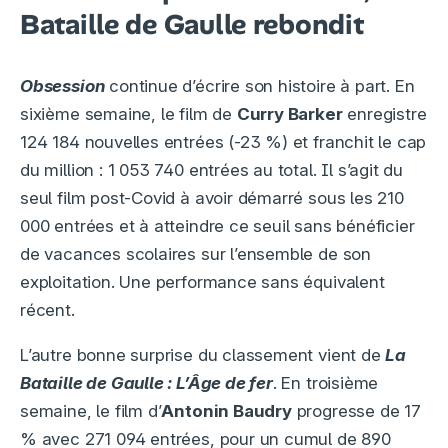
Bataille de Gaulle rebondit
Obsession
continue d’écrire son histoire à part. En
sixième semaine, le film de
Curry Barker
enregistre
124 184 nouvelles entrées (-23 %) et franchit le cap
du million : 1 053 740 entrées au total. Il s’agit du
seul film post-Covid à avoir démarré sous les 210
000 entrées et à atteindre ce seuil sans bénéficier
de vacances scolaires sur l’ensemble de son
exploitation. Une performance sans équivalent
récent.
L’autre bonne surprise du classement vient de
La
Bataille de Gaulle : L’Âge de fer
. En troisième
semaine, le film d’
Antonin Baudry
progresse de 17
% avec 271 094 entrées, pour un cumul de 890