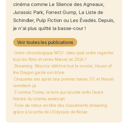
cinéma comme Le Silence des Agneaux,
Jurassic Park, Forrest Gump, La Liste de
Schindler, Pulp Fiction ou Les Évadés. Depuis,
je n'ai plus quitté la basse-cour !
Voir toutes les publications
Ordre chronologique MCU : dans quel ordre regarder
tous les films et séries Marvel en 2026 ?
Streaming : Musclor détrône tout le monde, House of
the Dragon garde son trône
Cinquante ans après leur premier baiser, DC et Marvel
remettent ça
Z comme Troma, le livre qui raconte enfin l’autre
histoire du cinéma américain
Troie de retour en tête des classements streaming
grâce à la sortie de L’Odyssée de Nolan