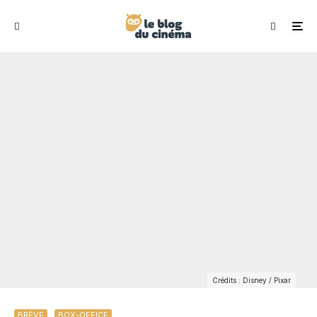
Crédits : Disney / Pixar
BRÈVE
BOX-OFFICE