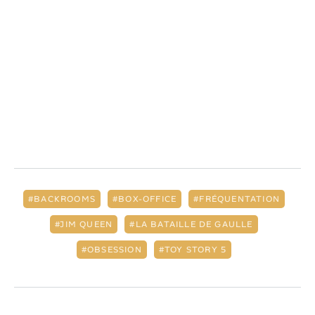
BACKROOMS
BOX-OFFICE
FRÉQUENTATION
JIM QUEEN
LA BATAILLE DE GAULLE
OBSESSION
TOY STORY 5