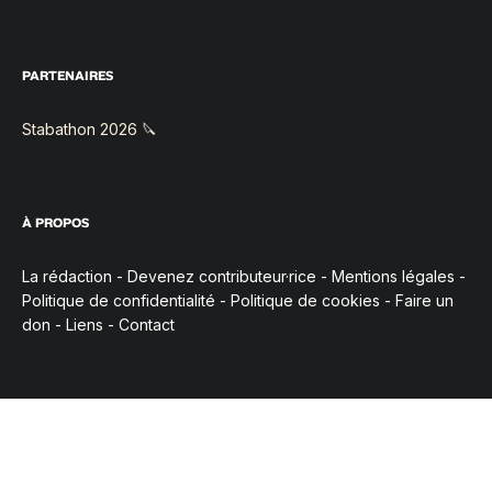
PARTENAIRES
Stabathon 2026 🔪
À PROPOS
La rédaction
-
Devenez contributeur·rice
-
Mentions légales
-
Politique de confidentialité
-
Politique de cookies
-
Faire un
don
-
Liens
-
Contact