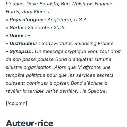
Fiennes, Dave Bautista, Ben Whishaw, Naomie
Harris, Rory Kinnear
•
Pays d’origine :
Angleterre, U.S.A.
•
Sortie :
23 octobre 2015
•
Durée :
–
•
Distributeur :
Sony Pictures Releasing France
•
Synopsis :
Un message cryptique venu tout droit
de son passé pousse Bond à enquêter sur une
sinistre organisation. Alors que M affronte une
tempête politique pour que les services secrets
puissent continuer à opérer, Bond s’échine à
révéler la terrible vérité derrière… le Spectre.
[/column]
Auteur·rice