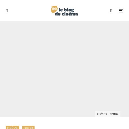
Crédits : Netflix
BRÈVE
SVOD