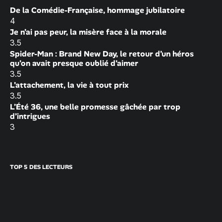
De la Comédie-Française, hommage jubilatoire
4
Je n’ai pas peur, la misère face à la morale
3.5
Spider-Man : Brand New Day, le retour d’un héros
qu’on avait presque oublié d’aimer
3.5
L’attachement, la vie à tout prix
3.5
L’Été 36, une belle promesse gâchée par trop
d’intrigues
3
TOP 5 DES LECTEURS