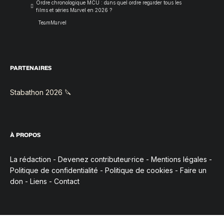
Ordre chronologique MCU : dans quel ordre regarder tous les
films et séries Marvel en 2026 ?
TeamMarvel
PARTENAIRES
Stabathon 2026 🔪
À PROPOS
La rédaction
-
Devenez contributeur·rice
-
Mentions légales
-
Politique de confidentialité
-
Politique de cookies
-
Faire un
don
-
Liens
-
Contact