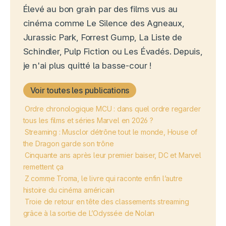
Élevé au bon grain par des films vus au
cinéma comme Le Silence des Agneaux,
Jurassic Park, Forrest Gump, La Liste de
Schindler, Pulp Fiction ou Les Évadés. Depuis,
je n'ai plus quitté la basse-cour !
Voir toutes les publications
Ordre chronologique MCU : dans quel ordre regarder
tous les films et séries Marvel en 2026 ?
Streaming : Musclor détrône tout le monde, House of
the Dragon garde son trône
Cinquante ans après leur premier baiser, DC et Marvel
remettent ça
Z comme Troma, le livre qui raconte enfin l’autre
histoire du cinéma américain
Troie de retour en tête des classements streaming
grâce à la sortie de L’Odyssée de Nolan