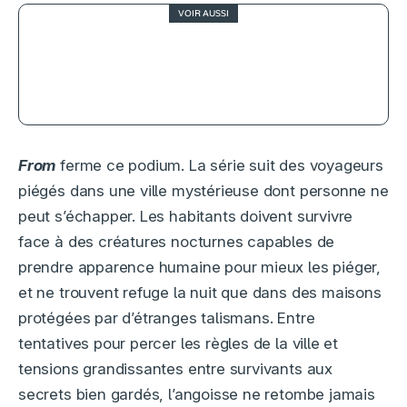
VOIR AUSSI
3
L’Été 36, une belle promesse
gâchée par trop d’intrigues
From
ferme ce podium. La série suit des voyageurs
piégés dans une ville mystérieuse dont personne ne
peut s’échapper. Les habitants doivent survivre
face à des créatures nocturnes capables de
prendre apparence humaine pour mieux les piéger,
et ne trouvent refuge la nuit que dans des maisons
protégées par d’étranges talismans. Entre
tentatives pour percer les règles de la ville et
tensions grandissantes entre survivants aux
secrets bien gardés, l’angoisse ne retombe jamais