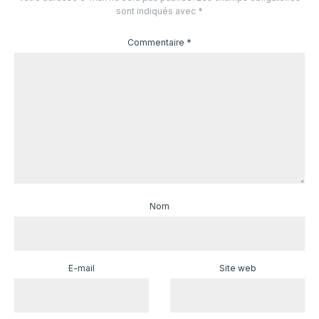
sont indiqués avec
*
Commentaire
*
Nom
E-mail
Site web