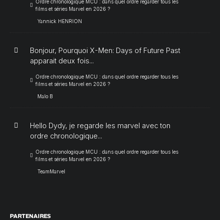
Ordre chronologique MCU : dans quel ordre regarder tous les
films et séries Marvel en 2026 ?
Yannick HENRION
Bonjour, Pourquoi X-Men: Days of Future Past
apparait deux fois...
Ordre chronologique MCU : dans quel ordre regarder tous les
films et séries Marvel en 2026 ?
Malo B
Hello Dydy, je regarde les marvel avec ton
ordre chronologique...
Ordre chronologique MCU : dans quel ordre regarder tous les
films et séries Marvel en 2026 ?
TeamMarvel
PARTENAIRES