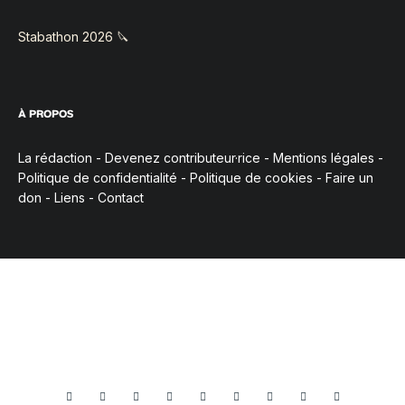
Stabathon 2026 🔪
À PROPOS
La rédaction
-
Devenez contributeur·rice
-
Mentions légales
-
Politique de confidentialité
-
Politique de cookies
-
Faire un
don
-
Liens
-
Contact