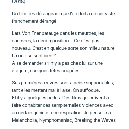
(2018)
Un film très dérangeant que l’on doit à un cinéaste
franchement dérangé.
Lars Von Trier patauge dans les meurtres, les
cadavres, la décomposition… Ce n’est pas
nouveau. C’est en quelque sorte son milieu naturel.
Là où il se sent bien ?
A se demander s’il n’y a pas chez lui sur une
étagère, quelques têtes coupées.
Ses premières œuvres sont à peine supportables,
tant elles mettent mal à l’aise. On suffoque.
Et il y a quelques perles. Des films qui arrivent à
faire cohabiter ces sempiternelles violences avec
un certain génie et une respiration. Je pense là à
Melancholia, Nymphomaniac, Breaking the Waves
…