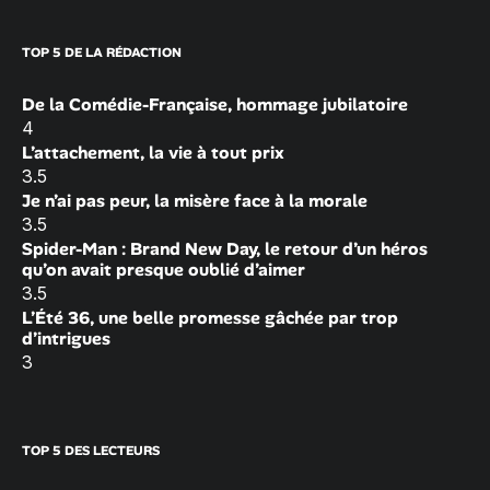
TOP 5 DE LA RÉDACTION
De la Comédie-Française, hommage jubilatoire
4
L’attachement, la vie à tout prix
3.5
Je n’ai pas peur, la misère face à la morale
3.5
Spider-Man : Brand New Day, le retour d’un héros
qu’on avait presque oublié d’aimer
3.5
L’Été 36, une belle promesse gâchée par trop
d’intrigues
3
TOP 5 DES LECTEURS