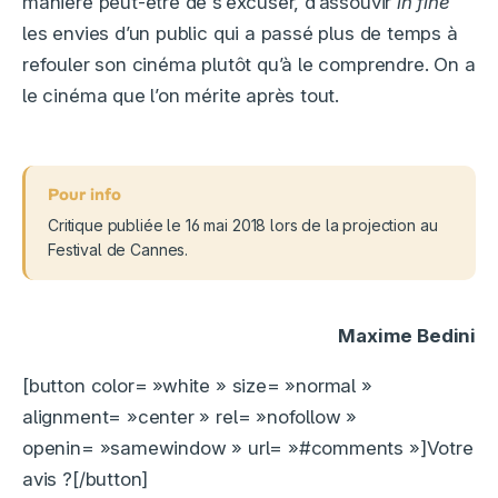
manière peut-être de s’excuser, d’assouvir
in fine
les envies d’un public qui a passé plus de temps à
refouler son cinéma plutôt qu’à le comprendre. On a
le cinéma que l’on mérite après tout.
Critique publiée le 16 mai 2018 lors de la projection au
Festival de Cannes.
Maxime Bedini
[button color= »white » size= »normal »
alignment= »center » rel= »nofollow »
openin= »samewindow » url= »#comments »]Votre
avis ?[/button]