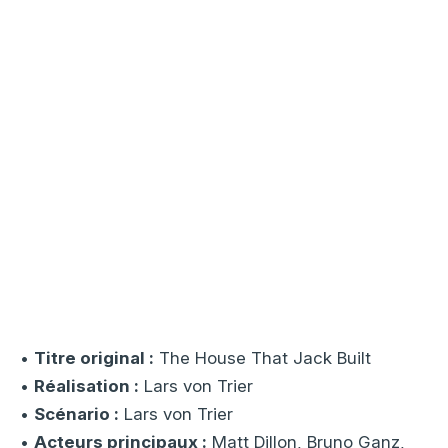
•
Titre original :
The House That Jack Built
•
Réalisation :
Lars von Trier
•
Scénario :
Lars von Trier
•
Acteurs principaux :
Matt Dillon, Bruno Ganz,