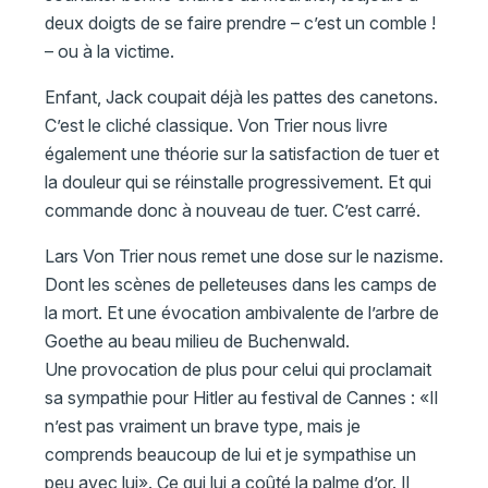
deux doigts de se faire prendre – c’est un comble !
– ou à la victime.
Enfant, Jack coupait déjà les pattes des canetons.
C’est le cliché classique. Von Trier nous livre
également une théorie sur la satisfaction de tuer et
la douleur qui se réinstalle progressivement. Et qui
commande donc à nouveau de tuer. C’est carré.
Lars Von Trier nous remet une dose sur le nazisme.
Dont les scènes de pelleteuses dans les camps de
la mort. Et une évocation ambivalente de l’arbre de
Goethe au beau milieu de Buchenwald.
Une provocation de plus pour celui qui proclamait
sa sympathie pour Hitler au festival de Cannes : «Il
n’est pas vraiment un brave type, mais je
comprends beaucoup de lui et je sympathise un
peu avec lui». Ce qui lui a coûté la palme d’or. Il