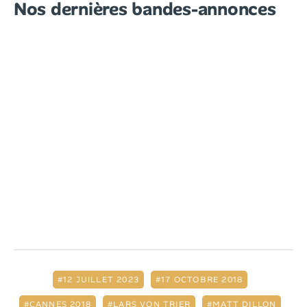
Nos dernières bandes-annonces
12 JUILLET 2023
17 OCTOBRE 2018
CANNES 2018
LARS VON TRIER
MATT DILLON