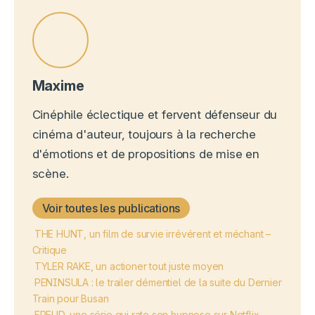
Maxime
Cinéphile éclectique et fervent défenseur du
cinéma d'auteur, toujours à la recherche
d'émotions et de propositions de mise en
scène.
Voir toutes les publications
THE HUNT, un film de survie irrévérent et méchant –
Critique
TYLER RAKE, un actioner tout juste moyen
PENINSULA : le trailer démentiel de la suite du Dernier
Train pour Busan
FREUD, une série qui rate son hypnose sur Netflix –