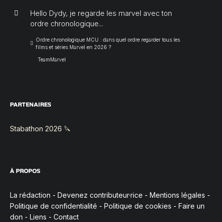
Hello Dydy, je regarde les marvel avec ton
ordre chronologique...
Ordre chronologique MCU : dans quel ordre regarder tous les
films et séries Marvel en 2026 ?
TeamMarvel
PARTENAIRES
Stabathon 2026 🔪
À PROPOS
La rédaction
-
Devenez contributeur·rice
-
Mentions légales
-
Politique de confidentialité
-
Politique de cookies
-
Faire un
don
-
Liens
-
Contact