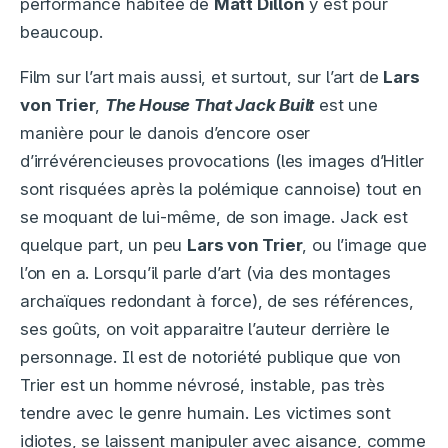
performance habitée de
Matt Dillon
y est pour
beaucoup.
Film sur l’art mais aussi, et surtout, sur l’art de
Lars
von Trier
,
The House That Jack Built
est une
manière pour le danois d’encore oser
d’irrévérencieuses provocations (les images d’Hitler
sont risquées après la polémique cannoise) tout en
se moquant de lui-même, de son image. Jack est
quelque part, un peu
Lars von Trier
, ou l’image que
l’on en a. Lorsqu’il parle d’art (via des montages
archaïques redondant à force), de ses références,
ses goûts, on voit apparaitre l’auteur derrière le
personnage. Il est de notoriété publique que von
Trier est un homme névrosé, instable, pas très
tendre avec le genre humain. Les victimes sont
idiotes, se laissent manipuler avec aisance, comme