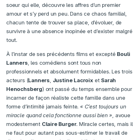
soeur qui elle, découvre les affres d’un premier
amour et s’y perd un peu. Dans ce chaos familial,
chacun tente de trouver sa place, d’évoluer, de
survivre à une absence inopinée et d’exister malgré
tout.
À l’instar de ses précédents films et excepté
Bouli
Lanners
, les comédiens sont tous non
professionnels et absolument formidables. Les trois
acteurs (
Lanners
,
Justine Lacroix
et
Sarah
Henochsberg
) ont passé du temps ensemble pour
incarner de façon réaliste cette famille dans une
forme d’intimité jamais feinte.
« C’est toujours un
miracle quand cela fonctionne aussi bien »
, avoue
modestement
Claire Burger
. Miracle certes, mais il
ne faut pour autant pas sous-estimer le travail de