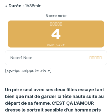
•
Durée :
1h38min
4
EMOUVANT
Noter
1 Note
[xyz-ips snippet= »tv »]
Un père seul avec ses deux filles essaye tant
bien que mal de garder la tête haute suite au
départ de sa femme. C’EST ÇA L’AMOUR
dresse le portrait sensible d’un homme pris