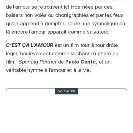
de l’amour se retrouvent ici incarnées par ces
baisers non volés ou chorégraphiés et par les feux
qu’on apprend à dompter. Toute une symbolique où
là encore l’amour apparait comme salvateur.
C’EST ÇA L’AMOUR
est un film tour à tour drôle,
léger, bouleversant comme la chanson phare du
film,
Sparring Partner
de
Paolo Conte
, et un
véritable hymne à l’amour et à la vie.
VOIR AUSSI
4
Samba, terrible réalité