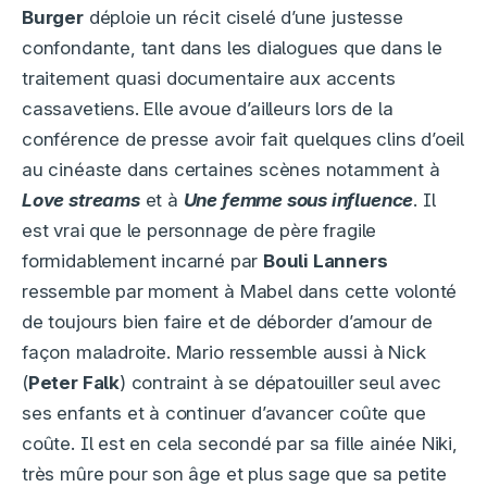
Burger
déploie un récit ciselé d’une justesse
confondante, tant dans les dialogues que dans le
traitement quasi documentaire aux accents
cassavetiens. Elle avoue d’ailleurs lors de la
conférence de presse avoir fait quelques clins d’oeil
au cinéaste dans certaines scènes notamment à
Love streams
et à
Une femme sous influence
. Il
est vrai que le personnage de père fragile
formidablement incarné par
Bouli Lanners
ressemble par moment à Mabel dans cette volonté
de toujours bien faire et de déborder d’amour de
façon maladroite. Mario ressemble aussi à Nick
(
Peter Falk
) contraint à se dépatouiller seul avec
ses enfants et à continuer d’avancer coûte que
coûte. Il est en cela secondé par sa fille ainée Niki,
très mûre pour son âge et plus sage que sa petite