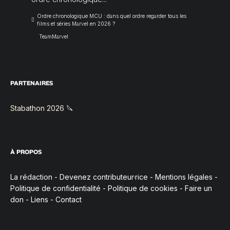
Ordre chronologique MCU : dans quel ordre regarder tous les
films et séries Marvel en 2026 ?
TeamMarvel
PARTENAIRES
Stabathon 2026 🔪
À PROPOS
La rédaction
-
Devenez contributeur·rice
-
Mentions légales
-
Politique de confidentialité
-
Politique de cookies
-
Faire un
don
-
Liens
-
Contact