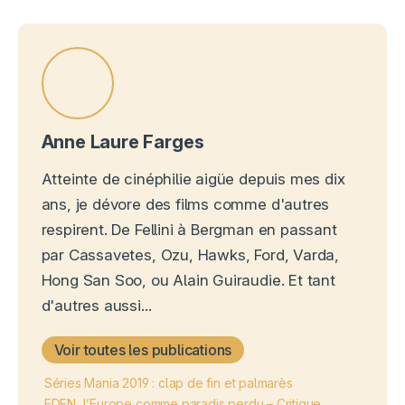
Anne Laure Farges
Atteinte de cinéphilie aigüe depuis mes dix
ans, je dévore des films comme d'autres
respirent. De Fellini à Bergman en passant
par Cassavetes, Ozu, Hawks, Ford, Varda,
Hong San Soo, ou Alain Guiraudie. Et tant
d'autres aussi...
Voir toutes les publications
Séries Mania 2019 : clap de fin et palmarès
EDEN, l’Europe comme paradis perdu – Critique