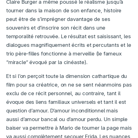
Claire Burger a même poussé le réalisme jusqu’à
tourner dans la maison de son enfance, histoire
peut être de s’imprégner davantage de ses
souvenirs et d’inscrire son récit dans une
temporalité retrouvée. Le résultat est saisissant, les
dialogues magnifiquement écrits et percutants et le
trio père-filles fonctionne à merveille (le fameux
“miracle“ évoqué par la cinéaste).
Et si l’on perçoit toute la dimension cathartique du
film pour sa créatrice, on ne se sent néanmoins pas
exclu de ce récit personnel, au contraire, tant il
évoque des liens familiaux universels et tant il est
question d’amour. D’amour inconditionnel mais
aussi d’amour bancal ou d’amour perdu. Un simple
baiser va permettre à Mario de tourner la page mais
va aussi complètement secouer Frida. Les nuances