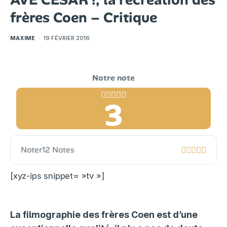
frères Coen – Critique
MAXIME
·
19 FÉVRIER 2016
3
Noter
12 Notes
[xyz-ips snippet= »tv »]
La filmographie des frères Coen est d’une