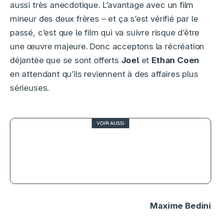
aussi très anecdotique. L’avantage avec un film
mineur des deux frères – et ça s’est vérifié par le
passé, c’est que le film qui va suivre risque d’être
une œuvre majeure. Donc acceptons la récréation
déjantée que se sont offerts
Joel
et
Ethan Coen
en attendant qu’ils reviennent à des affaires plus
sérieuses.
VOIR AUSSI
3.5
Les quatre fantastiques : premiers
pas… dans la bonne direction
Maxime Bedini