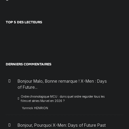
TOP 5 DES LECTEURS
DERNIERS COMMENTAIRES
Bonjour Malo, Bonne remarque ! X-Men : Days
of Future...
Ordre chronologique MCU : dans quel ordre regarder tous les
films et séries Marvel en 2026 ?
Yannick HENRION
Bonjour, Pourquoi X-Men: Days of Future Past