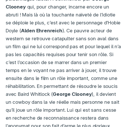
Clooney
qui, pour changer, incarne encore un
abruti ! Mais là où la touchante naïveté de l’idiotie
se déploie le plus, c’est avec le personnage d’Hobie
Doyle (
Alden Ehrenreich
). Ce pauvre acteur de
western se retrouve catapulter sans son aval dans
un film qui ne lui correspond pas et pour lequel il n’a
pas les capacités requises pour tenir son rôle. Si
c’est l’occasion de se marrer dans un premier
temps en le voyant ne pas arriver à jouer, il trouve
ensuite dans le film un rôle important, comme une
réhabilitation. En permettant de résoudre le soucis
avec Baird Whitlock (
George Clooney
), il devient
un cowboy dans la vie réelle mais personne ne sait
qu’il joue un rôle important. Lui qui est sans cesse
en recherche de reconnaissance restera dans
l’anonymat pour son fait d’arme le plus glorieux.