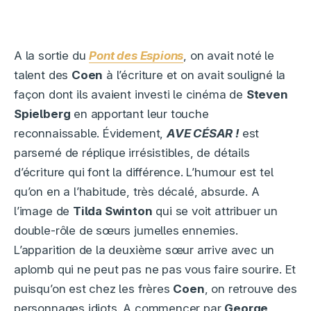
A la sortie du
Pont des Espions
, on avait noté le
talent des
Coen
à l’écriture et on avait souligné la
façon dont ils avaient investi le cinéma de
Steven
Spielberg
en apportant leur touche
reconnaissable. Évidement,
AVE
CÉSAR
!
est
parsemé de réplique irrésistibles, de détails
d’écriture qui font la différence. L’humour est tel
qu’on en a l’habitude, très décalé, absurde. A
l’image de
Tilda Swinton
qui se voit attribuer un
double-rôle de sœurs jumelles ennemies.
L’apparition de la deuxième sœur arrive avec un
aplomb qui ne peut pas ne pas vous faire sourire. Et
puisqu’on est chez les frères
Coen
, on retrouve des
personnages idiots. A commencer par
George