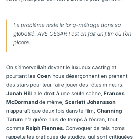
Le problème reste le long-métrage dans sa
globalité. AVE CÉSAR ! est en fait un film où l’on
picore.
On s’émerveillait devant le luxueux casting et
pourtant les
Coen
nous désarçonnent en prenant
des stars pour leur faire jouer des rôles mineurs.
Jonah Hill
a le droit à une seule scène,
Frances
McDormand
de même,
Scarlett Johansson
n’apparaît que deux fois dans le film,
Channing
Tatum
n’a guère plus de temps à l’écran, tout
comme
Ralph Fiennes
. Convoquer de tels noms
rappelle les pratiques de studios, qui sont critiquées