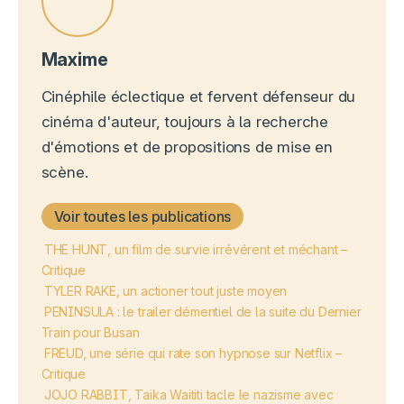
Maxime
Cinéphile éclectique et fervent défenseur du
cinéma d'auteur, toujours à la recherche
d'émotions et de propositions de mise en
scène.
Voir toutes les publications
THE HUNT, un film de survie irrévérent et méchant –
Critique
TYLER RAKE, un actioner tout juste moyen
PENINSULA : le trailer démentiel de la suite du Dernier
Train pour Busan
FREUD, une série qui rate son hypnose sur Netflix –
Critique
JOJO RABBIT, Taika Waititi tacle le nazisme avec