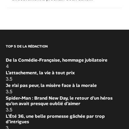
TOP 5 DE LA RÉDACTION
De la Comédie-Française, hommage jubilatoire
4
L’attachement, la vie à tout prix
3.5
Je n’ai pas peur, la misère face à la morale
3.5
Spider-Man : Brand New Day, le retour d’un héros
qu’on avait presque oublié d’aimer
3.5
L’Été 36, une belle promesse gâchée par trop
d’intrigues
3