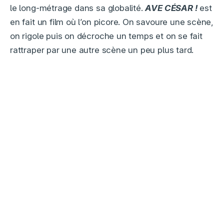
le long-métrage dans sa globalité.
AVE
CÉSAR
!
est
en fait un film où l’on picore. On savoure une scène,
on rigole puis on décroche un temps et on se fait
rattraper par une autre scène un peu plus tard.