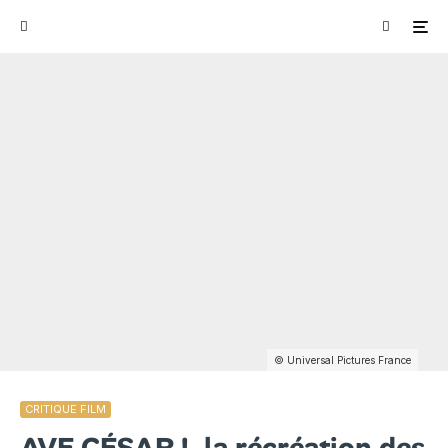
© Universal Pictures France
CRITIQUE FILM
AVE CÉSAR !, la récréation des