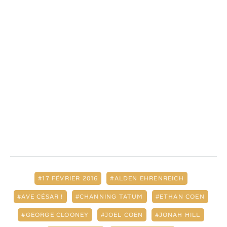
17 FÉVRIER 2016
ALDEN EHRENREICH
AVE CÉSAR !
CHANNING TATUM
ETHAN COEN
GEORGE CLOONEY
JOEL COEN
JONAH HILL