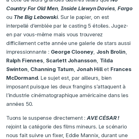
Country For Old Men
,
Inside Llewyn Davies
,
Fargo
ou
The Big Lebowski
. Sur le papier, on est
interpellé d’emblée par le casting 5 étoiles. Jugez-
en par vous-même mais vous trouverez
difficilement cette année une galerie de stars aussi
impressionnante :
George Clooney
,
Josh Brolin
,
Ralph Fiennes
,
Scarlett Johansson
,
Tilda
Swinton
,
Channing Tatum
,
Jonah Hill
et
Frances
McDormand
. Le sujet est, par ailleurs, bien
imposant puisque les deux frangins s’attaquent à
l’industrie cinématographique américaine dans les
années 50.
Tuons le suspense directement :
AVE CÉSAR !
rejoint la catégorie des films mineurs. Le scénario
nous fait suivre un fixer, Eddie Mannix, durant une