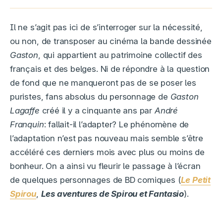
Il ne s’agit pas ici de s’interroger sur la nécessité,
ou non, de transposer au cinéma la bande dessinée
Gaston
, qui appartient au patrimoine collectif des
français et des belges. Ni de répondre à la question
de fond que ne manqueront pas de se poser les
puristes, fans absolus du personnage de
Gaston
Lagaffe
créé il y a cinquante ans par
André
Franquin
: fallait-il l’adapter? Le phénomène de
l’adaptation n’est pas nouveau mais semble s’être
accéléré ces derniers mois avec plus ou moins de
bonheur. On a ainsi vu fleurir le passage à l’écran
de quelques personnages de BD comiques (
Le Petit
Spirou
,
Les aventures de Spirou et Fantasio
).