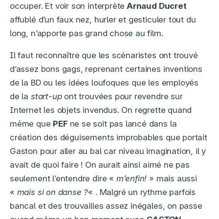
occuper. Et voir son interprète
Arnaud Ducret
affublé d’un faux nez, hurler et gesticuler tout du
long, n’apporte pas grand chose au film.
Il faut reconnaître que les scénaristes ont trouvé
d’assez bons gags, reprenant certaines inventions
de la BD ou les idées loufoques que les employés
de la
start-up
ont trouvées pour revendre sur
Internet les objets invendus. On regrette quand
même que
PEF
ne se soit pas lancé dans la
création des déguisements improbables que portait
Gaston pour aller au bal car niveau imagination, il y
avait de quoi faire ! On aurait ainsi aimé ne pas
seulement l’entendre dire «
m’enfin!
» mais aussi
«
mais si on danse ?
« . Malgré un rythme parfois
bancal et des trouvailles assez inégales, on passe