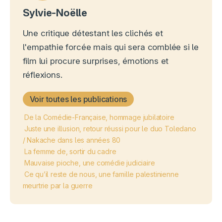
Sylvie-Noëlle
Une critique détestant les clichés et
l'empathie forcée mais qui sera comblée si le
film lui procure surprises, émotions et
réflexions.
Voir toutes les publications
De la Comédie-Française, hommage jubilatoire
Juste une illusion, retour réussi pour le duo Toledano
/ Nakache dans les années 80
La femme de, sortir du cadre
Mauvaise pioche, une comédie judiciaire
Ce qu’il reste de nous, une famille palestinienne
meurtrie par la guerre