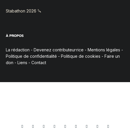
Stabathon 2026 🔪
À PROPOS
La rédaction
-
Devenez contributeur·rice
-
Mentions légales
-
Politique de confidentialité
-
Politique de cookies
-
Faire un
don
-
Liens
-
Contact