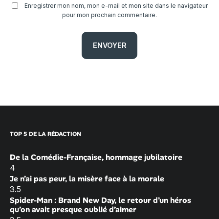
Enregistrer mon nom, mon e-mail et mon site dans le navigateur
pour mon prochain commentaire.
TOP 5 DE LA RÉDACTION
De la Comédie-Française, hommage jubilatoire
4
Je n’ai pas peur, la misère face à la morale
3.5
Spider-Man : Brand New Day, le retour d’un héros
qu’on avait presque oublié d’aimer