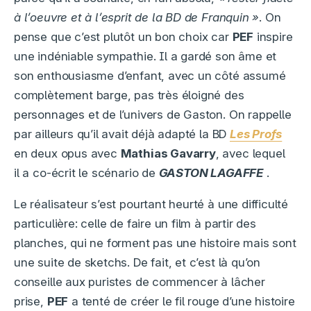
à l’oeuvre et à l’esprit de la BD de Franquin »
. On
pense que c’est plutôt un bon choix car
PEF
inspire
une indéniable sympathie. Il a gardé son âme et
son enthousiasme d’enfant, avec un côté assumé
complètement barge, pas très éloigné des
personnages et de l’univers de Gaston. On rappelle
par ailleurs qu’il avait déjà adapté la BD
Les Profs
en deux opus avec
Mathias Gavarry
, avec lequel
il a co-écrit le scénario de
GASTON LAGAFFE
.
Le réalisateur s’est pourtant heurté à une difficulté
particulière: celle de faire un film à partir des
planches, qui ne forment pas une histoire mais sont
une suite de sketchs. De fait, et c’est là qu’on
conseille aux puristes de commencer à lâcher
prise,
PEF
a tenté de créer le fil rouge d’une histoire