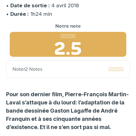
•
Date de sortie :
4 avril 2018
•
Durée :
1h24 min
2.5
Noter
2 Notes
Pour son dernier film, Pierre-François Martin-
Laval
s’attaque à du lourd: l’adaptation de la
bande dessinée Gaston Lagaffe de André
Franquin et à ses cinquante années
d’existence. Et il ne s’en sort pas si mal.