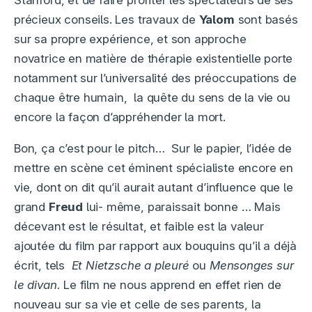
Stanford, et de faire profiter les spectateurs de ses
précieux conseils. Les travaux de
Yalom
sont basés
sur sa propre expérience, et son approche
novatrice en matière de thérapie existentielle porte
notamment sur l’universalité des préoccupations de
chaque être humain, la quête du sens de la vie ou
encore la façon d’appréhender la mort.
Bon, ça c’est pour le pitch… Sur le papier, l’idée de
mettre en scène cet éminent spécialiste encore en
vie, dont on dit qu’il aurait autant d’influence que le
grand
Freud
lui- même, paraissait bonne … Mais
décevant est le résultat, et faible est la valeur
ajoutée du film par rapport aux bouquins qu’il a déjà
écrit, tels
Et Nietzsche a pleuré
ou
Mensonges sur
le divan.
Le film ne nous apprend en effet rien de
nouveau sur sa vie et celle de ses parents, la