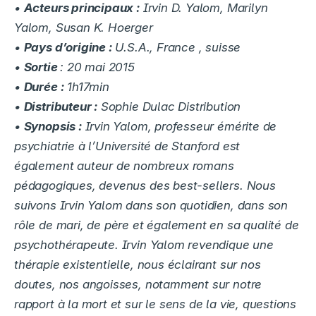
•
Acteurs principaux :
Irvin D. Yalom, Marilyn
Yalom, Susan K. Hoerger
•
Pays d’origine :
U.S.A., France , suisse
•
Sortie
: 20 mai 2015
•
Durée :
1h17min
•
Distributeur :
Sophie Dulac Distribution
•
Synopsis :
Irvin Yalom, professeur émérite de
psychiatrie à l’Université de Stanford est
également auteur de nombreux romans
pédagogiques, devenus des best-sellers. Nous
suivons Irvin Yalom dans son quotidien, dans son
rôle de mari, de père et également en sa qualité de
psychothérapeute. Irvin Yalom revendique une
thérapie existentielle, nous éclairant sur nos
doutes, nos angoisses, notamment sur notre
rapport à la mort et sur le sens de la vie, questions