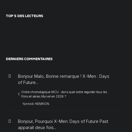
TOP 5 DES LECTEURS
DERNIERS COMMENTAIRES
Bonjour Malo, Bonne remarque ! X-Men : Days
of Future...
Ordre chronologique MCU : dans quel ordre regarder tous les
films et séries Marvel en 2026 ?
Yannick HENRION
Bonjour, Pourquoi X-Men: Days of Future Past
apparait deux fois...