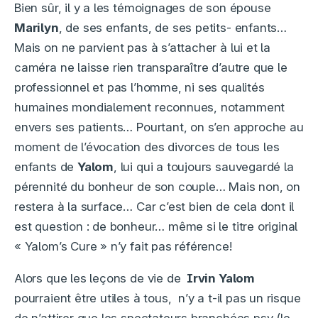
Bien sûr, il y a les témoignages de son épouse
Marilyn
, de ses enfants, de ses petits- enfants…
Mais on ne parvient pas à s’attacher à lui et la
caméra ne laisse rien transparaître d’autre que le
professionnel et pas l’homme, ni ses qualités
humaines mondialement reconnues, notamment
envers ses patients… Pourtant, on s’en approche au
moment de l’évocation des divorces de tous les
enfants de
Yalom
, lui qui a toujours sauvegardé la
pérennité du bonheur de son couple… Mais non, on
restera à la surface… Car c’est bien de cela dont il
est question : de bonheur… même si le titre original
« Yalom’s Cure » n’y fait pas référence!
Alors que les leçons de vie de
Irvin Yalom
pourraient être utiles à tous, n’y a t-il pas un risque
de n’attirer que les spectateurs branchées psy (le