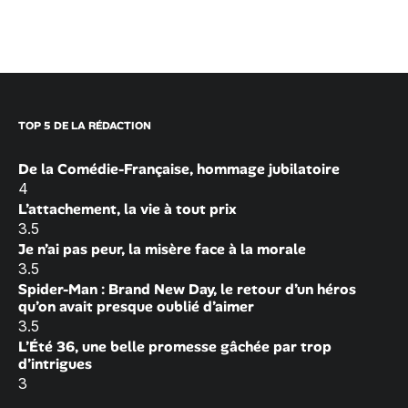
TOP 5 DE LA RÉDACTION
De la Comédie-Française, hommage jubilatoire
4
L’attachement, la vie à tout prix
3.5
Je n’ai pas peur, la misère face à la morale
3.5
Spider-Man : Brand New Day, le retour d’un héros
qu’on avait presque oublié d’aimer
3.5
L’Été 36, une belle promesse gâchée par trop
d’intrigues
3