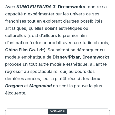
Avec
KUNG FU PANDA 3
,
Dreamworks
montre sa
capacité à expérimenter sur les univers de ses
franchises tout en explorant d’autres possibilités
artistiques, qu’elles soient esthétiques ou
culturelles (il est d’ailleurs le premier film
d’animation à être coproduit avec un studio chinois,
China Film Co. Ldt
). Souhaitant se démarquer du
modèle emphatique de
Disney
/
Pixar
,
Dreamworks
propose un tout autre modèle esthétique, alliant le
régressif au spectaculaire, qui, au cours des
dernières années, leur a plutôt réussi : les deux
Dragons
et
Megamind
en sont la preuve la plus
éloquente.
VOIR AUSSI