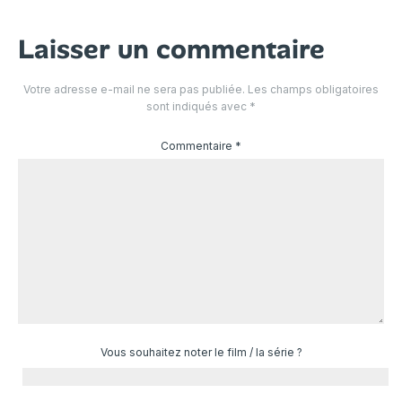
Laisser un commentaire
Votre adresse e-mail ne sera pas publiée.
Les champs obligatoires
sont indiqués avec
*
Commentaire
*
Vous souhaitez noter le film / la série ?