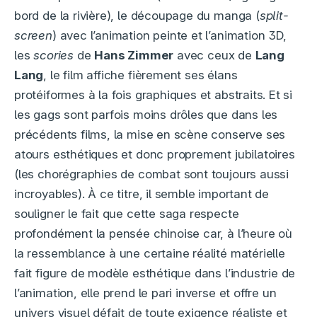
bord de la rivière), le découpage du manga (
split-
screen
) avec l’animation peinte et l’animation 3D,
les
scories
de
Hans Zimmer
avec ceux de
Lang
Lang
, le film affiche fièrement ses élans
protéiformes à la fois graphiques et abstraits. Et si
les gags sont parfois moins drôles que dans les
précédents films, la mise en scène conserve ses
atours esthétiques et donc proprement jubilatoires
(les chorégraphies de combat sont toujours aussi
incroyables). À ce titre, il semble important de
souligner le fait que cette saga respecte
profondément la pensée chinoise car, à l’heure où
la ressemblance à une certaine réalité matérielle
fait figure de modèle esthétique dans l’industrie de
l’animation, elle prend le pari inverse et offre un
univers visuel défait de toute exigence réaliste et