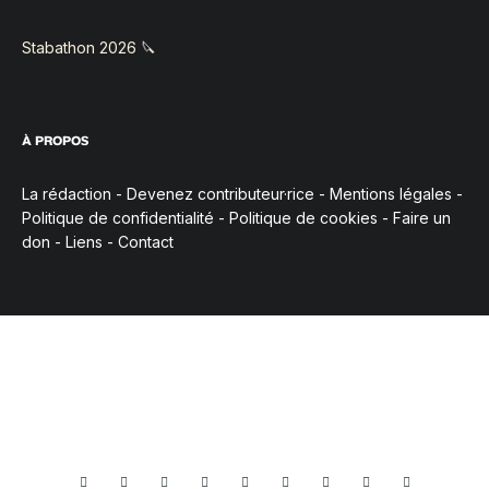
Stabathon 2026 🔪
À PROPOS
La rédaction
-
Devenez contributeur·rice
-
Mentions légales
-
Politique de confidentialité
-
Politique de cookies
-
Faire un
don
-
Liens
-
Contact