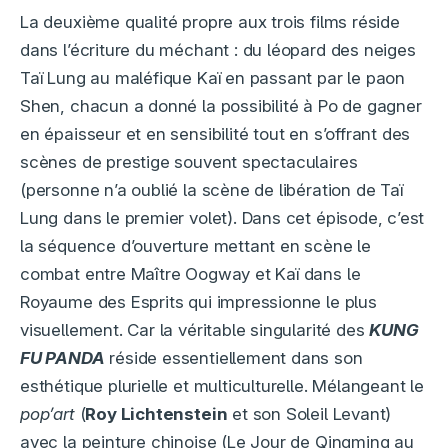
La deuxième qualité propre aux trois films réside
dans l’écriture du méchant : du léopard des neiges
Taï Lung au maléfique Kaï en passant par le paon
Shen, chacun a donné la possibilité à Po de gagner
en épaisseur et en sensibilité tout en s’offrant des
scènes de prestige souvent spectaculaires
(personne n’a oublié la scène de libération de Taï
Lung dans le premier volet). Dans cet épisode, c’est
la séquence d’ouverture mettant en scène le
combat entre Maître Oogway et Kaï dans le
Royaume des Esprits qui impressionne le plus
visuellement. Car la véritable singularité des
KUNG
FU PANDA
réside essentiellement dans son
esthétique plurielle et multiculturelle. Mélangeant le
pop’art
(
Roy Lichtenstein
et son Soleil Levant)
avec la peinture chinoise (Le Jour de Qingming au