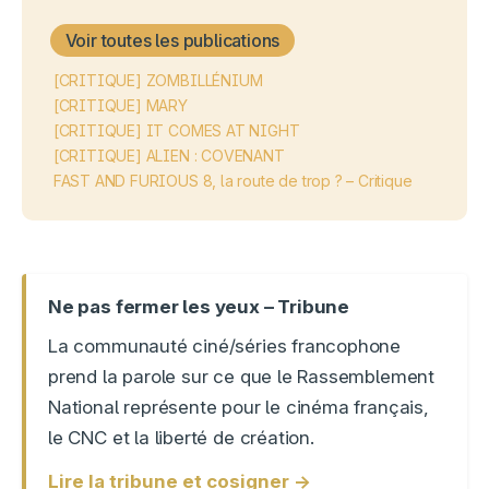
Voir toutes les publications
[CRITIQUE] ZOMBILLÉNIUM
[CRITIQUE] MARY
[CRITIQUE] IT COMES AT NIGHT
[CRITIQUE] ALIEN : COVENANT
FAST AND FURIOUS 8, la route de trop ? – Critique
Ne pas fermer les yeux – Tribune
La communauté ciné/séries francophone
prend la parole sur ce que le Rassemblement
National représente pour le cinéma français,
le CNC et la liberté de création.
Lire la tribune et cosigner →