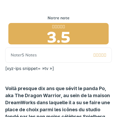
3.5
Noter
5 Notes
[xyz-ips snippet= »tv »]
Voilà presque dix ans que sévit le panda Po,
aka The Dragon Warrior, au sein de la maison
DreamWorks dans laquelle il a su se faire une
place de choix parmi les icônes du studio
fondé par les non moins célèbres Spielberg,