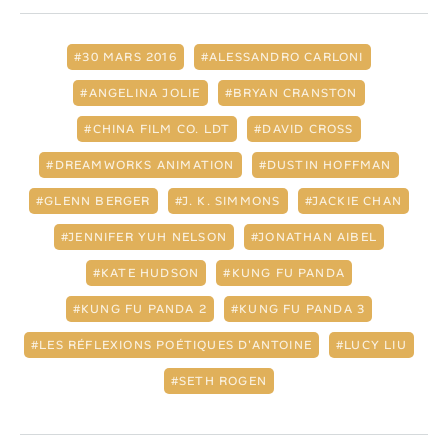
30 MARS 2016
ALESSANDRO CARLONI
ANGELINA JOLIE
BRYAN CRANSTON
CHINA FILM CO. LDT
DAVID CROSS
DREAMWORKS ANIMATION
DUSTIN HOFFMAN
GLENN BERGER
J. K. SIMMONS
JACKIE CHAN
JENNIFER YUH NELSON
JONATHAN AIBEL
KATE HUDSON
KUNG FU PANDA
KUNG FU PANDA 2
KUNG FU PANDA 3
LES RÉFLEXIONS POÉTIQUES D'ANTOINE
LUCY LIU
SETH ROGEN