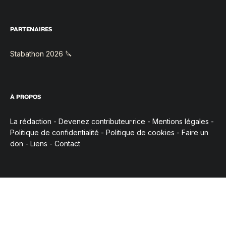
PARTENAIRES
Stabathon 2026 🔪
À PROPOS
La rédaction
-
Devenez contributeur·rice
-
Mentions légales
-
Politique de confidentialité
-
Politique de cookies
-
Faire un
don
-
Liens
-
Contact