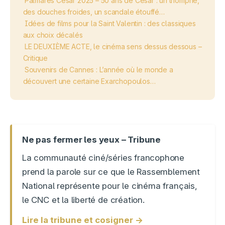
Palmarès César 2025 – 50 ans de César : un triomphe,
des douches froides, un scandale étouffé…
Idées de films pour la Saint Valentin : des classiques
aux choix décalés
LE DEUXIÈME ACTE, le cinéma sens dessus dessous –
Critique
Souvenirs de Cannes : L’année où le monde a
découvert une certaine Exarchopoulos…
Ne pas fermer les yeux – Tribune
La communauté ciné/séries francophone
prend la parole sur ce que le Rassemblement
National représente pour le cinéma français,
le CNC et la liberté de création.
Lire la tribune et cosigner →