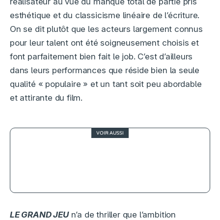
réalisateur au vue du manque total de partie pris
esthétique et du classicisme linéaire de l’écriture.
On se dit plutôt que les acteurs largement connus
pour leur talent ont été soigneusement choisis et
font parfaitement bien fait le job. C’est d’ailleurs
dans leurs performances que réside bien la seule
qualité « populaire » et un tant soit peu abordable
et attirante du film.
VOIR AUSSI
2.5
Wicked : Partie II, critique d’une
suite qui déraille
LE GRAND JEU
n’a de thriller que l’ambition