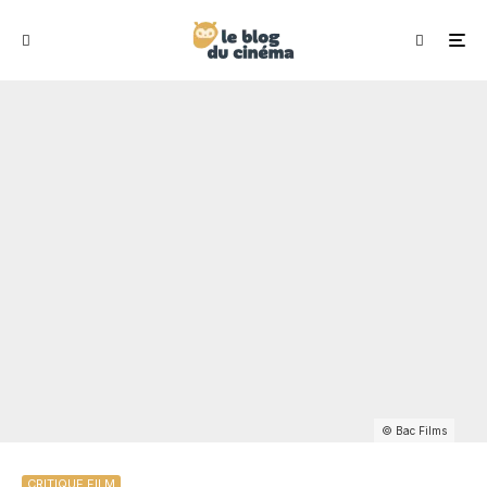
© Bac Films
CRITIQUE FILM