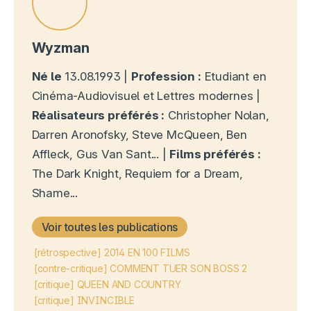
Wyzman
Né le
13.08.1993 |
Profession :
Etudiant en
Cinéma-Audiovisuel et Lettres modernes |
Réalisateurs préférés :
Christopher Nolan,
Darren Aronofsky, Steve McQueen, Ben
Affleck, Gus Van Sant... |
Films préférés :
The Dark Knight, Requiem for a Dream,
Shame...
Voir toutes les publications
[rétrospective] 2014 EN 100 FILMS
[contre-critique] COMMENT TUER SON BOSS 2
[critique] QUEEN AND COUNTRY
[critique] INVINCIBLE