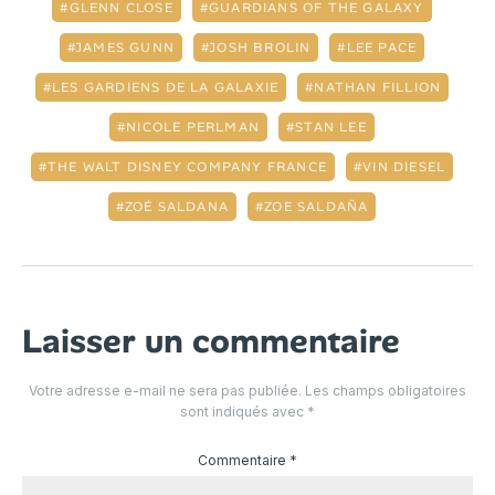
GLENN CLOSE
GUARDIANS OF THE GALAXY
JAMES GUNN
JOSH BROLIN
LEE PACE
LES GARDIENS DE LA GALAXIE
NATHAN FILLION
NICOLE PERLMAN
STAN LEE
THE WALT DISNEY COMPANY FRANCE
VIN DIESEL
ZOÉ SALDANA
ZOE SALDAÑA
Laisser un commentaire
Votre adresse e-mail ne sera pas publiée.
Les champs obligatoires
sont indiqués avec
*
Commentaire
*