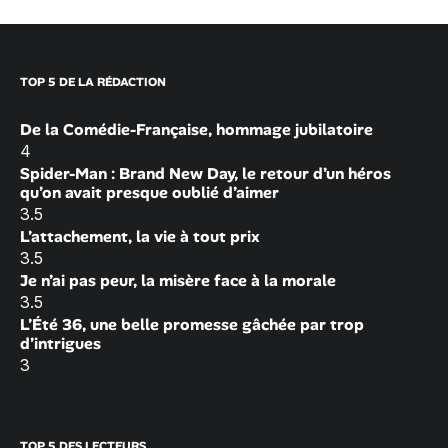
TOP 5 DE LA RÉDACTION
De la Comédie-Française, hommage jubilatoire
4
Spider-Man : Brand New Day, le retour d’un héros
qu’on avait presque oublié d’aimer
3.5
L’attachement, la vie à tout prix
3.5
Je n’ai pas peur, la misère face à la morale
3.5
L’Été 36, une belle promesse gâchée par trop
d’intrigues
3
TOP 5 DES LECTEURS