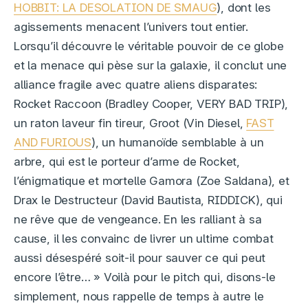
HOBBIT: LA DESOLATION DE SMAUG
), dont les
agissements menacent l’univers tout entier.
Lorsqu’il découvre le véritable pouvoir de ce globe
et la menace qui pèse sur la galaxie, il conclut une
alliance fragile avec quatre aliens disparates:
Rocket Raccoon (Bradley Cooper, VERY BAD TRIP),
un raton laveur fin tireur, Groot (Vin Diesel,
FAST
AND FURIOUS
), un humanoïde semblable à un
arbre, qui est le porteur d’arme de Rocket,
l’énigmatique et mortelle Gamora (Zoe Saldana), et
Drax le Destructeur (David Bautista, RIDDICK), qui
ne rêve que de vengeance. En les ralliant à sa
cause, il les convainc de livrer un ultime combat
aussi désespéré soit-il pour sauver ce qui peut
encore l’être… » Voilà pour le pitch qui, disons-le
simplement, nous rappelle de temps à autre le