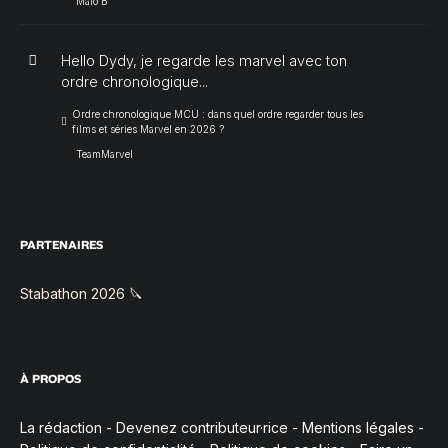
Malo B
Hello Dydy, je regarde les marvel avec ton
ordre chronologique...
Ordre chronologique MCU : dans quel ordre regarder tous les
films et séries Marvel en 2026 ?
TeamMarvel
PARTENAIRES
Stabathon 2026 🔪
À PROPOS
La rédaction
-
Devenez contributeur·rice
-
Mentions légales
-