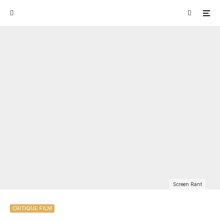
Screen Rant
CRITIQUE FILM