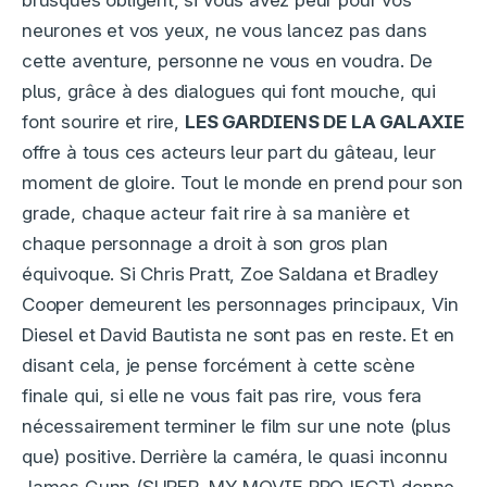
neurones et vos yeux, ne vous lancez pas dans
cette aventure, personne ne vous en voudra. De
plus, grâce à des dialogues qui font mouche, qui
font sourire et rire,
LES GARDIENS DE LA GALAXIE
offre à tous ces acteurs leur part du gâteau, leur
moment de gloire. Tout le monde en prend pour son
grade, chaque acteur fait rire à sa manière et
chaque personnage a droit à son gros plan
équivoque. Si Chris Pratt, Zoe Saldana et Bradley
Cooper demeurent les personnages principaux, Vin
Diesel et David Bautista ne sont pas en reste. Et en
disant cela, je pense forcément à cette scène
finale qui, si elle ne vous fait pas rire, vous fera
nécessairement terminer le film sur une note (plus
que) positive. Derrière la caméra, le quasi inconnu
James Gunn (SUPER, MY MOVIE PROJECT) donne