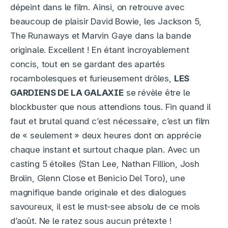
dépeint dans le film. Ainsi, on retrouve avec
beaucoup de plaisir David Bowie, les Jackson 5,
The Runaways et Marvin Gaye dans la bande
originale. Excellent ! En étant incroyablement
concis, tout en se gardant des apartés
rocambolesques et furieusement drôles,
LES
GARDIENS DE LA GALAXIE
se révèle être le
blockbuster que nous attendions tous. Fin quand il
faut et brutal quand c’est nécessaire, c’est un film
de « seulement » deux heures dont on apprécie
chaque instant et surtout chaque plan. Avec un
casting 5 étoiles (Stan Lee, Nathan Fillion, Josh
Brolin, Glenn Close et Benicio Del Toro), une
magnifique bande originale et des dialogues
savoureux, il est le must-see absolu de ce mois
d’août. Ne le ratez sous aucun prétexte !