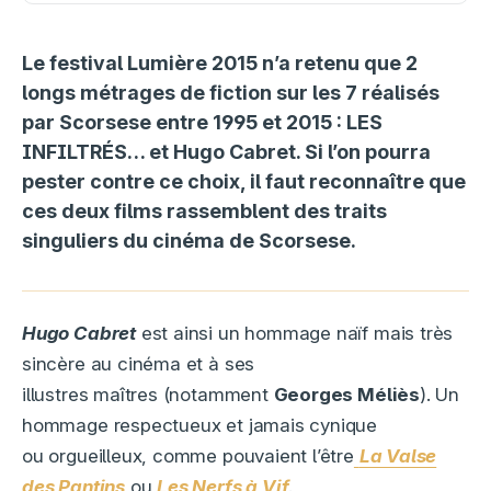
Le festival Lumière 2015 n’a retenu que 2
longs métrages de fiction sur les 7 réalisés
par Scorsese entre 1995 et 2015 : LES
INFILTRÉS… et Hugo Cabret. Si l’on pourra
pester contre ce choix, il faut reconnaître que
ces deux films rassemblent des traits
singuliers du cinéma de Scorsese.
Hugo Cabret
est ainsi un hommage naïf mais très
sincère au cinéma et à ses
illustres maîtres (notamment
Georges Méliès
). Un
hommage respectueux et jamais cynique
ou orgueilleux, comme pouvaient l’être
La Valse
des Pantins
ou
Les Nerfs à Vif
.