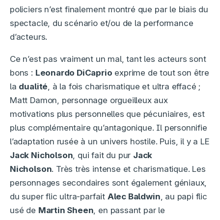
policiers n’est finalement montré que par le biais du
spectacle, du scénario et/ou de la performance
d’acteurs.
Ce n’est pas vraiment un mal, tant les acteurs sont
bons :
Leonardo DiCaprio
exprime de tout son être
la
dualité
, à la fois charismatique et ultra effacé ;
Matt Damon, personnage orgueilleux aux
motivations plus personnelles que pécuniaires, est
plus complémentaire qu’antagonique. Il personnifie
l’adaptation rusée à un univers hostile. Puis, il y a LE
Jack Nicholson
, qui fait du pur
Jack
Nicholson
. Très très intense et charismatique. Les
personnages secondaires sont également géniaux,
du super flic ultra-parfait
Alec Baldwin
, au papi flic
usé de
Martin Sheen
, en passant par le