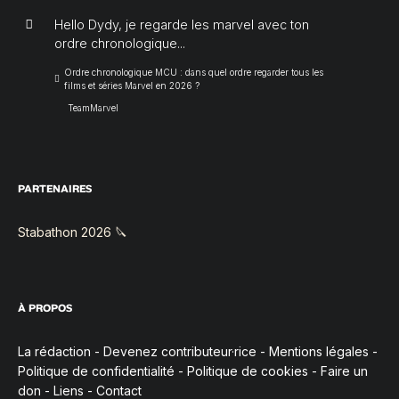
Hello Dydy, je regarde les marvel avec ton
ordre chronologique...
Ordre chronologique MCU : dans quel ordre regarder tous les
films et séries Marvel en 2026 ?
TeamMarvel
PARTENAIRES
Stabathon 2026 🔪
À PROPOS
La rédaction
-
Devenez contributeur·rice
-
Mentions légales
-
Politique de confidentialité
-
Politique de cookies
-
Faire un
don
-
Liens
-
Contact