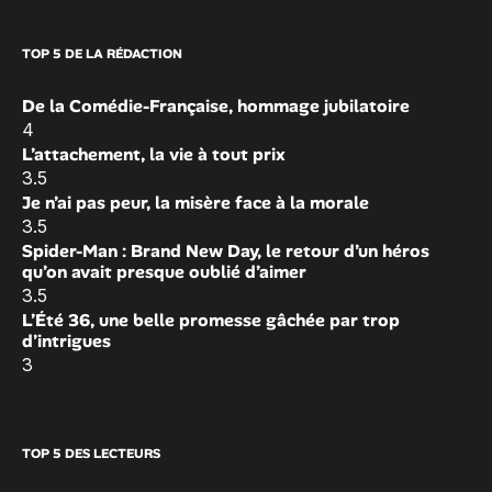
TOP 5 DE LA RÉDACTION
De la Comédie-Française, hommage jubilatoire
4
L’attachement, la vie à tout prix
3.5
Je n’ai pas peur, la misère face à la morale
3.5
Spider-Man : Brand New Day, le retour d’un héros
qu’on avait presque oublié d’aimer
3.5
L’Été 36, une belle promesse gâchée par trop
d’intrigues
3
TOP 5 DES LECTEURS