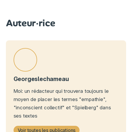
Auteur·rice
Georgeslechameau
Moi: un rédacteur qui trouvera toujours le
moyen de placer les termes "empathie",
"inconscient collectif" et "Spielberg" dans
ses textes
Voir toutes les publications