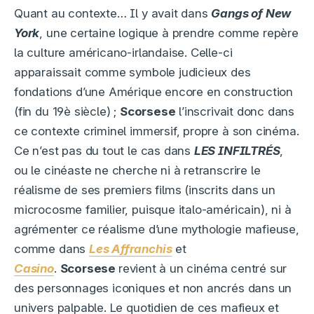
Quant au contexte… Il y avait dans
Gangs of New
York
, une certaine logique à prendre comme repère
la culture américano-irlandaise. Celle-ci
apparaissait comme symbole judicieux des
fondations d’une Amérique encore en construction
(fin du 19è siècle) ;
Scorsese
l’inscrivait donc dans
ce contexte criminel immersif, propre à son cinéma.
Ce n’est pas du tout le cas dans
LES INFILTRÉS
,
ou le cinéaste ne cherche ni à retranscrire le
réalisme de ses premiers films (inscrits dans un
microcosme familier, puisque italo-américain), ni à
agrémenter ce réalisme d’une mythologie mafieuse,
comme dans
Les Affranchis
et
Casino
.
Scorsese
revient à un cinéma centré sur
des personnages iconiques et non ancrés dans un
univers palpable. Le quotidien de ces mafieux et