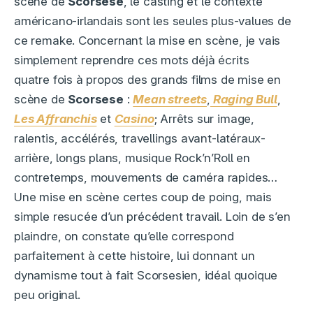
scène de
Scorsese
, le casting et le contexte
américano-irlandais sont les seules plus-values de
ce remake. Concernant la mise en scène, je vais
simplement reprendre ces mots déjà écrits
quatre fois à propos des grands films de mise en
scène de
Scorsese
:
Mean streets
,
Raging Bull
,
Les Affranchis
et
Casino
; Arrêts sur image,
ralentis, accélérés, travellings avant-latéraux-
arrière, longs plans, musique Rock’n’Roll en
contretemps, mouvements de caméra rapides…
Une mise en scène certes coup de poing, mais
simple resucée d’un précédent travail. Loin de s’en
plaindre, on constate qu’elle correspond
parfaitement à cette histoire, lui donnant un
dynamisme tout à fait Scorsesien, idéal quoique
peu original.