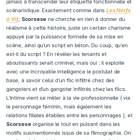
jamais à transcender leur étiquette fonctionnelle et
scénaristique. Exactement comme dans
Les Nerfs
à Vif
,
Scorsese
ne cherche en rien à donner du
réalisme à cette histoire, juste un certain charisme
appuyé par la puissance formelle de sa mise en
scène, ainsi qu’un script en béton. Du coup, qu’en
est-il du script ? En révéler les tenants et
aboutissants serait criminel, mais oui : il exploite
avec une incroyable intelligence le postulat de
base, à savoir celui d’un flic infiltré chez des
gangsters et d’un gangster infiltrés chez les flics.
L’intime vient se mêler à la vie professionnelle ( via
le personnage féminin, mais également les
relations filiales établies entre les personnages ), et
Scorsese
organise le tout en puisant dans les
motifs susmentionnés issus de sa filmographie. On