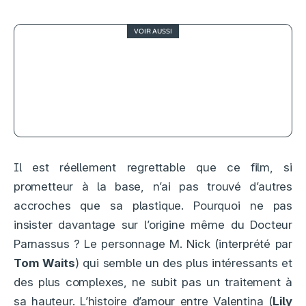
VOIR AUSSI
3
J’irai mourir dans les Carpates, les
risques du métier
Il est réellement regrettable que ce film, si
prometteur à la base, n’ai pas trouvé d’autres
accroches que sa plastique. Pourquoi ne pas
insister davantage sur l’origine même du Docteur
Parnassus ? Le personnage M. Nick (interprété par
Tom Waits
) qui semble un des plus intéressants et
des plus complexes, ne subit pas un traitement à
sa hauteur. L’histoire d’amour entre Valentina (
Lily