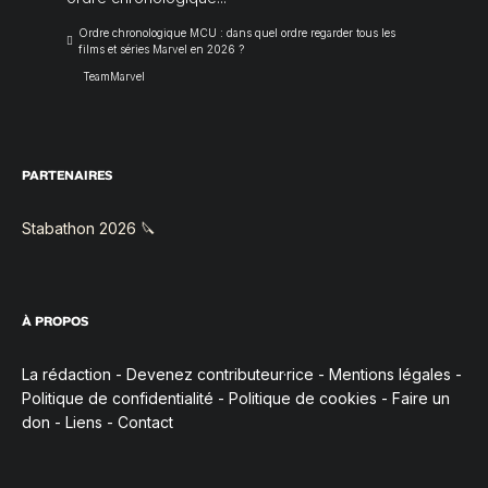
Ordre chronologique MCU : dans quel ordre regarder tous les
films et séries Marvel en 2026 ?
TeamMarvel
PARTENAIRES
Stabathon 2026 🔪
À PROPOS
La rédaction
-
Devenez contributeur·rice
-
Mentions légales
-
Politique de confidentialité
-
Politique de cookies
-
Faire un
don
-
Liens
-
Contact