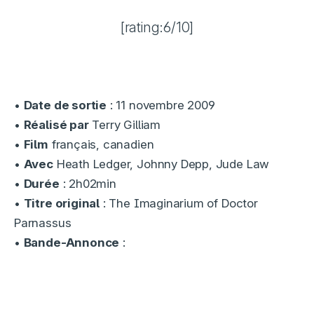
[rating:6/10]
•
Date de sortie
: 11 novembre 2009
•
Réalisé par
Terry Gilliam
•
Film
français, canadien
•
Avec
Heath Ledger, Johnny Depp, Jude Law
•
Durée
: 2h02min
•
Titre original
: The Imaginarium of Doctor
Parnassus
•
Bande-Annonce
: