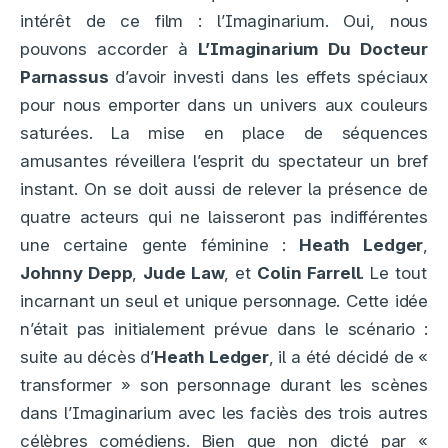
intérêt de ce film : l’Imaginarium. Oui, nous
pouvons accorder à
L’Imaginarium Du Docteur
Parnassus
d’avoir investi dans les effets spéciaux
pour nous emporter dans un univers aux couleurs
saturées. La mise en place de séquences
amusantes réveillera l’esprit du spectateur un bref
instant. On se doit aussi de relever la présence de
quatre acteurs qui ne laisseront pas indifférentes
une certaine gente féminine :
Heath Ledger
,
Johnny Depp
,
Jude Law
, et
Colin Farrell
. Le tout
incarnant un seul et unique personnage. Cette idée
n’était pas initialement prévue dans le scénario :
suite au décès d’
Heath Ledger
, il a été décidé de «
transformer » son personnage durant les scènes
dans l’Imaginarium avec les faciès des trois autres
célèbres comédiens. Bien que non dicté par «