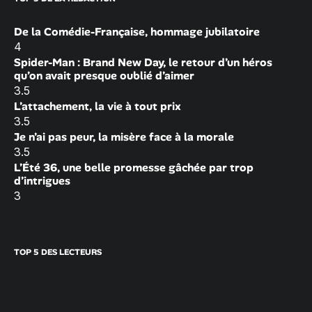
De la Comédie-Française, hommage jubilatoire
4
Spider-Man : Brand New Day, le retour d’un héros
qu’on avait presque oublié d’aimer
3.5
L’attachement, la vie à tout prix
3.5
Je n’ai pas peur, la misère face à la morale
3.5
L’Été 36, une belle promesse gâchée par trop
d’intrigues
3
TOP 5 DES LECTEURS