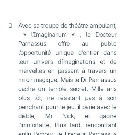
Avec sa troupe de théâtre ambulant,
» l’Imaginarium « , le Docteur
Parnassus offre au public
l’opportunité unique d’entrer dans
leur univers d’imaginations et de
merveilles en passant à travers un
miroir magique. Mais le Dr Parnassus
cache un terrible secret. Mille ans
plus tôt, ne résistant pas à son
penchant pour le jeu, il parie avec le
diable, Mr Nick, et gagne
l’immortalité. Plus tard, rencontrant
enfin l’amour, le Docteur Parnassus