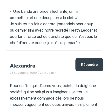
« Une bande annonce alléchante, un film
prometteur et une déception à la clef. »
Je suis tout a fait d’accord, j’attendais beaucoup
du dernier film avec notre regretté Heath Ledger,et
pourtant, force est de constaté que ce n’est pas le
chef d’oeuvre auquel je m’étais préparée.
Alexandra
Répondre
25 novembre 2009 à 20 h 23 min
Pour un film qui, d’après vous, pointe du doigt une
société qui ne sait plus « imaginer », je trouve
excessivement dommage dès lors de nous
imposer vaguement quelques univers ( simplement