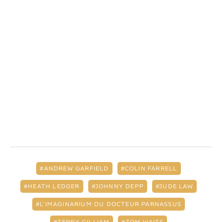
ANDREW GARFIELD
COLIN FARRELL
HEATH LEDGER
JOHNNY DEPP
JUDE LAW
L'IMAGINARIUM DU DOCTEUR PARNASSUS
TERRY GILLIAM
TOM WAITS