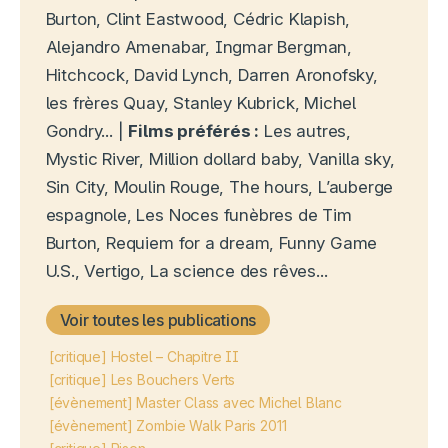
Burton, Clint Eastwood, Cédric Klapish,
Alejandro Amenabar, Ingmar Bergman,
Hitchcock, David Lynch, Darren Aronofsky,
les frères Quay, Stanley Kubrick, Michel
Gondry... |
Films préférés :
Les autres,
Mystic River, Million dollard baby, Vanilla sky,
Sin City, Moulin Rouge, The hours, L’auberge
espagnole, Les Noces funèbres de Tim
Burton, Requiem for a dream, Funny Game
U.S., Vertigo, La science des rêves...
Voir toutes les publications
[critique] Hostel – Chapitre II
[critique] Les Bouchers Verts
[évènement] Master Class avec Michel Blanc
[évènement] Zombie Walk Paris 2011