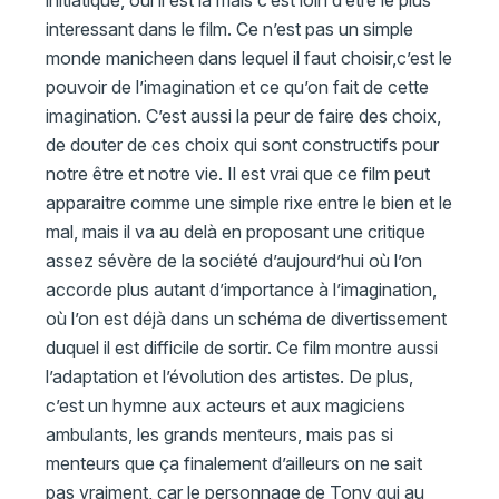
initiatique, oui il est là mais c’est loin d’être le plus
interessant dans le film. Ce n’est pas un simple
monde manicheen dans lequel il faut choisir,c’est le
pouvoir de l’imagination et ce qu’on fait de cette
imagination. C’est aussi la peur de faire des choix,
de douter de ces choix qui sont constructifs pour
notre être et notre vie. Il est vrai que ce film peut
apparaitre comme une simple rixe entre le bien et le
mal, mais il va au delà en proposant une critique
assez sévère de la société d’aujourd’hui où l’on
accorde plus autant d’importance à l’imagination,
où l’on est déjà dans un schéma de divertissement
duquel il est difficile de sortir. Ce film montre aussi
l’adaptation et l’évolution des artistes. De plus,
c’est un hymne aux acteurs et aux magiciens
ambulants, les grands menteurs, mais pas si
menteurs que ça finalement d’ailleurs on ne sait
pas vraiment, car le personnage de Tony qui au