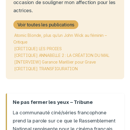
occasion de souligner mon affection pour les
actrices.
Voir toutes les publications
Atomic Blonde, plus qu’un John Wick au féminin –
Critique
[CRITIQUE] LES PROIES
[CRITIQUE] ANNABELLE 2 : LA CRÉATION DU MAL
[INTERVIEW] Garance Marillier pour Grave
[CRITIQUE] TRANSFIGURATION
Ne pas fermer les yeux – Tribune
La communauté ciné/séries francophone
prend la parole sur ce que le Rassemblement
National représente pour le cinéma français,