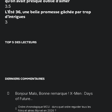
qu’on avait presque oublié d’aimer
3.5
L’Été 36, une belle promesse gâchée par trop
d’intrigues
3
TOP 5 DES LECTEURS
DERNIERS COMMENTAIRES
Bonjour Malo, Bonne remarque ! X-Men : Days
of Future...
Ordre chronologique MCU : dans quel ordre regarder tous les
films et séries Marvel en 2026 ?