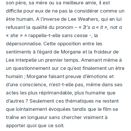
son père, sa mère ou sa meilleure amie, il est
difficile pour eux de ne pas la considérer comme un
être humain. A l’inverse de Lee Weahers, qui en lui
refusant la qualité du pronom – «
It’s a « it », not a
« she »
» rappelle-t-elle sans cesse -, la
dépersonnalise. Cette opposition entre les
sentiments à l’égard de Morgane et la froideur de
Lee interpelle un premier temps. Amenant même à
un questionnement sur ce qu’est finalement un être
humain ; Morgane faisant preuve d’émotions et
d’une conscience, n’est-t-elle pas, même dans ses
actes les plus réprimandable, plus humaine que
d’autres ? Seulement ces thématiques ne restent
que lointainement évoquées tandis que le film se
traîne en longueur sans chercher vraiment à
apporter quoi que ce soit.