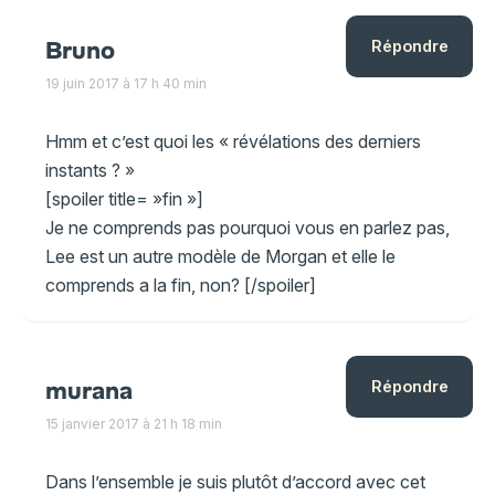
Bruno
Répondre
19 juin 2017 à 17 h 40 min
Hmm et c’est quoi les « révélations des derniers
instants ? »
[spoiler title= »fin »]
Je ne comprends pas pourquoi vous en parlez pas,
Lee est un autre modèle de Morgan et elle le
comprends a la fin, non? [/spoiler]
murana
Répondre
15 janvier 2017 à 21 h 18 min
Dans l’ensemble je suis plutôt d’accord avec cet