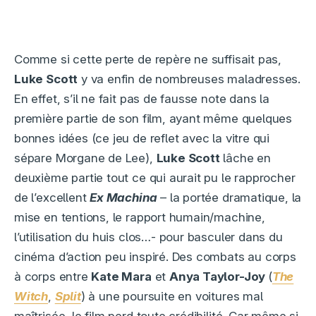
Comme si cette perte de repère ne suffisait pas,
Luke Scott
y va enfin de nombreuses maladresses.
En effet, s’il ne fait pas de fausse note dans la
première partie de son film, ayant même quelques
bonnes idées (ce jeu de reflet avec la vitre qui
sépare Morgane de Lee),
Luke Scott
lâche en
deuxième partie tout ce qui aurait pu le rapprocher
de l’excellent
Ex Machina
– la portée dramatique, la
mise en tentions, le rapport humain/machine,
l’utilisation du huis clos…- pour basculer dans du
cinéma d’action peu inspiré. Des combats au corps
à corps entre
Kate Mara
et
Anya Taylor-Joy
(
The
Witch
,
Split
) à une poursuite en voitures mal