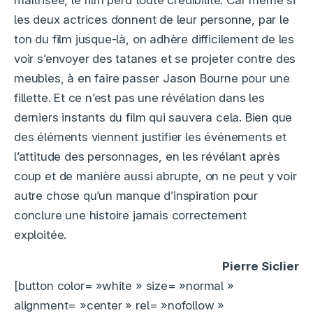
maîtrisée, le film perd toute crédibilité. Car même si
les deux actrices donnent de leur personne, par le
ton du film jusque-là, on adhère difficilement de les
voir s’envoyer des tatanes et se projeter contre des
meubles, à en faire passer Jason Bourne pour une
fillette. Et ce n’est pas une révélation dans les
derniers instants du film qui sauvera cela. Bien que
des éléments viennent justifier les événements et
l’attitude des personnages, en les révélant après
coup et de manière aussi abrupte, on ne peut y voir
autre chose qu’un manque d’inspiration pour
conclure une histoire jamais correctement
exploitée.
Pierre Siclier
[button color= »white » size= »normal »
alignment= »center » rel= »nofollow »