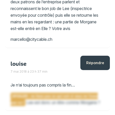
deux patrons de l’entreprise parlent et
reconnaissent le bon job de Lee (inspectrice
envoyée pour contrôle) puis elle se retourne les
mains en les regardant : une partie de Morgane
est-elle entré en Elle ? Votre avis
marcello@citycable.ch
louise
Répondre
7 mai 2018 à 23 h 37 min
Je n’ai toujours pas compris la fin…
Lee est donc un être comme Morgane ?