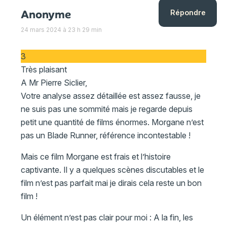
Anonyme
Répondre
24 mars 2024 à 23 h 29 min
3
Très plaisant
A Mr Pierre Siclier,
Votre analyse assez détaillée est assez fausse, je
ne suis pas une sommité mais je regarde depuis
petit une quantité de films énormes. Morgane n’est
pas un Blade Runner, référence incontestable !
Mais ce film Morgane est frais et l’histoire
captivante. Il y a quelques scènes discutables et le
film n’est pas parfait mai je dirais cela reste un bon
film !
Un élément n’est pas clair pour moi : A la fin, les