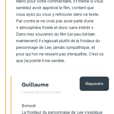
Merci pour votre commentaire. Et même si vous
semblez avoir apprécié le film, content que
vous ayez pu vous y retrouver dans ce texte.
Par contre je ne crois pas avoir parlé d’une
« atmosphère froide et donc sans intérêt ».
Dans mes souvenirs du film (un peu lointain
maintenant) il s’agissait plutôt de la froideur du
personnage de Lee, jamais sympathique, et
pour qui l’on ne ressent pas d’empathie. C’est ce
que j’ai pointé il me semble.
Guillaume
Répondre
5 février 2017 à 3 h 07 min
Bonsoir
La froideur du personnage de Lee s’explique