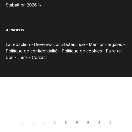
Stabathon 2026 🔪
À PROPOS
La rédaction
-
Devenez contributeur·rice
-
Mentions légales
-
Politique de confidentialité
-
Politique de cookies
-
Faire un
don
-
Liens
-
Contact