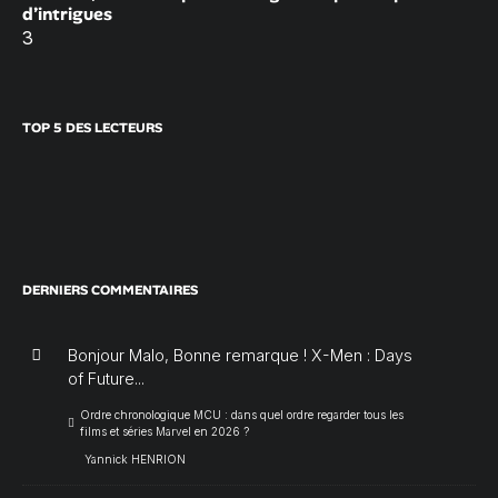
d’intrigues
3
TOP 5 DES LECTEURS
DERNIERS COMMENTAIRES
Bonjour Malo, Bonne remarque ! X-Men : Days
of Future...
Ordre chronologique MCU : dans quel ordre regarder tous les
films et séries Marvel en 2026 ?
Yannick HENRION