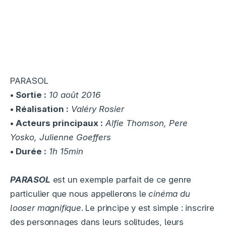
PARASOL
• Sortie :
10 août 2016
• Réalisation :
Valéry Rosier
• Acteurs principaux :
Alfie Thomson, Pere
Yosko, Julienne Goeffers
• Durée :
1h 15min
5.8
PARASOL
est un exemple parfait de ce genre
particulier que nous appellerons le
cinéma du
looser magnifique
. Le principe y est simple : inscrire
des personnages dans leurs solitudes, leurs