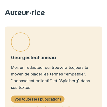
Auteur·rice
Georgeslechameau
Moi: un rédacteur qui trouvera toujours le
moyen de placer les termes "empathie",
"inconscient collectif" et "Spielberg" dans
ses textes
Voir toutes les publications