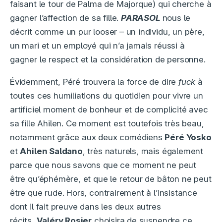
faisant le tour de Palma de Majorque) qui cherche à
gagner l’affection de sa fille.
PARASOL
nous le
décrit comme un pur looser – un individu, un père,
un mari et un employé qui n’a jamais réussi à
gagner le respect et la considération de personne.
Évidemment, Péré trouvera la force de dire
fuck
à
toutes ces humiliations du quotidien pour vivre un
artificiel moment de bonheur et de complicité avec
sa fille Ahilen. Ce moment est toutefois très beau,
notamment grâce aux deux comédiens
Péré Yosko
et
Ahilen Saldano
, très naturels, mais également
parce que nous savons que ce moment ne peut
être qu’éphémère, et que le retour de bâton ne peut
être que rude. Hors, contrairement à l’insistance
dont il fait preuve dans les deux autres
récits,
Valéry Rosier
choisira de suspendre ce