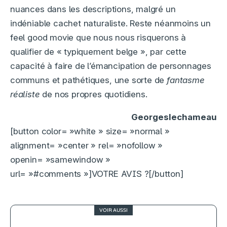
nuances dans les descriptions, malgré un
indéniable cachet naturaliste. Reste néanmoins un
feel good movie que nous nous risquerons à
qualifier de « typiquement belge », par cette
capacité à faire de l’émancipation de personnages
communs et pathétiques, une sorte de
fantasme
réaliste
de nos propres quotidiens.
Georgeslechameau
[button color= »white » size= »normal »
alignment= »center » rel= »nofollow »
openin= »samewindow »
url= »#comments »]VOTRE AVIS ?[/button]
VOIR AUSSI
0