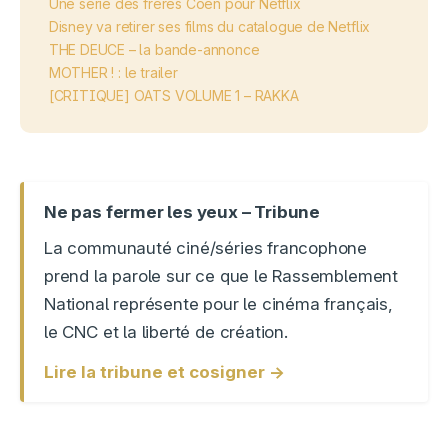
Une série des frères Coen pour Netflix
Disney va retirer ses films du catalogue de Netflix
THE DEUCE – la bande-annonce
MOTHER ! : le trailer
[CRITIQUE] OATS VOLUME 1 – RAKKA
Ne pas fermer les yeux – Tribune
La communauté ciné/séries francophone
prend la parole sur ce que le Rassemblement
National représente pour le cinéma français,
le CNC et la liberté de création.
Lire la tribune et cosigner →