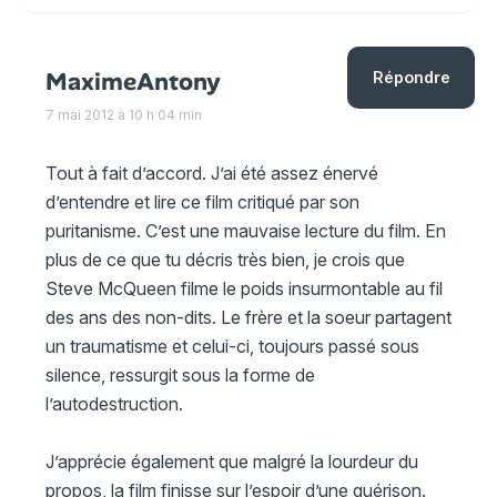
MaximeAntony
Répondre
7 mai 2012 à 10 h 04 min
Tout à fait d’accord. J’ai été assez énervé
d’entendre et lire ce film critiqué par son
puritanisme. C’est une mauvaise lecture du film. En
plus de ce que tu décris très bien, je crois que
Steve McQueen filme le poids insurmontable au fil
des ans des non-dits. Le frère et la soeur partagent
un traumatisme et celui-ci, toujours passé sous
silence, ressurgit sous la forme de
l’autodestruction.
J’apprécie également que malgré la lourdeur du
propos, la film finisse sur l’espoir d’une guérison.