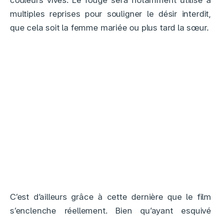
couleurs vives. Le rouge sera notamment utilisé à
multiples reprises pour souligner le désir interdit,
que cela soit la femme mariée ou plus tard la sœur.
C’est d’ailleurs grâce à cette dernière que le film
s’enclenche réellement. Bien qu’ayant esquivé