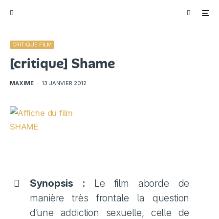
CRITIQUE FILM
[critique] Shame
MAXIME
·
13 JANVIER 2012
Synopsis :
Le film aborde de
manière très frontale la question
d’une addiction sexuelle, celle de