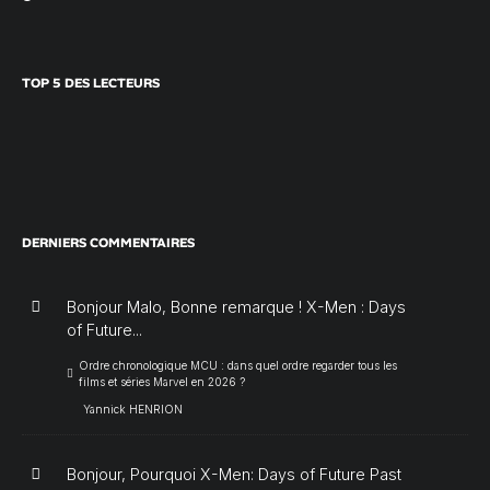
TOP 5 DES LECTEURS
DERNIERS COMMENTAIRES
Bonjour Malo, Bonne remarque ! X-Men : Days
of Future...
Ordre chronologique MCU : dans quel ordre regarder tous les
films et séries Marvel en 2026 ?
Yannick HENRION
Bonjour, Pourquoi X-Men: Days of Future Past