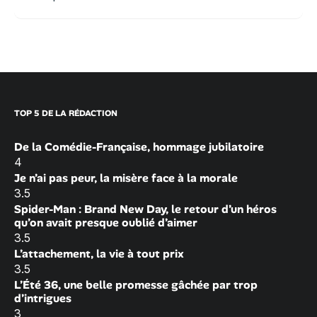
TOP 5 DE LA RÉDACTION
De la Comédie-Française, hommage jubilatoire
4
Je n’ai pas peur, la misère face à la morale
3.5
Spider-Man : Brand New Day, le retour d’un héros
qu’on avait presque oublié d’aimer
3.5
L’attachement, la vie à tout prix
3.5
L’Été 36, une belle promesse gâchée par trop
d’intrigues
3