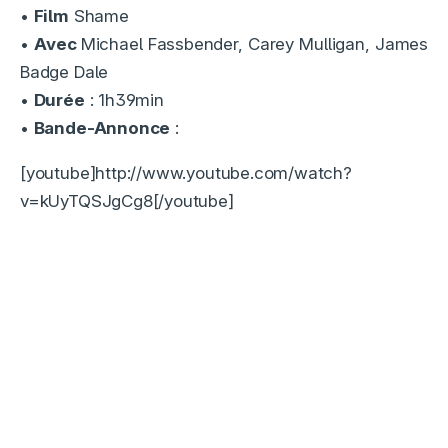
•
Film
Shame
•
Avec
Michael Fassbender, Carey Mulligan, James
Badge Dale
•
Durée
: 1h39min
•
Bande-Annonce
:
[youtube]http://www.youtube.com/watch?
v=kUyTQSJgCg8[/youtube]