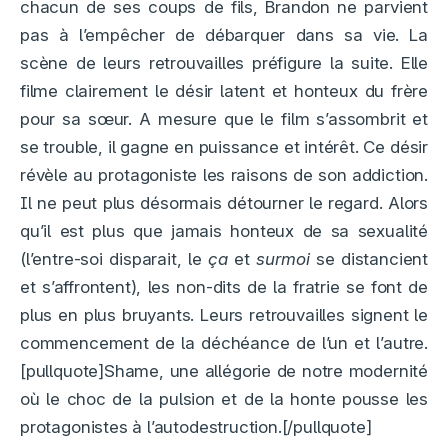
chacun de ses coups de fils, Brandon ne parvient
pas à l’empêcher de débarquer dans sa vie. La
scène de leurs retrouvailles préfigure la suite. Elle
filme clairement le désir latent et honteux du frère
pour sa sœur. A mesure que le film s’assombrit et
se trouble, il gagne en puissance et intérêt. Ce désir
révèle au protagoniste les raisons de son addiction.
Il ne peut plus désormais détourner le regard. Alors
qu’il est plus que jamais honteux de sa sexualité
(l’entre-soi disparait, le
ça
et
surmoi
se distancient
et s’affrontent), les non-dits de la fratrie se font de
plus en plus bruyants. Leurs retrouvailles signent le
commencement de la déchéance de l’un et l’autre.
[pullquote]Shame, une allégorie de notre modernité
où le choc de la pulsion et de la honte pousse les
protagonistes à l’autodestruction.[/pullquote]