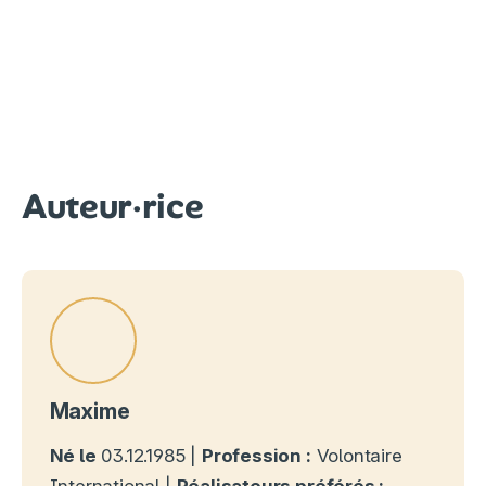
Auteur·rice
Maxime
Né le
03.12.1985 |
Profession :
Volontaire