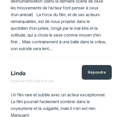
déshumanisation (dans la dernière scène de sexe
les mouvements de l’acteur font penser à ceux
d’un animal) La force du film, et de ses acteurs
remarquables, est de nous projeter dans le
quotidien d’un junkie, rongé par le mal être et la
solitude, qui a choisi le sexe comme moyen d’en
finir… Mais contrairement à une balle dans le crâne,
son suicide sera lent…
Linda
Répondre
13 janvier 2012 à 20 h 50 min
Un film rare et subtile avec un acteur exceptionnel.
Le film pourrait facilement sombrer dans le
voyeurisme et la vulgarité, mais il n’en est rien.
Marquant.