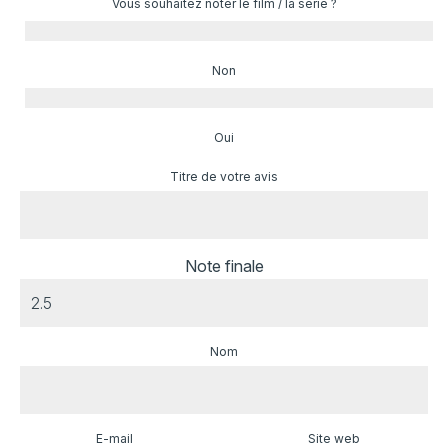
Vous souhaitez noter le film / la série ?
Non
Oui
Titre de votre avis
Note finale
Nom
E-mail
Site web