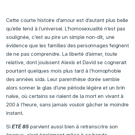
Cette courte histoire d’amour est d’autant plus belle
qu’elle tend à l’universel. L’homosexualité n’est pas
soulignée, c’est au pire un simple non-dit, une
évidence que les familles des personnages feignent
de ne pas comprendre. La liberté d’aimer, toute
relative, dont jouissent Alexis et David se cognerait
pourtant quelques mois plus tard à l’homophobie
des années sida. Leur parenthèse dorée semble
alors sonner le glas d’une période légère et un brin
naïve, où certains se riaient de la mort en vivant à
200 à l’heure, sans jamais vouloir gâcher le moindre
instant.
Si
ÉTÉ 85
parvient aussi bien à retranscrire son
époque, c’est également grâce à sa bande-