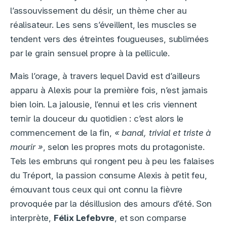
l’assouvissement du désir, un thème cher au
réalisateur. Les sens s’éveillent, les muscles se
tendent vers des étreintes fougueuses, sublimées
par le grain sensuel propre à la pellicule.
Mais l’orage, à travers lequel David est d’ailleurs
apparu à Alexis pour la première fois, n’est jamais
bien loin. La jalousie, l’ennui et les cris viennent
ternir la douceur du quotidien : c’est alors le
commencement de la fin,
« banal, trivial et triste à
mourir »
, selon les propres mots du protagoniste.
Tels les embruns qui rongent peu à peu les falaises
du Tréport, la passion consume Alexis à petit feu,
émouvant tous ceux qui ont connu la fièvre
provoquée par la désillusion des amours d’été. Son
interprète,
Félix Lefebvre
, et son comparse