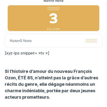
3
SOLAIRE
Noter
0 Note
[xyz-ips snippet= »tv »]
Si l’histoire d’amour du nouveau François
Ozon, ÉTÉ 85, n’atteint pas la grâce d’autres
récits du genre, elle dégage néanmoins un
charme indéniable, portée par deux jeunes
acteurs prometteurs.