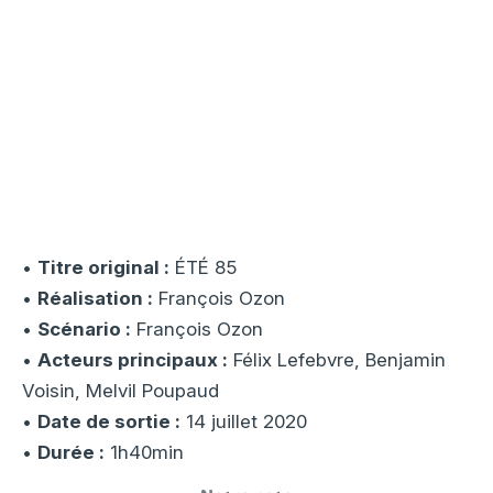
•
Titre original :
ÉTÉ 85
•
Réalisation :
François Ozon
•
Scénario :
François Ozon
•
Acteurs principaux :
Félix Lefebvre, Benjamin
Voisin, Melvil Poupaud
•
Date de sortie :
14 juillet 2020
•
Durée :
1h40min