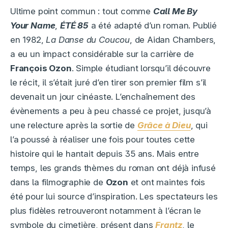
Ultime point commun : tout comme
Call Me By
Your Name
,
ÉTÉ 85
a été adapté d’un roman. Publié
en 1982,
La Danse du Coucou
, de Aidan Chambers,
a eu un impact considérable sur la carrière de
François Ozon
. Simple étudiant lorsqu’il découvre
le récit, il s’était juré d’en tirer son premier film s’il
devenait un jour cinéaste. L’enchaînement des
évènements a peu à peu chassé ce projet, jusqu’à
une relecture après la sortie de
Grâce à Dieu
, qui
l’a poussé à réaliser une fois pour toutes cette
histoire qui le hantait depuis 35 ans. Mais entre
temps, les grands thèmes du roman ont déjà infusé
dans la filmographie de
Ozon
et ont maintes fois
été pour lui source d’inspiration. Les spectateurs les
plus fidèles retrouveront notamment à l’écran le
symbole du cimetière, présent dans
Frantz
, le