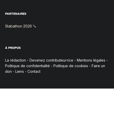
PARTENAIRES
Stabathon 2026 🔪
À PROPOS
La rédaction
-
Devenez contributeur·rice
-
Mentions légales
-
Politique de confidentialité
-
Politique de cookies
-
Faire un
don
-
Liens
-
Contact