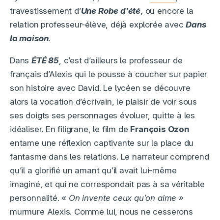
travestissement d’
Une Robe d’été
, ou encore la
relation professeur-élève, déjà explorée avec
Dans
la maison
.
Dans
ÉTÉ 85
, c’est d’ailleurs le professeur de
français d’Alexis qui le pousse à coucher sur papier
son histoire avec David. Le lycéen se découvre
alors la vocation d’écrivain, le plaisir de voir sous
ses doigts ses personnages évoluer, quitte à les
idéaliser. En filigrane, le film de
François Ozon
entame une réflexion captivante sur la place du
fantasme dans les relations. Le narrateur comprend
qu’il a glorifié un amant qu’il avait lui-même
imaginé, et qui ne correspondait pas à sa véritable
personnalité.
« On invente ceux qu’on aime »
murmure Alexis. Comme lui, nous ne cesserons