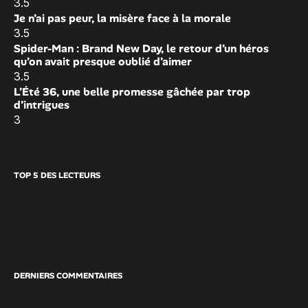
3.5
Je n’ai pas peur, la misère face à la morale
3.5
Spider-Man : Brand New Day, le retour d’un héros
qu’on avait presque oublié d’aimer
3.5
L’Été 36, une belle promesse gâchée par trop
d’intrigues
3
TOP 5 DES LECTEURS
DERNIERS COMMENTAIRES