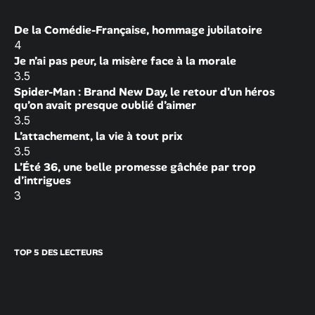
De la Comédie-Française, hommage jubilatoire
4
Je n’ai pas peur, la misère face à la morale
3.5
Spider-Man : Brand New Day, le retour d’un héros
qu’on avait presque oublié d’aimer
3.5
L’attachement, la vie à tout prix
3.5
L’Été 36, une belle promesse gâchée par trop
d’intrigues
3
TOP 5 DES LECTEURS