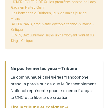
JOKER : FOLIE À DEUX, les premières photos de Lady
Gaga en Harley Quinn
Les Banshees d’Inisherin, jeux de mains jeux de
vilains
AFTER YANG, émouvante dystopie techno-humaine –
Critique
ELVIS, Baz Luhrmann signe un flamboyant portrait du
King – Critique
Ne pas fermer les yeux – Tribune
La communauté ciné/séries francophone
prend la parole sur ce que le Rassemblement
National représente pour le cinéma français,
le CNC et la liberté de création.
Lire la tribune et cosigner →