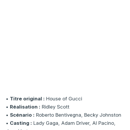
•
Titre original :
House of Gucci
•
Réalisation :
Ridley Scott
•
Scénario :
Roberto Bentivegna, Becky Johnston
•
Casting :
Lady Gaga, Adam Driver, Al Pacino,