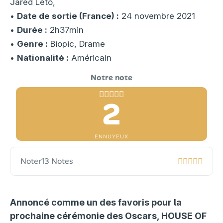
Jared Leto,
•
Date de sortie (France) :
24 novembre 2021
•
Durée :
2h37min
•
Genre :
Biopic, Drame
•
Nationalité :
Américain
2
ENNUYEUX
Noter
13 Notes
Annoncé comme un des favoris pour la
prochaine cérémonie des Oscars, HOUSE OF