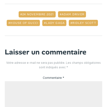
24 NOVEMBRE 2021
ADAM DRIVER
HOUSE OF GUCCI
LADY GAGA
RIDLEY SCOTT
Laisser un commentaire
Votre adresse e-mail ne sera pas publiée.
Les champs obligatoires
sont indiqués avec
*
Commentaire
*