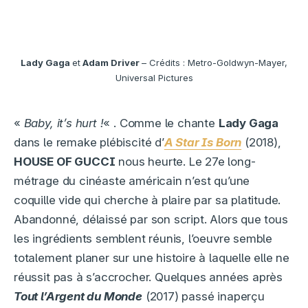
Lady Gaga
et
Adam Driver
– Crédits : Metro-Goldwyn-Mayer,
Universal Pictures
«
Baby, it’s hurt !
« . Comme le chante
Lady Gaga
dans le remake plébiscité d’
A Star Is Born
(2018),
HOUSE OF GUCCI
nous heurte. Le 27e long-
métrage du cinéaste américain n’est qu’une
coquille vide qui cherche à plaire par sa platitude.
Abandonné, délaissé par son script. Alors que tous
les ingrédients semblent réunis, l’oeuvre semble
totalement planer sur une histoire à laquelle elle ne
réussit pas à s’accrocher. Quelques années après
Tout l’Argent du Monde
(2017) passé inaperçu