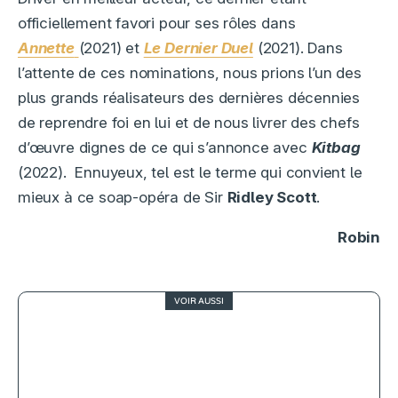
officiellement favori pour ses rôles dans
Annette
(2021) et
Le Dernier Duel
(2021). Dans
l’attente de ces nominations, nous prions l’un des
plus grands réalisateurs des dernières décennies
de reprendre foi en lui et de nous livrer des chefs
d’œuvre dignes de ce qui s’annonce avec
Kitbag
(2022). Ennuyeux, tel est le terme qui convient le
mieux à ce soap-opéra de Sir
Ridley Scott
.
Robin
VOIR AUSSI
3.5
Spider-Man : Far From Home, loin
du père, près du cœur