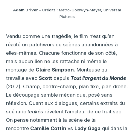
Adam Driver
– Crédits : Metro-Goldwyn-Mayer, Universal
Pictures
Vendu comme une tragédie, le film n’est qu’en
réalité un patchwork de scènes abandonnées à
elles-mêmes. Chacune fonctionne de son côté,
mais aucun lien ne les rattache ni même le
montage de
Claire Simpson.
Monteuse qui
travaille avec
Scott
depuis
Tout l’argent du Monde
(2017). Champ, contre-champ, plan fixe, plan drone.
Le découpage semble mécanique, posé sans
réflexion. Quant aux dialogues, certains extraits du
scénario
leakés
révèlent l’ampleur de ce fruit sec.
On pense notamment à la scène de la
rencontre
Camille Cottin
vs
Lady Gaga
qui dans la