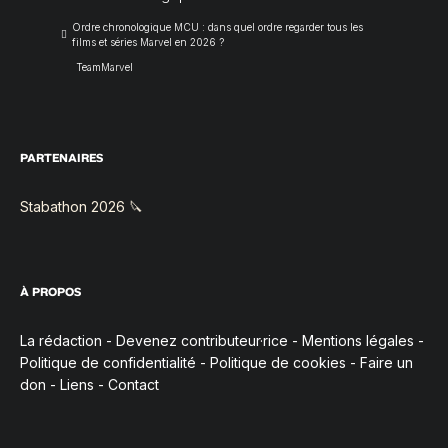
Ordre chronologique MCU : dans quel ordre regarder tous les
films et séries Marvel en 2026 ?
TeamMarvel
PARTENAIRES
Stabathon 2026 🔪
À PROPOS
La rédaction
-
Devenez contributeur·rice
-
Mentions légales
-
Politique de confidentialité
-
Politique de cookies
-
Faire un
don
-
Liens
-
Contact