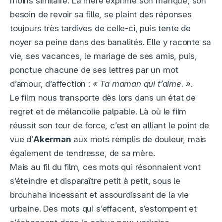
moins similaire. La mère exprime son manque, son
besoin de revoir sa fille, se plaint des réponses
toujours très tardives de celle-ci, puis tente de
noyer sa peine dans des banalités. Elle y raconte sa
vie, ses vacances, le mariage de ses amis, puis,
ponctue chacune de ses lettres par un mot
d’amour, d’affection :
« Ta maman qui t’aime. »
.
Le film nous transporte dès lors dans un état de
regret et de mélancolie palpable. Là où le film
réussit son tour de force, c’est en alliant le point de
vue d’
Akerman
aux mots remplis de douleur, mais
également de tendresse, de sa mère.
Mais au fil du film, ces mots qui résonnaient vont
s’éteindre et disparaître petit à petit, sous le
brouhaha incessant et assourdissant de la vie
urbaine. Des mots qui s’effacent, s’estompent et