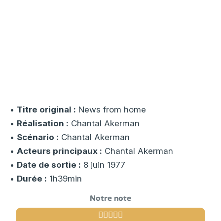
•
Titre original :
News from home
•
Réalisation :
Chantal Akerman
•
Scénario :
Chantal Akerman
•
Acteurs principaux :
Chantal Akerman
•
Date de sortie :
8 juin 1977
•
Durée :
1h39min