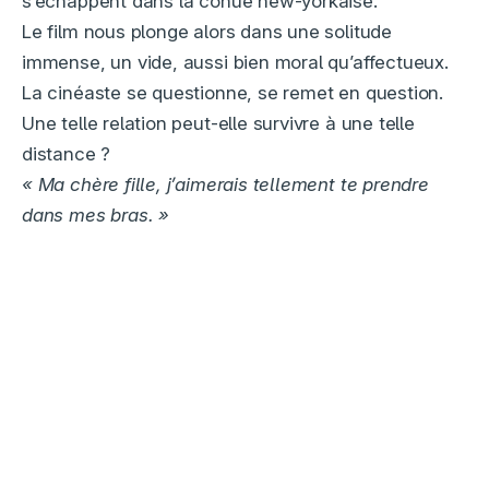
s’échappent dans la cohue new-yorkaise.
Le film nous plonge alors dans une solitude
immense, un vide, aussi bien moral qu’affectueux.
La cinéaste se questionne, se remet en question.
Une telle relation peut-elle survivre à une telle
distance ?
« Ma chère fille, j’aimerais tellement te prendre
dans mes bras. »