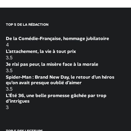
TOP 5 DE LA RÉDACTION
De la Comédie-Française, hommage jubilatoire
4
L’attachement, la vie à tout prix
3.5
Je n’ai pas peur, la misère face à la morale
3.5
Spider-Man : Brand New Day, le retour d’un héros
qu’on avait presque oublié d’aimer
3.5
L’Été 36, une belle promesse gâchée par trop
d’intrigues
3
TOP 5 DES LECTEURS