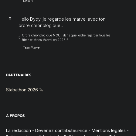
Malo B
Hello Dydy, je regarde les marvel avec ton
ordre chronologique...
Ordre chronologique MCU : dans quel ordre regarder tous les
films et séries Marvel en 2026 ?
TeamMarvel
PARTENAIRES
Stabathon 2026 🔪
À PROPOS
La rédaction
-
Devenez contributeur·rice
-
Mentions légales
-