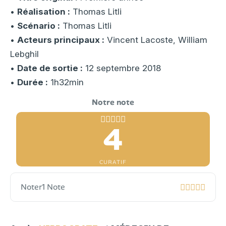
•
Réalisation :
Thomas Litli
•
Scénario :
Thomas Litli
•
Acteurs principaux :
Vincent Lacoste, William
Lebghil
•
Date de sortie :
12 septembre 2018
•
Durée :
1h32min
4
CURATIF
Noter
1 Note