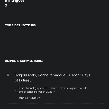
d’intrigues
3
TOP 5 DES LECTEURS
DERNIERS COMMENTAIRES
Bonjour Malo, Bonne remarque ! X-Men : Days
of Future...
Ordre chronologique MCU : dans quel ordre regarder tous les
films et séries Marvel en 2026 ?
Yannick HENRION