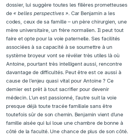
dossier, lui suggère toutes les filières prometteuses
de
« belles perspectives »
. Car Benjamin a les
codes, ceux de sa famille – un père chirurgien, une
mère universitaire, un frère normalien. Il peut tout
faire et opte pour la voie paternelle. Ses facilités
associées à sa capacité à se soumettre à un
système broyeur vont se révéler très utiles là où
Antoine, pourtant très intelligent aussi, rencontre
davantage de difficultés. Peut être est ce aussi à
cause de l’enjeu quasi vital pour Antoine ? Ce
dernier est prêt à tout sacrifier pour devenir
médecin. L’un est passionné, l’autre suit la voie
presque déjà toute tracée familiale sans être
toutefois sûr de son chemin. Benjamin vient d’une
famille aisée qui lui loue une chambre de bonne à
côté de la faculté. Une chance de plus de son côté.