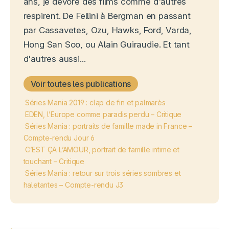
ans, je dévore des films comme d'autres
respirent. De Fellini à Bergman en passant
par Cassavetes, Ozu, Hawks, Ford, Varda,
Hong San Soo, ou Alain Guiraudie. Et tant
d'autres aussi...
Voir toutes les publications
Séries Mania 2019 : clap de fin et palmarès
EDEN, l’Europe comme paradis perdu – Critique
Séries Mania : portraits de famille made in France –
Compte-rendu Jour 6
C’EST ÇA L’AMOUR, portrait de famille intime et
touchant – Critique
Séries Mania : retour sur trois séries sombres et
haletantes – Compte-rendu J3