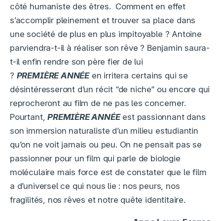
côté humaniste des êtres. Comment en effet
s’accomplir pleinement et trouver sa place dans
une société de plus en plus impitoyable ? Antoine
parviendra-t-il à réaliser son rêve ? Benjamin saura-
t-il enfin rendre son père fier de lui
?
PREMIÈRE
ANNÉE
en irritera certains qui se
désintéresseront d’un récit “de niche“ ou encore qui
reprocheront au film de ne pas les concerner.
Pourtant,
PREMIÈRE
ANNÉE
est passionnant dans
son immersion naturaliste d’un milieu estudiantin
qu’on ne voit jamais ou peu. On ne pensait pas se
passionner pour un film qui parle de biologie
moléculaire mais force est de constater que le film
a d’universel ce qui nous lie : nos peurs, nos
fragilités, nos rêves et notre quête identitaire.