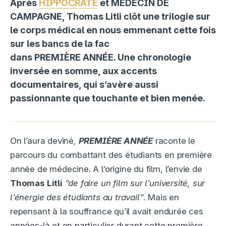
Après
HIPPOCRATE
et MÉDECIN DE
CAMPAGNE, Thomas Litli clôt une trilogie sur
le corps médical en nous emmenant cette fois
sur les bancs de la fac
dans PREMIÈRE ANNÉE. Une chronologie
inversée en somme, aux accents
documentaires, qui s’avère aussi
passionnante que touchante et bien menée.
On l’aura deviné,
PREMIÈRE
ANNÉE
raconte le
parcours du combattant des étudiants en première
année de médecine. A l’origine du film, l’envie de
Thomas Litli
“de faire un film sur l’université, sur
l’énergie des étudiants au travail“
. Mais en
repensant à la souffrance qu’il avait endurée ces
années-là et en particulier durant cette première