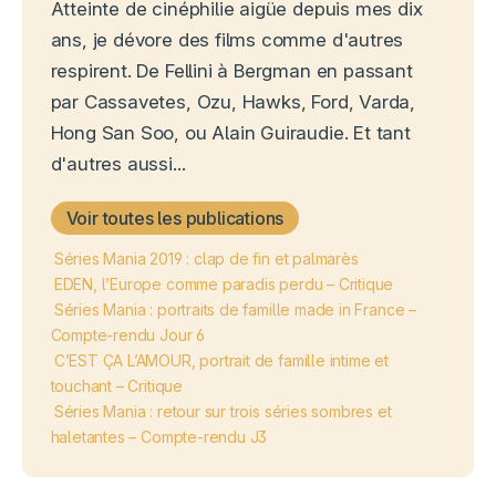
Atteinte de cinéphilie aigüe depuis mes dix
ans, je dévore des films comme d'autres
respirent. De Fellini à Bergman en passant
par Cassavetes, Ozu, Hawks, Ford, Varda,
Hong San Soo, ou Alain Guiraudie. Et tant
d'autres aussi...
Voir toutes les publications
Séries Mania 2019 : clap de fin et palmarès
EDEN, l’Europe comme paradis perdu – Critique
Séries Mania : portraits de famille made in France –
Compte-rendu Jour 6
C’EST ÇA L’AMOUR, portrait de famille intime et
touchant – Critique
Séries Mania : retour sur trois séries sombres et
haletantes – Compte-rendu J3