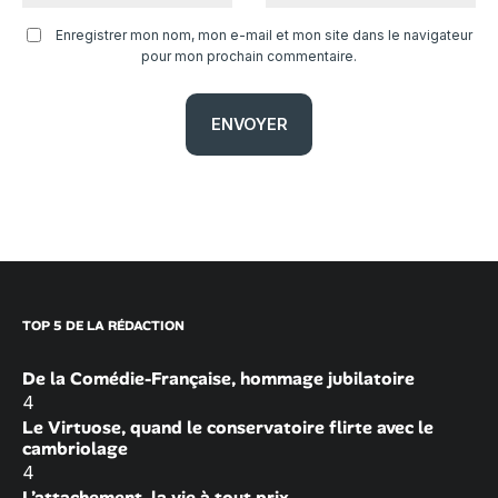
Enregistrer mon nom, mon e-mail et mon site dans le navigateur
pour mon prochain commentaire.
TOP 5 DE LA RÉDACTION
De la Comédie-Française, hommage jubilatoire
4
Le Virtuose, quand le conservatoire flirte avec le
cambriolage
4
L’attachement, la vie à tout prix