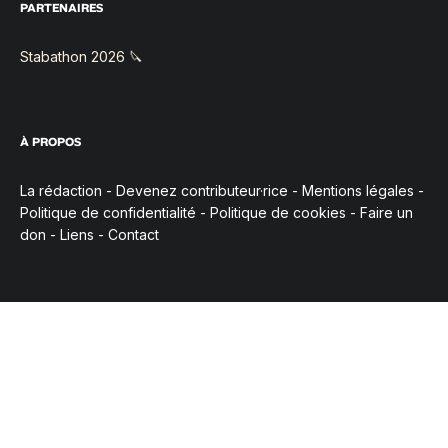
PARTENAIRES
Stabathon 2026 🔪
À PROPOS
La rédaction
-
Devenez contributeur·rice
-
Mentions légales
-
Politique de confidentialité
-
Politique de cookies
-
Faire un
don
-
Liens
-
Contact