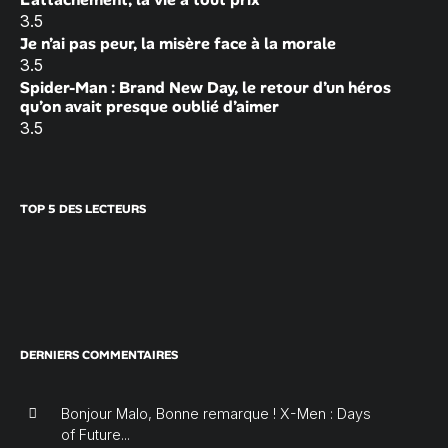
3.5
Je n’ai pas peur, la misère face à la morale
3.5
Spider-Man : Brand New Day, le retour d’un héros
qu’on avait presque oublié d’aimer
3.5
TOP 5 DES LECTEURS
DERNIERS COMMENTAIRES
Bonjour Malo, Bonne remarque ! X-Men : Days
of Future...