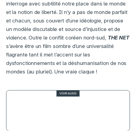
interroge avec subtilité notre place dans le monde
et la notion de liberté. Il n’y a pas de monde parfait
et chacun, sous couvert d’une idéologie, propose
un modèle discutable et source d’injustice et de
violence. Outre le conflit coréen nord-sud,
THE NET
s’avère être un film sombre d’une universalité
flagrante tant il met l’accent sur les
dysfonctionnements et la déshumanisation de nos
mondes (au pluriel). Une vraie claque !
VOIR AUSSI
2
Les Trois Mousquetaires, un
blockbuster désarmé