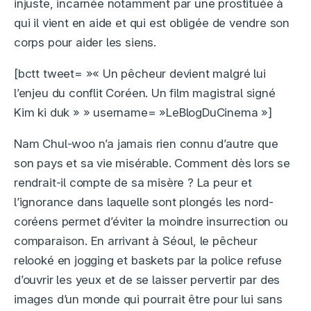
injuste, incarnée notamment par une prostituée à
qui il vient en aide et qui est obligée de vendre son
corps pour aider les siens.
[bctt tweet= »« Un pêcheur devient malgré lui
l’enjeu du conflit Coréen. Un film magistral signé
Kim ki duk » » username= »LeBlogDuCinema »]
Nam Chul-woo n’a jamais rien connu d’autre que
son pays et sa vie misérable. Comment dès lors se
rendrait-il compte de sa misère ? La peur et
l’ignorance dans laquelle sont plongés les nord-
coréens permet d’éviter la moindre insurrection ou
comparaison. En arrivant à Séoul, le pêcheur
relooké en jogging et baskets par la police refuse
d’ouvrir les yeux et de se laisser pervertir par des
images d’un monde qui pourrait être pour lui sans