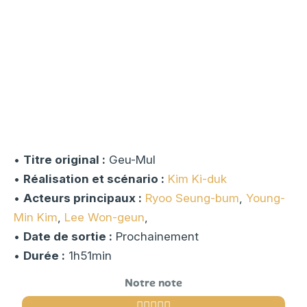
•
Titre original :
Geu-Mul
•
Réalisation et scénario :
Kim Ki-duk
•
Acteurs principaux :
Ryoo Seung-bum
,
Young-
Min Kim
,
Lee Won-geun
,
•
Date de sortie :
Prochainement
•
Durée :
1h51min