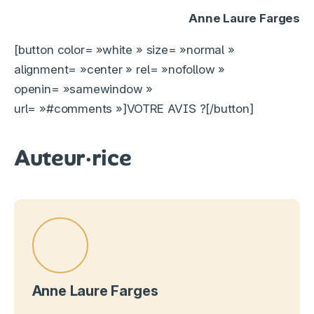
Anne Laure Farges
[button color= »white » size= »normal »
alignment= »center » rel= »nofollow »
openin= »samewindow »
url= »#comments »]VOTRE AVIS ?[/button]
Auteur·rice
Anne Laure Farges