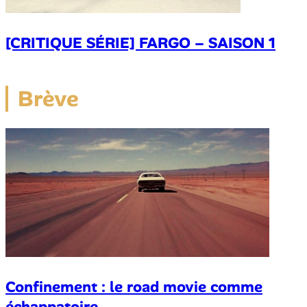
[CRITIQUE SÉRIE] FARGO – SAISON 1
Brève
Confinement : le road movie comme
échappatoire