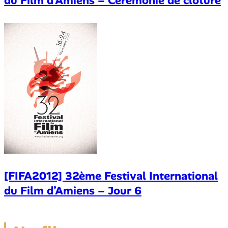
du Film d’Amiens – Cérémonie de clôture
[FIFA2012] 32ème Festival International
du Film d’Amiens – Jour 6