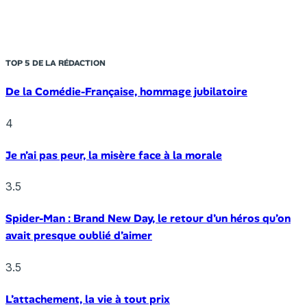
TOP 5 DE LA RÉDACTION
De la Comédie-Française, hommage jubilatoire
4
Je n’ai pas peur, la misère face à la morale
3.5
Spider-Man : Brand New Day, le retour d’un héros qu’on
avait presque oublié d’aimer
3.5
L’attachement, la vie à tout prix