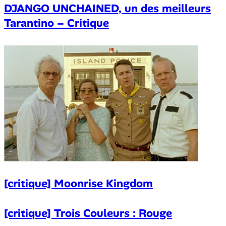
DJANGO UNCHAINED, un des meilleurs
Tarantino – Critique
[critique] Moonrise Kingdom
[critique] Trois Couleurs : Rouge