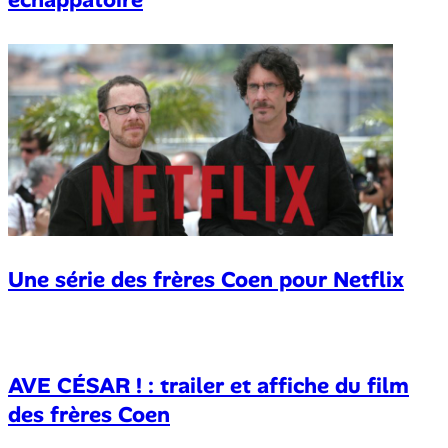
Une série des frères Coen pour Netflix
AVE CÉSAR ! : trailer et affiche du film
des frères Coen