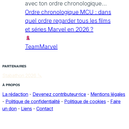
avec ton ordre chronologique...
Ordre chronologique MCU : dans
quel ordre regarder tous les films
et séries Marvel en 2026 ?
TeamMarvel
PARTENAIRES
Stabathon 2026 🔪
À PROPOS
La rédaction
-
Devenez contributeur·rice
-
Mentions légales
-
Politique de confidentialité
-
Politique de cookies
-
Faire
un don
-
Liens
-
Contact