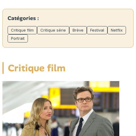
Catégories :
Critique film
Critique série
Brève
Festival
Netflix
Portrait
Critique film