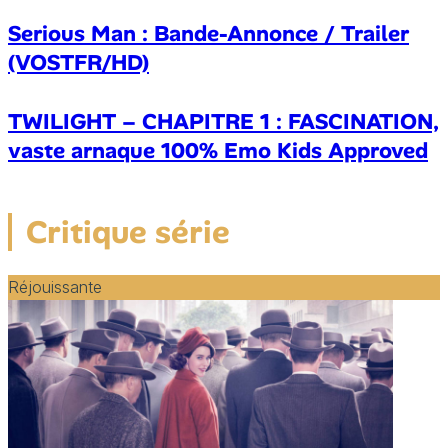
Serious Man : Bande-Annonce / Trailer
(VOSTFR/HD)
TWILIGHT – CHAPITRE 1 : FASCINATION,
vaste arnaque 100% Emo Kids Approved
Critique série
Réjouissante