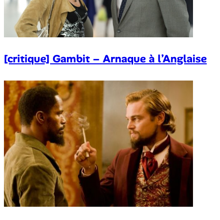
[critique] Gambit – Arnaque à l’Anglaise