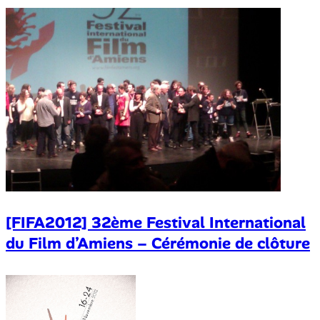
[FIFA2012] 32ème Festival International
du Film d’Amiens – Cérémonie de clôture