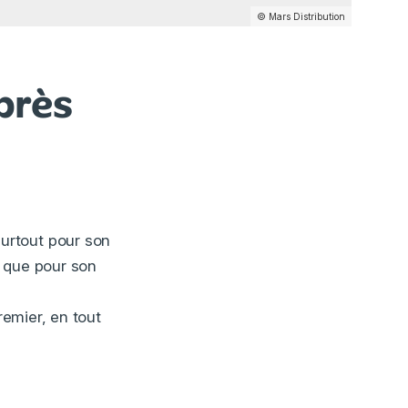
© Mars Distribution
près
surtout pour son
) que pour son
remier, en tout