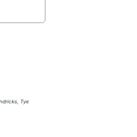
ivise
ndricks, Tye