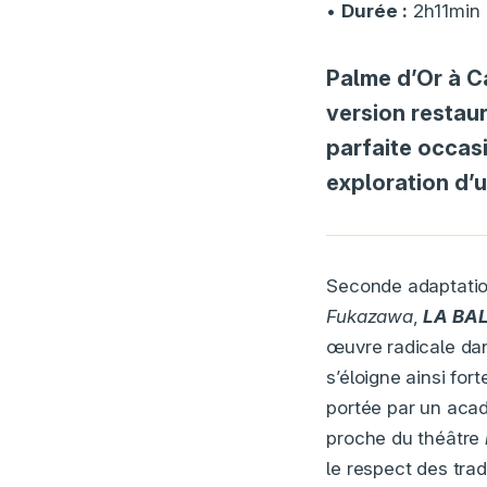
•
Durée :
2h11min
Palme d’Or à 
version restau
parfaite occas
exploration d’u
Seconde adaptation
Fukazawa
,
LA BA
œuvre radicale dans
s’éloigne ainsi fo
portée par un acad
proche du théâtre
le respect des trad