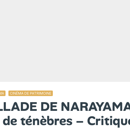
EMA
CINÉMA DE PATRIMOINE
LLADE DE NARAYAMA
 de ténèbres – Critiqu