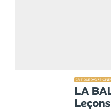
CRITIQUE DVD / E-CIN
LA BA
Leçons