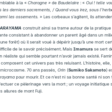
mblable à la «
Charogne »
de
Baudelaire
: «
Oui ! telle vo
 les derniers sacrements, / Quand vous irez, sous l’herbe
parmi les ossements.
» Les corbeaux s’agitent, ils attenden
 NARAYAMA
construit ainsi sa trame autour de la pratique 
nte consistant à abandonner un parent âgé dans un milie
 forêt) où il serait voué à dépérir jusqu’à une mort cert
fficile de le savoir précisément. Mais
Imamura
se sert d
 réaliste qui semble pourtant n’avoir jamais existé. Fami
s composent cet univers pas très reluisant. L’histoire, elle
e microcosme. 70 ans passés,
Orin
(
Sumiko Sakamoto
) e
rayama
pour mourir. Et ce n’est ni sa bonne santé ni son f
ectuer ce pèlerinage vers la mort ; un voyage initiatique
s allures de mont Fuji.