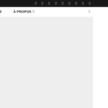
S
À PROPOS