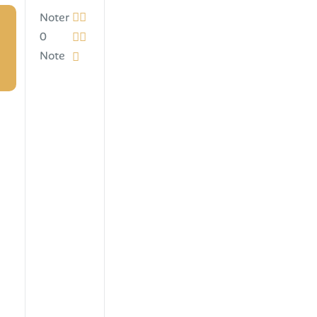
Noter
0
Note