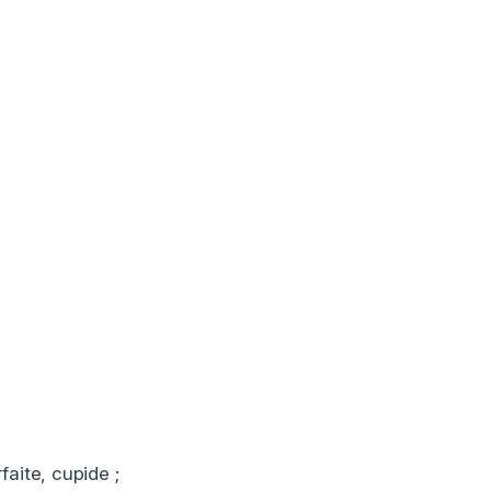
aite, cupide ;