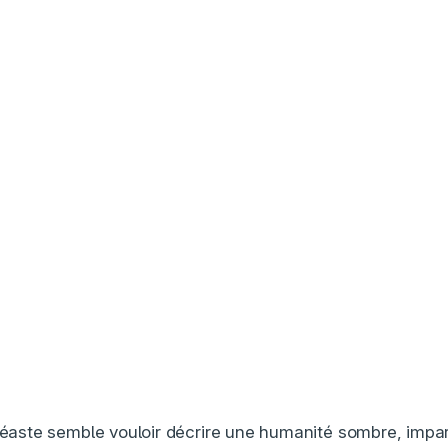
inéaste semble vouloir décrire une humanité sombre, imparf