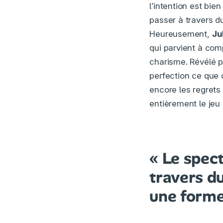
l’intention est bi
passer à travers d
Heureusement,
Ju
qui parvient à com
charisme. Révélé pa
perfection ce que 
encore les regrets 
entièrement le jeu
« Le spec
travers du
une forme