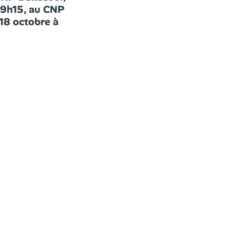
à 9h15, au CNP
 18 octobre à