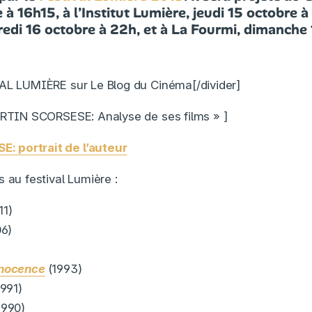
 à 16h15, à l’Institut Lumière, jeudi 15 octobre 
redi 16 octobre à 22h, et à La Fourmi, dimanche
VAL LUMIÈRE sur Le Blog du Cinéma[/divider]
ARTIN SCORSESE: Analyse de ses films » ]
 portrait de l’auteur
 au festival Lumière :
11)
06)
nnocence
(1993)
1991)
1990)