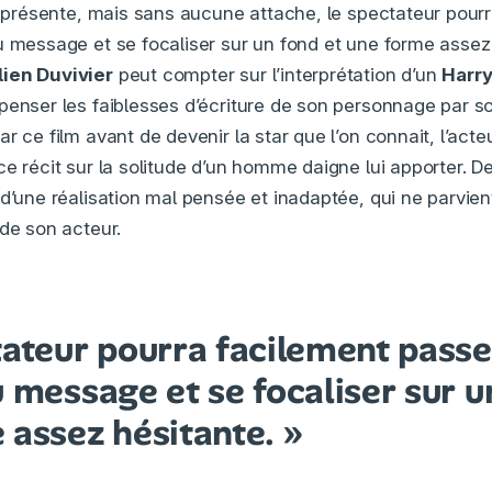
en présente, mais sans aucune attache, le spectateur pour
u message et se focaliser sur un fond et une forme assez
lien Duvivier
peut compter sur l’interprétation d’un
Harry
penser les faiblesses d’écriture de son personnage par s
r ce film avant de devenir la star que l’on connait, l’act
ce récit sur la solitude d’un homme daigne lui apporter. D
d’une réalisation mal pensée et inadaptée, qui ne parvien
 de son acteur.
tateur pourra facilement passe
 message et se focaliser sur u
 assez hésitante. »