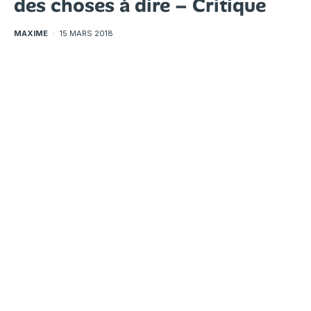
des choses à dire – Critique
MAXIME
·
15 MARS 2018