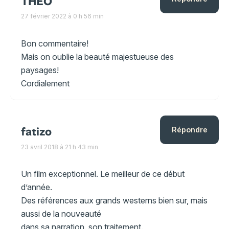
THEO
27 février 2022 à 0 h 56 min
Bon commentaire!
Mais on oublie la beauté majestueuse des
paysages!
Cordialement
fatizo
Répondre
23 avril 2018 à 21 h 43 min
Un film exceptionnel. Le meilleur de ce début
d’année.
Des références aux grands westerns bien sur, mais
aussi de la nouveauté
dans sa narration, son traitement.