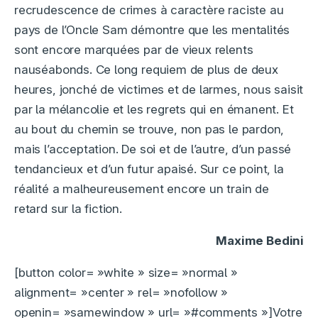
recrudescence de crimes à caractère raciste au
pays de l’Oncle Sam démontre que les mentalités
sont encore marquées par de vieux relents
nauséabonds. Ce long requiem de plus de deux
heures, jonché de victimes et de larmes, nous saisit
par la mélancolie et les regrets qui en émanent. Et
au bout du chemin se trouve, non pas le pardon,
mais l’acceptation. De soi et de l’autre, d’un passé
tendancieux et d’un futur apaisé. Sur ce point, la
réalité a malheureusement encore un train de
retard sur la fiction.
Maxime Bedini
[button color= »white » size= »normal »
alignment= »center » rel= »nofollow »
openin= »samewindow » url= »#comments »]Votre