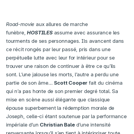
Road-movie
aux allures de marche
funèbre,
HOSTILES
assume avec assurance les
tourments de ses personnages. Ils avancent dans
ce récit rongés par leur passé, pris dans une
perpétuelle lutte avec leur for intérieur pour se
trouver une raison de continuer à être ce qu’ils
sont. L’une jalouse les morts, l’autre a perdu une
partie de son âme…
Scott Cooper
fait du cinéma
qui n’a pas honte de son premier degré total. Sa
mise en scène aussi élégante que classique
épouse superbement la rédemption morale de
Joseph, celle-ci étant soutenue par la performance
impériale d’un
Christian Bale
d’une intensité
renversante lorsqu’il s’en tient à intérioriser toute