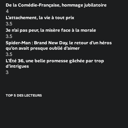
De la Comédie-Française, hommage jubilatoire
4
L’attachement, la vie à tout prix
3.5
Je n’ai pas peur, la misère face à la morale
3.5
Spider-Man : Brand New Day, le retour d’un héros
qu’on avait presque oublié d’aimer
3.5
L’Été 36, une belle promesse gâchée par trop
d’intrigues
3
TOP 5 DES LECTEURS