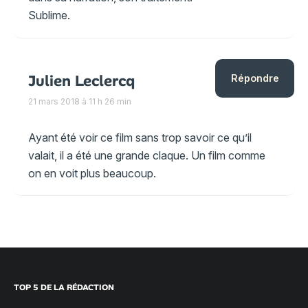
Sublime.
Julien Leclercq
Répondre
21 mars 2018 à 11 h 26 min
Ayant été voir ce film sans trop savoir ce qu’il
valait, il a été une grande claque. Un film comme
on en voit plus beaucoup.
TOP 5 DE LA RÉDACTION