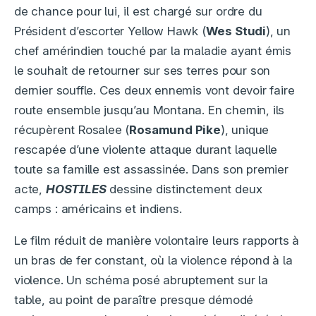
de chance pour lui, il est chargé sur ordre du
Président d’escorter Yellow Hawk (
Wes Studi
), un
chef amérindien touché par la maladie ayant émis
le souhait de retourner sur ses terres pour son
dernier souffle. Ces deux ennemis vont devoir faire
route ensemble jusqu’au Montana. En chemin, ils
récupèrent Rosalee (
Rosamund Pike
), unique
rescapée d’une violente attaque durant laquelle
toute sa famille est assassinée. Dans son premier
acte,
HOSTILES
dessine distinctement deux
camps : américains et indiens.
Le film réduit de manière volontaire leurs rapports à
un bras de fer constant, où la violence répond à la
violence. Un schéma posé abruptement sur la
table, au point de paraître presque démodé