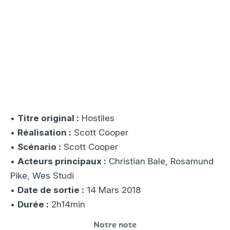
•
Titre original :
Hostiles
•
Réalisation :
Scott Cooper
•
Scénario :
Scott Cooper
•
Acteurs principaux :
Christian Bale, Rosamund
Pike, Wes Studi
•
Date de sortie :
14 Mars 2018
•
Durée :
2h14min