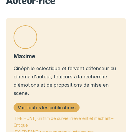
Auteur·rice
Maxime
Cinéphile éclectique et fervent défenseur du
cinéma d'auteur, toujours à la recherche
d'émotions et de propositions de mise en
scène.
Voir toutes les publications
THE HUNT, un film de survie irrévérent et méchant –
Critique
TYLER RAKE, un actioner tout juste moyen