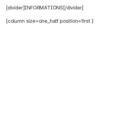
[divider]INFORMATIONS[/divider]
[column size=one_half position=first ]