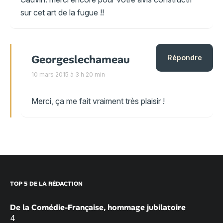
sur cet art de la fugue !!
Georgeslechameau
Répondre
10 mars 2015 à 3 h 20 min
Merci, ça me fait vraiment très plaisir !
TOP 5 DE LA RÉDACTION
De la Comédie-Française, hommage jubilatoire
4