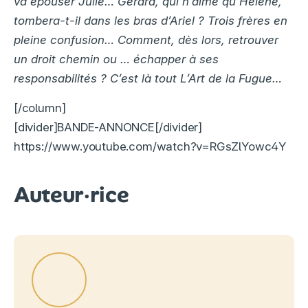
va épouser Julie… Gérard, qui n’aime qu’Hélène,
tombera-t-il dans les bras d’Ariel ? Trois frères en
pleine confusion… Comment, dès lors, retrouver
un droit chemin ou … échapper à ses
responsabilités ? C’est là tout L’Art de la Fugue…
[/column]
[divider]BANDE-ANNONCE[/divider]
https://www.youtube.com/watch?v=RGsZlYowc4Y
Auteur·rice