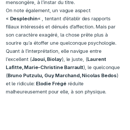
mensongère, à l’instar du titre.
On note également, un vague aspect
«
Desplechin
« , tentant d’établir des rapports
filiaux intéressés et dénués d’affection. Mais par
son caractère exagéré, la chose prête plus à
sourire qu’a étoffer une quelconque psychologie.
Quant à l’interprétation, elle navigue entre
l’excellent (
Jaoui, Biolay
), le juste, (
Laurent
Lafitte, Marie-Christine Barrault
), le quelconque
(
Bruno Putzulu, Guy Marchand, Nicolas Bedos
)
et le ridicule:
Elodie Frégé
réduite
malheureusement pour elle, à son physique.