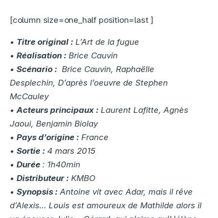
[column size=one_half position=last ]
•
Titre original :
L’Art de la fugue
•
Réalisation :
Brice Cauvin
•
Scénario :
Brice Cauvin, Raphaëlle
Desplechin, D’après l’oeuvre de Stephen
McCauley
•
Acteurs principaux :
Laurent Lafitte, Agnès
Jaoui, Benjamin Biolay
•
Pays d’origine :
France
•
Sortie :
4 mars 2015
•
Durée
: 1h40min
•
Distributeur :
KMBO
•
Synopsis :
Antoine vit avec Adar, mais il rêve
d’Alexis… Louis est amoureux de Mathilde alors il