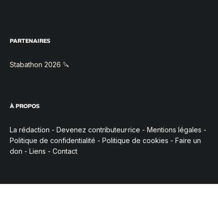
PARTENAIRES
Stabathon 2026 🔪
À PROPOS
La rédaction
-
Devenez contributeur·rice
-
Mentions légales
-
Politique de confidentialité
-
Politique de cookies
-
Faire un
don
-
Liens
-
Contact