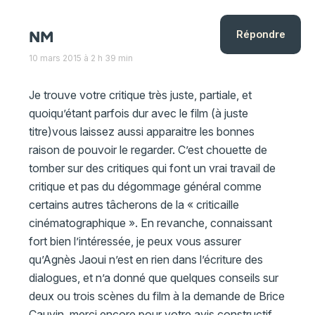
NM
Répondre
10 mars 2015 à 2 h 39 min
Je trouve votre critique très juste, partiale, et
quoiqu’étant parfois dur avec le film (à juste
titre)vous laissez aussi apparaitre les bonnes
raison de pouvoir le regarder. C’est chouette de
tomber sur des critiques qui font un vrai travail de
critique et pas du dégommage général comme
certains autres tâcherons de la « criticaille
cinématographique ». En revanche, connaissant
fort bien l’intéressée, je peux vous assurer
qu’Agnès Jaoui n’est en rien dans l’écriture des
dialogues, et n’a donné que quelques conseils sur
deux ou trois scènes du film à la demande de Brice
Cauvin. merci encore pour votre avis constructif