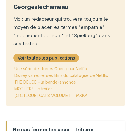
Georgeslechameau
Moi: un rédacteur qui trouvera toujours le
moyen de placer les termes "empathie",
"inconscient collectif" et "Spielberg" dans
ses textes
Voir toutes les publications
Une série des frères Coen pour Netflix
Disney va retirer ses films du catalogue de Netflix
THE DEUCE – la bande-annonce
MOTHER ! : le trailer
[CRITIQUE] OATS VOLUME 1 – RAKKA
Ne pas fermer les yeux – Tribune