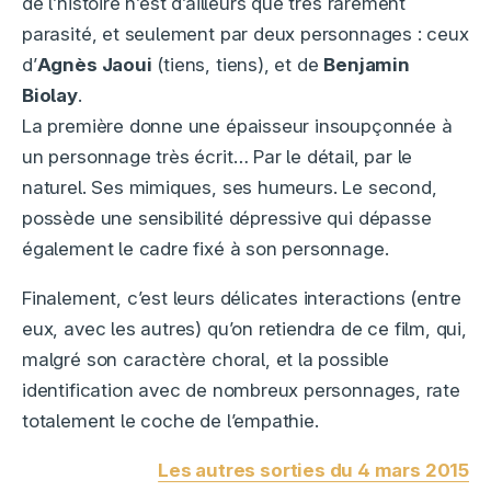
de l’histoire n’est d’ailleurs que très rarement
parasité, et seulement par deux personnages : ceux
d’
Agnès Jaoui
(tiens, tiens), et de
Benjamin
Biolay
.
La première donne une épaisseur insoupçonnée à
un personnage très écrit… Par le détail, par le
naturel. Ses mimiques, ses humeurs. Le second,
possède une sensibilité dépressive qui dépasse
également le cadre fixé à son personnage.
Finalement, c’est leurs délicates interactions (entre
eux, avec les autres) qu’on retiendra de ce film, qui,
malgré son caractère choral, et la possible
identification avec de nombreux personnages, rate
totalement le coche de l’empathie.
Les autres sorties du 4 mars 2015