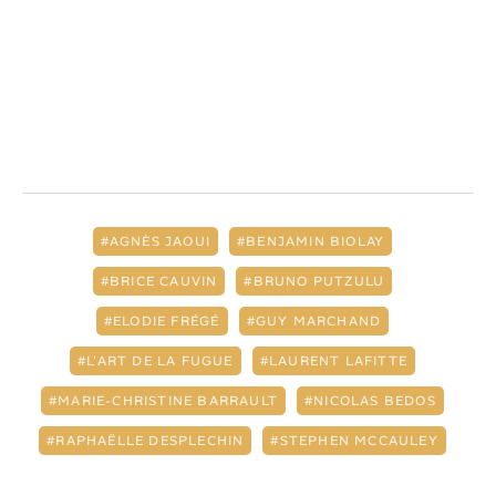
AGNÈS JAOUI
BENJAMIN BIOLAY
BRICE CAUVIN
BRUNO PUTZULU
ELODIE FRÉGÉ
GUY MARCHAND
L'ART DE LA FUGUE
LAURENT LAFITTE
MARIE-CHRISTINE BARRAULT
NICOLAS BEDOS
RAPHAËLLE DESPLECHIN
STEPHEN MCCAULEY