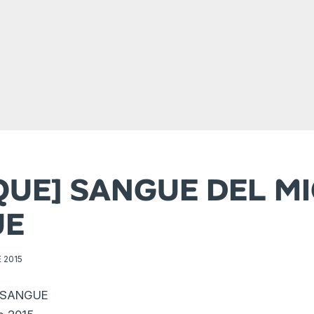
IQUE] SANGUE DEL M
UE
 2015
 SANGUE