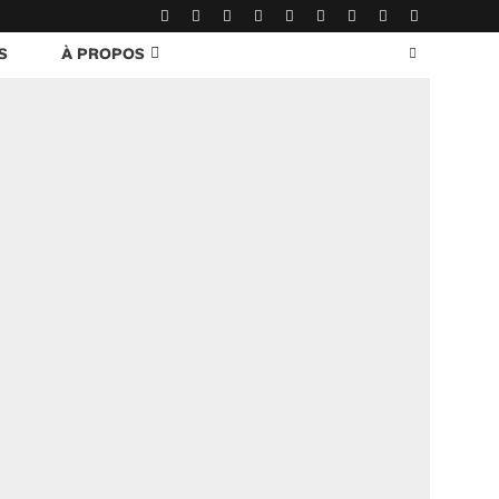
S
À PROPOS