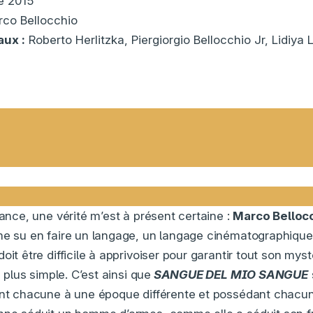
e 2015
co Bellocchio
aux :
Roberto Herlitzka, Piergiorgio Bellocchio Jr, Lidiya
éance, une vérité m’est à présent certaine :
Marco Belloc
me su en faire un langage, un langage cinématographique q
oit être difficile à apprivoiser pour garantir tout son myst
e plus simple. C’est ainsi que
SANGUE DEL MIO SANGUE
ant chacune à une époque différente et possédant chacu