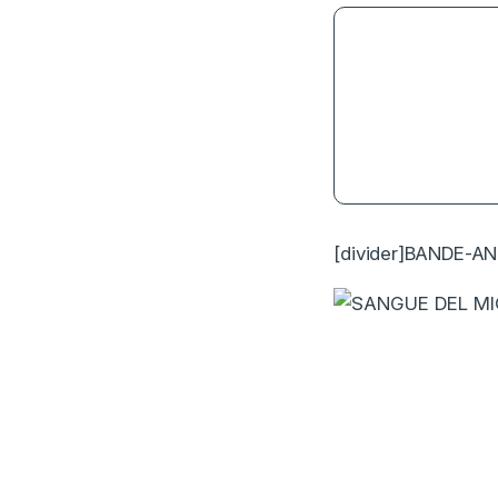
4.5
[divider]BANDE-AN