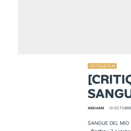
CRITIQUE FILM
[CRIT
SANG
ARKHAM
·
13 OCTOBRE
SANGUE DEL MIO