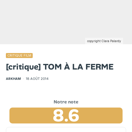
copyright Clara Palardy
CRITIQUE FILM
[critique] TOM À LA FERME
ARKHAM
·
18 AOÛT 2014
8.6