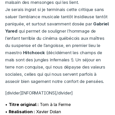
malsain des mensonges qui les lient.
Je serais ingrat si je terminais cette critique sans
saluer l’ambiance musicale tantôt insidieuse tantôt
paniquée, et surtout savamment dosée par
Gabriel
Yared
qui permet de souligner l’hommage de
l’enfant terrible du cinéma québécois aux maîtres
du suspense et de l’angoisse, en premier lieu le
maestro
Hitchcock
(décidément les champs de
maïs sont des jungles infernales !). Un séjour en
terre non conquise, qui nous dépayse des valeurs
sociales, celles qui qui nous servent parfois à
asseoir bien sagement notre confort de pensées.
[divider]INFORMATIONS[/divider]
•
Titre original :
Tom à la Ferme
•
Réalisation :
Xavier Dolan