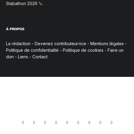
Stabathon 2026 🔪
À PROPOS
La rédaction
-
Devenez contributeur·rice
-
Mentions légales
-
Politique de confidentialité
-
Politique de cookies
-
Faire un
don
-
Liens
-
Contact