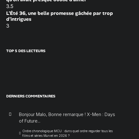
3.5
L’Été 36, une belle promesse gâchée par trop
d’intrigues
3
TOP 5 DES LECTEURS
DERNIERS COMMENTAIRES
Bonjour Malo, Bonne remarque ! X-Men : Days
of Future...
Ordre chronologique MCU : dans quel ordre regarder tous les
films et séries Marvel en 2026 ?