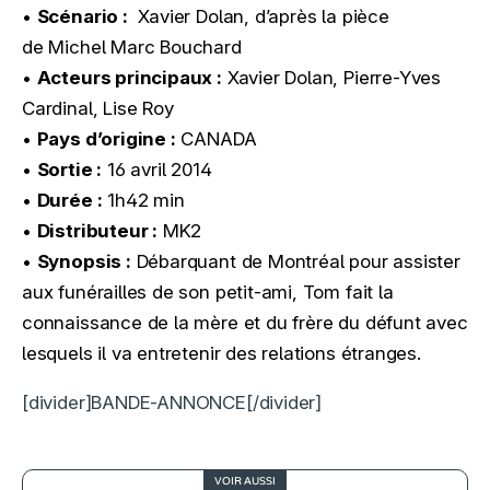
•
Scénario :
Xavier Dolan, d’après la pièce
de Michel Marc Bouchard
•
Acteurs principaux :
Xavier Dolan, Pierre-Yves
Cardinal, Lise Roy
•
Pays d’origine :
CANADA
•
Sortie :
16 avril 2014
•
Durée :
1h42 min
•
Distributeur :
MK2
•
Synopsis :
Débarquant de Montréal pour assister
aux funérailles de son petit-ami, Tom fait la
connaissance de la mère et du frère du défunt avec
lesquels il va entretenir des relations étranges.
[divider]BANDE-ANNONCE[/divider]
VOIR AUSSI