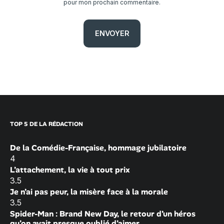
pour mon prochain commentaire.
TOP 5 DE LA RÉDACTION
De la Comédie-Française, hommage jubilatoire
4
L’attachement, la vie à tout prix
3.5
Je n’ai pas peur, la misère face à la morale
3.5
Spider-Man : Brand New Day, le retour d’un héros
qu’on avait presque oublié d’aimer