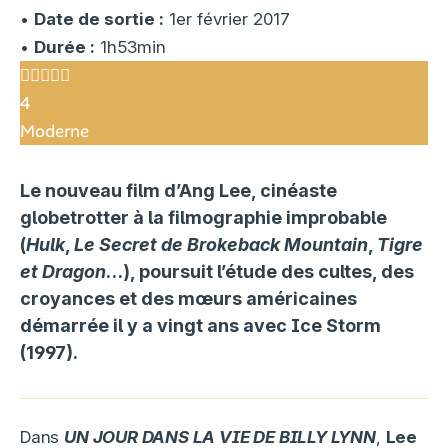
•
Date de sortie :
1er février 2017
•
Durée :
1h53min
4
Moderne
Le nouveau film d’Ang Lee, cinéaste
globetrotter à la filmographie improbable
(
Hulk
,
Le Secret de Brokeback Mountain
,
Tigre
et Dragon
…), poursuit l’étude des cultes, des
croyances et des mœurs américaines
démarrée il y a vingt ans avec Ice Storm
(1997).
Dans
UN JOUR DANS LA VIE DE BILLY LYNN
,
Lee