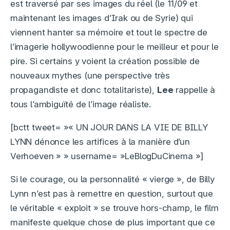
est traversé par ses images du réel (le 11/09 et
maintenant les images d’Irak ou de Syrie) qui
viennent hanter sa mémoire et tout le spectre de
l’imagerie hollywoodienne pour le meilleur et pour le
pire. Si certains y voient la création possible de
nouveaux mythes (une perspective très
propagandiste et donc totalitariste),
Lee
rappelle à
tous l’ambiguïté de l’image réaliste.
[bctt tweet= »« UN JOUR DANS LA VIE DE BILLY
LYNN dénonce les artifices à la manière d’un
Verhoeven » » username= »LeBlogDuCinema »]
Si le courage, ou la personnalité « vierge », de Billy
Lynn n’est pas à remettre en question, surtout que
le véritable « exploit » se trouve hors-champ, le film
manifeste quelque chose de plus important que ce