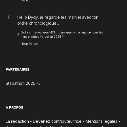
Malo B
Hello Dydy, je regarde les marvel avec ton
ordre chronologique...
Ordre chronologique MCU : dans quel ordre regarder tous les
films et séries Marvel en 2026 ?
TeamMarvel
PARTENAIRES
Stabathon 2026 🔪
À PROPOS
La rédaction
-
Devenez contributeur·rice
-
Mentions légales
-