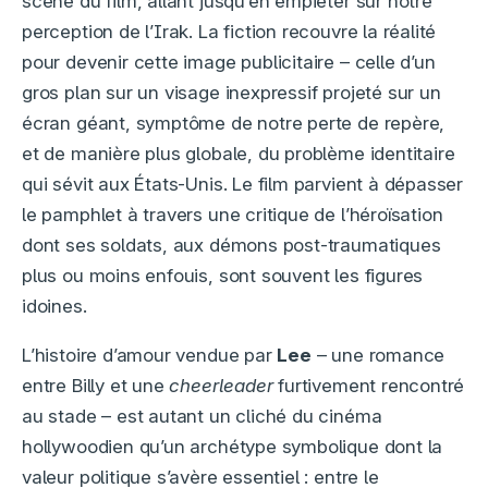
scène du film, allant jusqu’en empiéter sur notre
perception de l’Irak. La fiction recouvre la réalité
pour devenir cette image publicitaire – celle d’un
gros plan sur un visage inexpressif projeté sur un
écran géant, symptôme de notre perte de repère,
et de manière plus globale, du problème identitaire
qui sévit aux États-Unis. Le film parvient à dépasser
le pamphlet à travers une critique de l’héroïsation
dont ses soldats, aux démons post-traumatiques
plus ou moins enfouis, sont souvent les figures
idoines.
L’histoire d’amour vendue par
Lee
– une romance
entre Billy et une
cheerleader
furtivement rencontré
au stade – est autant un cliché du cinéma
hollywoodien qu’un archétype symbolique dont la
valeur politique s’avère essentiel : entre le