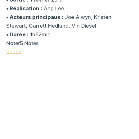
• Réalisation :
Ang Lee
• Acteurs principaux :
Joe Alwyn, Kristen
Stewart, Garrett Hedlund, Vin Diesel
• Durée :
1h52min
Noter
5 Notes