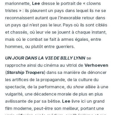
marionnette,
Lee
dresse le portrait de « clowns
tristes » : ils pleurent un pays dans lequel ils ne se
reconnaissent autant que l’inexorable retour dans
un pays qui n’est pas le leur. Pays où ils sont ciblés
et chassés, où leur vie se jouent à chaque instant,
mais où le combat se fait à armes égales, entre
hommes, ou plutôt entre guerriers.
UN JOUR DANS LA VIE DE BILLY LYNN
se
rapproche ainsi du cinéma au vitriol de
Verhoeven
(
Starship Troopers
) dans sa manière de dénoncer
les artifices de la propagande, de la culture du
spectacle, de la performance, du
show
alliée à une
vulgarité, une décadence morale de plus en plus
avilissante de par sa bêtise.
Lee
livre ici un grand
film moderne, peut-être son meilleur, portant une