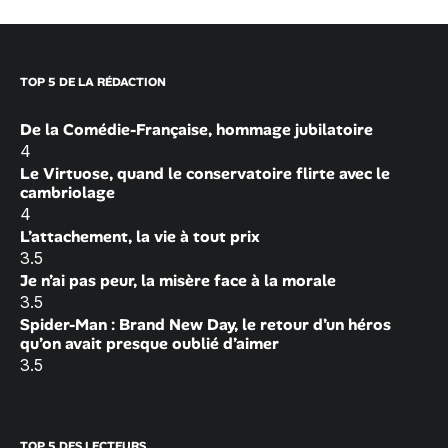
TOP 5 DE LA RÉDACTION
De la Comédie-Française, hommage jubilatoire
4
Le Virtuose, quand le conservatoire flirte avec le
cambriolage
4
L’attachement, la vie à tout prix
3.5
Je n’ai pas peur, la misère face à la morale
3.5
Spider-Man : Brand New Day, le retour d’un héros
qu’on avait presque oublié d’aimer
3.5
TOP 5 DES LECTEURS