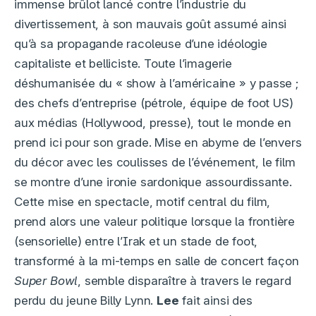
immense brûlot lancé contre l’industrie du
divertissement, à son mauvais goût assumé ainsi
qu’à sa propagande racoleuse d’une idéologie
capitaliste et belliciste. Toute l’imagerie
déshumanisée du « show à l’américaine » y passe ;
des chefs d’entreprise (pétrole, équipe de foot US)
aux médias (Hollywood, presse), tout le monde en
prend ici pour son grade. Mise en abyme de l’envers
du décor avec les coulisses de l’événement, le film
se montre d’une ironie sardonique assourdissante.
Cette mise en spectacle, motif central du film,
prend alors une valeur politique lorsque la frontière
(sensorielle) entre l’Irak et un stade de foot,
transformé à la mi-temps en salle de concert façon
Super Bowl
, semble disparaître à travers le regard
perdu du jeune Billy Lynn.
Lee
fait ainsi des