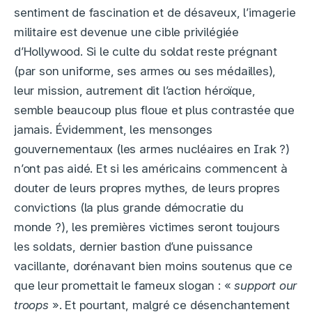
sentiment de fascination et de désaveux, l’imagerie
militaire est devenue une cible privilégiée
d’Hollywood. Si le culte du soldat reste prégnant
(par son uniforme, ses armes ou ses médailles),
leur mission, autrement dit l’action héroïque,
semble beaucoup plus floue et plus contrastée que
jamais. Évidemment, les mensonges
gouvernementaux (les armes nucléaires en Irak ?)
n’ont pas aidé. Et si les américains commencent à
douter de leurs propres mythes, de leurs propres
convictions (la plus grande démocratie du
monde ?), les premières victimes seront toujours
les soldats, dernier bastion d’une puissance
vacillante, dorénavant bien moins soutenus que ce
que leur promettait le fameux slogan : «
support our
troops
». Et pourtant, malgré ce désenchantement