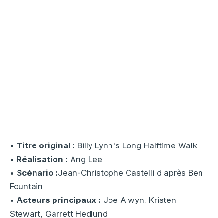
•
Titre original :
Billy Lynn's Long Halftime Walk
•
Réalisation :
Ang Lee
•
Scénario :
Jean-Christophe Castelli d'après Ben
Fountain
•
Acteurs principaux :
Joe Alwyn, Kristen
Stewart, Garrett Hedlund