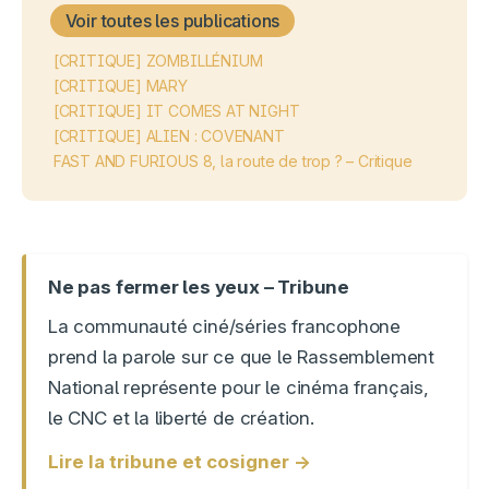
Voir toutes les publications
[CRITIQUE] ZOMBILLÉNIUM
[CRITIQUE] MARY
[CRITIQUE] IT COMES AT NIGHT
[CRITIQUE] ALIEN : COVENANT
FAST AND FURIOUS 8, la route de trop ? – Critique
Ne pas fermer les yeux – Tribune
La communauté ciné/séries francophone
prend la parole sur ce que le Rassemblement
National représente pour le cinéma français,
le CNC et la liberté de création.
Lire la tribune et cosigner →