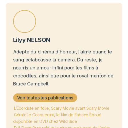
Lilyy NELSON
Adepte du cinéma d'horreur, j’aime quand le
sang éclabousse la caméra. Du reste, je
nourris un amour infini pour les films à
crocodiles, ainsi que pour le royal menton de
Bruce Campbell.
Voir toutes les publications
L’Exorciste en folie, Scary Movie avant Scary Movie
Gérald le Conquérant, le film de Fabrice Éboué
disponible en DVD chez Wild Side
Evil Dead Burn relève le niveau mais perd de l’éclat