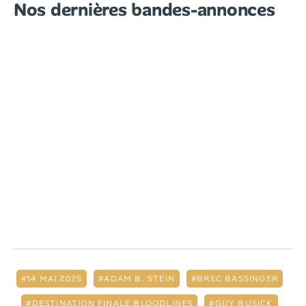
Nos dernières bandes-annonces
14 MAI 2025
ADAM B. STEIN
BREC BASSINGER
DESTINATION FINALE BLOODLINES
GUY BUSICK