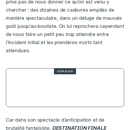
prive pas de nous donner ce qu’on est venu y
chercher : des dizaines de cadavres empilés de
manière spectaculaire, dans un déluge de mauvais
goût jusqu’au-boutiste. On lui reprochera cependant
de nous faire un petit peu trop attendre entre
l’incident initial et les premières morts tant
attendues.
VOIR AUSSI
2.5
Gladiator 2, suite inspirée ou ombre
sur le mythe ?
Car dans son spectacle d’anticipation et de
brutalité fantaisiste,
DESTINATION FINALE