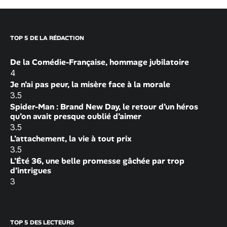
TOP 5 DE LA RÉDACTION
De la Comédie-Française, hommage jubilatoire
4
Je n’ai pas peur, la misère face à la morale
3.5
Spider-Man : Brand New Day, le retour d’un héros
qu’on avait presque oublié d’aimer
3.5
L’attachement, la vie à tout prix
3.5
L’Été 36, une belle promesse gâchée par trop
d’intrigues
3
TOP 5 DES LECTEURS