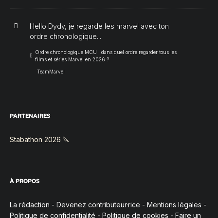
Hello Dydy, je regarde les marvel avec ton
ordre chronologique...
Ordre chronologique MCU : dans quel ordre regarder tous les
films et séries Marvel en 2026 ?
TeamMarvel
PARTENAIRES
Stabathon 2026 🔪
À PROPOS
La rédaction
-
Devenez contributeur·rice
-
Mentions légales
-
Politique de confidentialité
-
Politique de cookies
-
Faire un