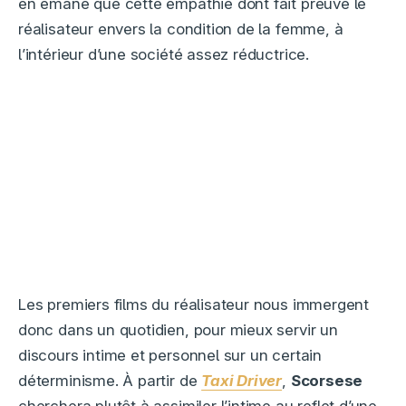
en émane que cette empathie dont fait preuve le
réalisateur envers la condition de la femme, à
l’intérieur d’une société assez réductrice.
Les premiers films du réalisateur nous immergent
donc dans un quotidien, pour mieux servir un
discours intime et personnel sur un certain
déterminisme. À partir de
Taxi Driver
,
Scorsese
cherchera plutôt à assimiler l’intime au reflet d’une