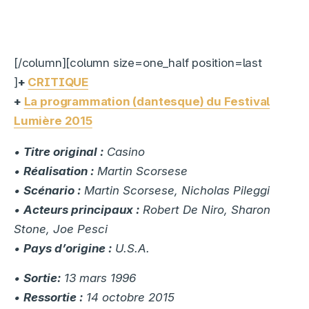
[/column][column size=one_half position=last
]
+
CRITIQUE
+
La programmation (dantesque) du Festival
Lumière 2015
•
Titre original :
Casino
•
Réalisation :
Martin Scorsese
•
Scénario :
Martin Scorsese, Nicholas Pileggi
•
Acteurs principaux :
Robert De Niro, Sharon
Stone, Joe Pesci
•
Pays d’origine :
U.S.A.
•
Sortie:
13 mars 1996
•
Ressortie :
14 octobre 2015