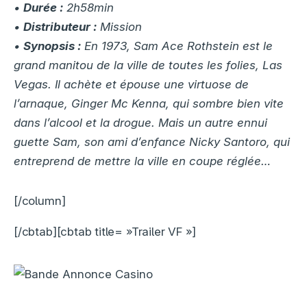
•
Durée :
2h58min
•
Distributeur :
Mission
•
Synopsis :
En 1973, Sam Ace Rothstein est le
grand manitou de la ville de toutes les folies, Las
Vegas. Il achète et épouse une virtuose de
l’arnaque, Ginger Mc Kenna, qui sombre bien vite
dans l’alcool et la drogue. Mais un autre ennui
guette Sam, son ami d’enfance Nicky Santoro, qui
entreprend de mettre la ville en coupe réglée…
[/column]
[/cbtab][cbtab title= »Trailer VF »]