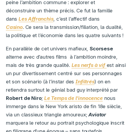
peine l’ambition commune : explorer et
déconstruire un thème précis. Ce fut la famille
dans
Les Affranchis
, c’est l’affectif dans
Casino
. Ce sera la transmission/filiation, la dualité,
la politique et l’économie dans les quatre suivants !
En parallèle de cet univers mafieux,
Scorsese
alterne avec d’autres films à l’ambition moindre,
mais de très grande qualité.
Les nerfs à vif
est ainsi
un pur divertissement centré sur ses personnages
et son scénario (à l’instar des
Infiltrés
) on en
retiendra surtout le génial bad guy interprété par
Robert de Niro
;
Le Temps de l’innocence
nous
immerge dans le New York aristo de fin 18e siècle,
via un classieux triangle amoureux;
Aviator
marquera le retour au portrait psychologique inscrit
en filigrane d’une époque – sans toutefois