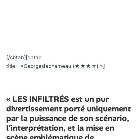
[/cbtab][cbtab
title= »Georgeslechameau (★★★☆) »]
« LES INFILTRÉS est un pur
divertissement porté uniquement
par la puissance de son scénario,
l’interprétation, et la mise en
scène emblématique de