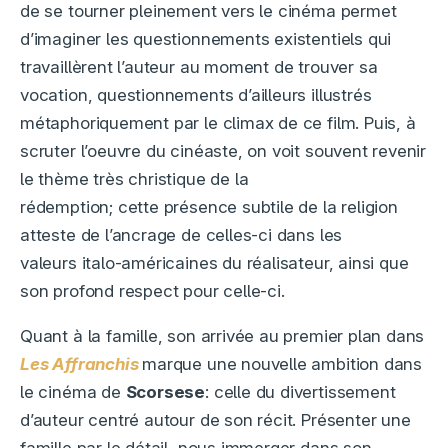
de se tourner pleinement vers le cinéma permet
d’imaginer les questionnements existentiels qui
travaillèrent l’auteur au moment de trouver sa
vocation, questionnements d’ailleurs illustrés
métaphoriquement par le climax de ce film. Puis, à
scruter l’oeuvre du cinéaste, on voit souvent revenir
le thème très christique de la
rédemption; cette
présence subtile de la religion
atteste de l’ancrage de celles-ci dans les
valeurs italo-américaines du réalisateur, ainsi que
son profond respect pour celle-ci.
Quant à la famille, son arrivée au premier plan dans
Les Affranchis
marque une nouvelle ambition dans
le cinéma de
Scorsese
: celle du
divertissement
d’auteur centré autour de son récit. Présenter une
famille par le détail, nous immerger dans son