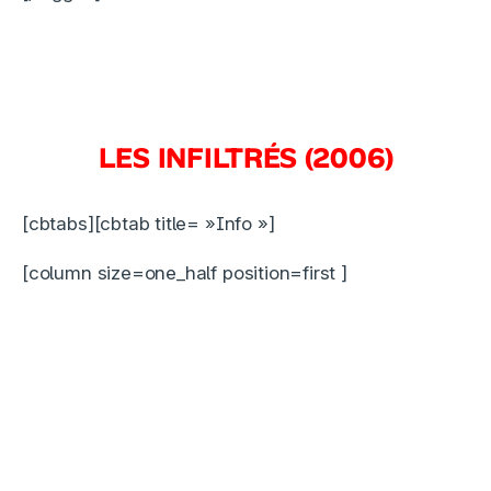
LES INFILTRÉS (2006)
[cbtabs][cbtab title= »Info »]
[column size=one_half position=first ]