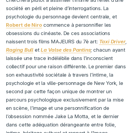
société en péril et pleine d’interrogations. La
psychologie du personnage devient centrale, et
Robert de Niro
commence à personnifier les
obsessions du cinéaste. De ces associations
naissent trois films MAJEURS du 7è art:
Taxi Driver
,
Raging Bull
et
La Valse des Pantins
; chacun ayant
laissée une trace indélébile dans l’inconscient
collectif pour une raison différente. Le premier dans
son exhaustivité sociétale à travers l’intime, la
psychologie et la ville-personnage de New York, le
second par cette façon unique de montrer un
parcours psychologique exclusivement par la mise
en scène, l’image et une personnification de
l’obsession nommée Jake La Motta, et le dernier
dans cette adéquation dérangeante entre folie,
intime, héritage culturel et rapport à l’image.