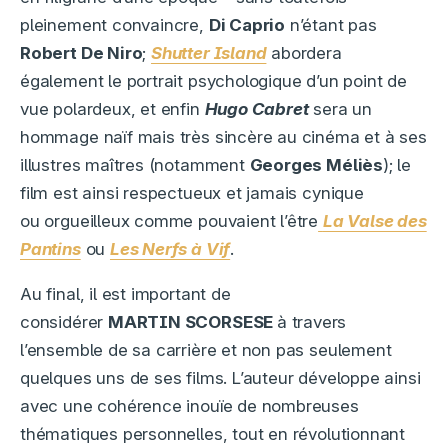
pleinement convaincre,
Di Caprio
n’étant pas
Robert De Niro
;
Shutter Island
abordera
également le portrait psychologique d’un point de
vue polardeux, et enfin
Hugo Cabret
sera un
hommage naïf mais très sincère au cinéma et à ses
illustres maîtres (notamment
Georges Méliès
); le
film est ainsi respectueux et jamais cynique
ou orgueilleux comme pouvaient l’être
La Valse des
Pantins
ou
Les Nerfs à Vif
.
Au final, il est important de
considérer
MARTIN SCORSESE
à travers
l’ensemble de sa carrière et non pas seulement
quelques uns de ses films. L’auteur développe ainsi
avec une cohérence inouïe de nombreuses
thématiques personnelles, tout en révolutionnant