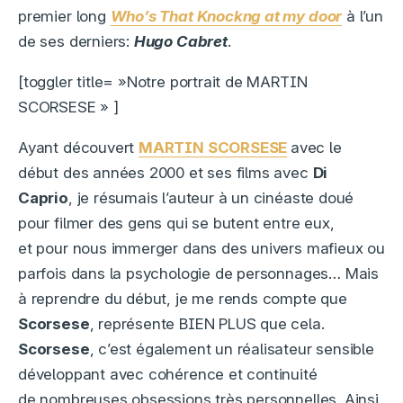
premier long
Who’s That Knockng at my door
à l’un
de ses derniers:
Hugo Cabret
.
[toggler title= »Notre portrait de MARTIN
SCORSESE » ]
Ayant découvert
MARTIN SCORSESE
avec le
début des années 2000 et ses films avec
Di
Caprio
, je résumais l’auteur à un cinéaste doué
pour filmer des gens qui se butent entre eux,
et pour nous immerger dans des univers mafieux ou
parfois dans la psychologie de personnages… Mais
à reprendre du début, je me rends compte que
Scorsese
, représente BIEN PLUS que cela.
Scorsese
, c’est également un réalisateur sensible
développant avec cohérence et continuité
de nombreuses obsessions très personnelles. Ainsi