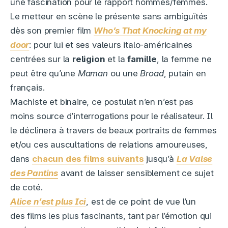
une fascination pour le rapport hommes/femmes.
Le metteur en scène le présente sans ambiguïtés
dès son premier film
Who’s That Knocking at my
door
: pour lui et ses valeurs italo-américaines
centrées sur la
religion
et la
famille
, la femme ne
peut être qu’une
Maman
ou une
Broad
, putain en
français.
Machiste et binaire, ce postulat n’en n’est pas
moins source d’interrogations pour le réalisateur. Il
le déclinera à travers de beaux portraits de femmes
et/ou ces auscultations de relations amoureuses,
dans
chacun des films suivants
jusqu’à
La Valse
des Pantins
avant de laisser sensiblement ce sujet
de coté.
Alice n’est plus Ici
, est de ce point de vue l’un
des films les plus fascinants, tant par l’émotion qui