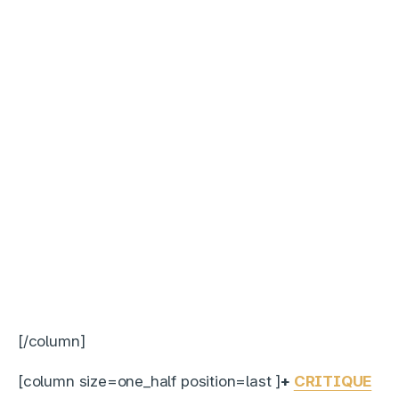
[/column]
[column size=one_half position=last ]
+
CRITIQUE