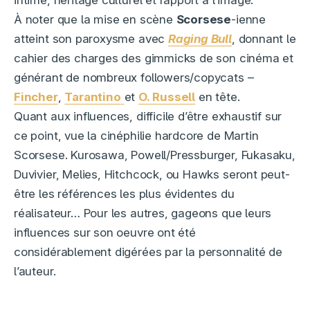
À noter que la mise en scène
Scorsese
-ienne
atteint son paroxysme avec
Raging Bull
, donnant le
cahier des charges des gimmicks de son cinéma et
générant de nombreux followers/copycats –
Fincher
,
Tarantino
et
O. Russell
en tête.
Quant aux influences, difficile d’être exhaustif sur
ce point, vue la cinéphilie hardcore de Martin
Scorsese. Kurosawa, Powell/Pressburger, Fukasaku,
Duvivier, Melies, Hitchcock, ou Hawks seront peut-
être les références les plus évidentes du
réalisateur… Pour les autres, gageons que leurs
influences sur son oeuvre ont été
considérablement digérées par la personnalité de
l’auteur.