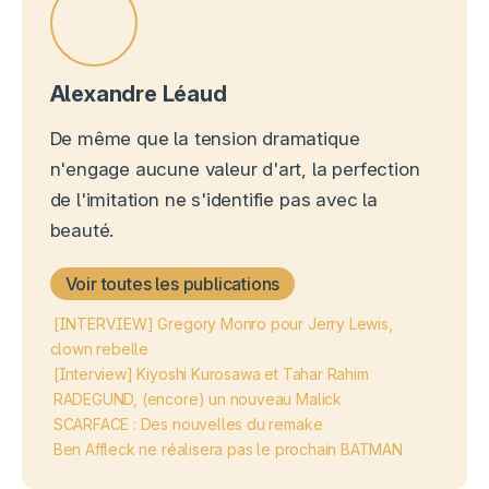
Alexandre Léaud
De même que la tension dramatique
n'engage aucune valeur d'art, la perfection
de l'imitation ne s'identifie pas avec la
beauté.
Voir toutes les publications
[INTERVIEW] Gregory Monro pour Jerry Lewis,
clown rebelle
[Interview] Kiyoshi Kurosawa et Tahar Rahim
RADEGUND, (encore) un nouveau Malick
SCARFACE : Des nouvelles du remake
Ben Affleck ne réalisera pas le prochain BATMAN