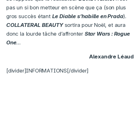
pas un si bon metteur en scène que ça (son plus
gros succès étant
Le Diable s’habille en Prada
).
COLLATERAL BEAUTY
sortira pour Noël, et aura
donc la lourde tâche d’affronter
Star Wars : Rogue
One
…
Alexandre Léaud
[divider]INFORMATIONS[/divider]