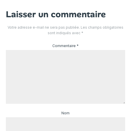
Laisser un commentaire
Votre adresse e-mail ne sera pas publiée.
Les champs obligatoires
sont indiqués avec
*
Commentaire
*
Nom