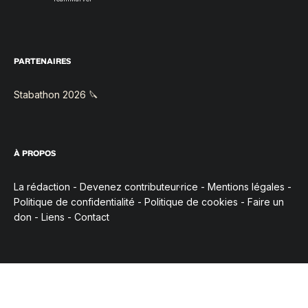
PARTENAIRES
Stabathon 2026 🔪
À PROPOS
La rédaction
-
Devenez contributeur·rice
-
Mentions légales
-
Politique de confidentialité
-
Politique de cookies
-
Faire un
don
-
Liens
-
Contact