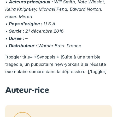
•
Acteurs principaux :
Will Smith, Kate Winslet,
Keira Knightley, Michael Pena, Edward Norton,
Helen Mirren
•
Pays d’origine :
U.S.A.
•
Sortie :
21 décembre 2016
•
Durée :
–
•
Distributeur :
Warner Bros. France
[toggler title= »Synopsis » ]Suite à une terrible
tragédie, un publicitaire new-yorkais à la réussite
exemplaire sombre dans la dépression…[/toggler]
Auteur·rice