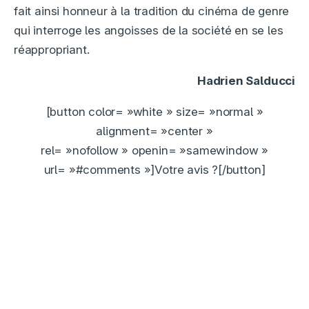
fait ainsi honneur à la tradition du cinéma de genre
qui interroge les angoisses de la société en se les
réappropriant.
Hadrien Salducci
[button color= »white » size= »normal »
alignment= »center »
rel= »nofollow » openin= »samewindow »
url= »#comments »]Votre avis ?[/button]