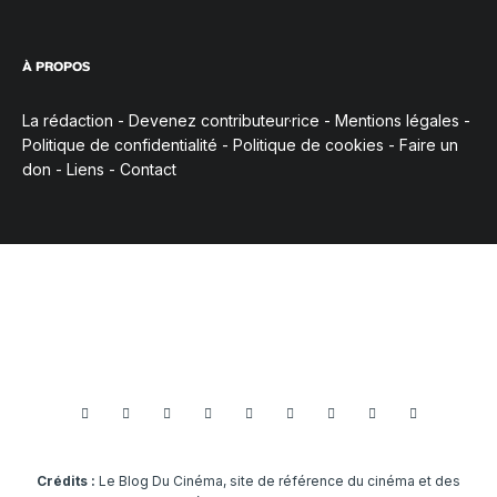
À PROPOS
La rédaction
-
Devenez contributeur·rice
-
Mentions légales
-
Politique de confidentialité
-
Politique de cookies
-
Faire un
don
-
Liens
-
Contact
Crédits :
Le Blog Du Cinéma, site de référence du cinéma et des