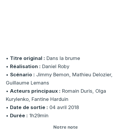
•
Titre original :
Dans la brume
•
Réalisation :
Daniel Roby
•
Scénario :
Jimmy Bemon, Mathieu Delozier,
Guillaume Lemans
•
Acteurs principaux :
Romain Duris, Olga
Kurylenko, Fantine Harduin
•
Date de sortie :
04 avril 2018
•
Durée :
1h29min