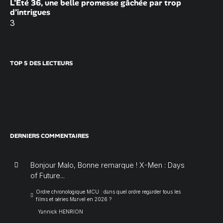
L’Été 36, une belle promesse gâchée par trop
d’intrigues
3
TOP 5 DES LECTEURS
DERNIERS COMMENTAIRES
Bonjour Malo, Bonne remarque ! X-Men : Days
of Future...
Ordre chronologique MCU : dans quel ordre regarder tous les
films et séries Marvel en 2026 ?
Yannick HENRION