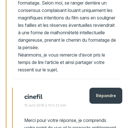
formatage. Selon moi, se ranger derrière un
consensus complaisant louant uniquement les
magnifiques intentions du film sans en souligner
les failles et les réserves éventuelles reviendrait
à une forme de malhonnêteté intellectuelle
dangereuse, prenant le chemin du formatage de
la pensée.
Néanmoins, je vous remercie d’avoir pris le
temps de lire l’article et ainsi partager votre
ressenti sur le sujet.
cinefil
Répondre
15 avril 2018 à 10 h 22 min
Merci pour votre réponse, je comprends
votre point de vue et le respecte entièrement