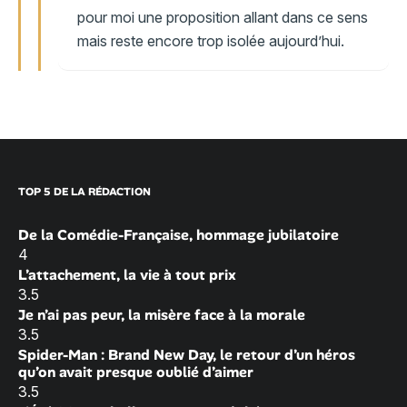
pour moi une proposition allant dans ce sens
mais reste encore trop isolée aujourd’hui.
TOP 5 DE LA RÉDACTION
De la Comédie-Française, hommage jubilatoire
4
L’attachement, la vie à tout prix
3.5
Je n’ai pas peur, la misère face à la morale
3.5
Spider-Man : Brand New Day, le retour d’un héros
qu’on avait presque oublié d’aimer
3.5