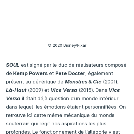
© 2020 Disney/Pixar
SOUL
est signé par le duo de réalisateurs composé
de
Kemp Powers
et
Pete Docter
, également
présent au générique de
Monstres & Cie
(2001),
Là-Haut
(2009) et
Vice Versa
(2015). Dans
Vice
Versa
il était déjà question d’un monde intérieur
dans lequel les émotions étaient personnifiées. On
retrouve ici cette même mécanique du monde
souterrain qui régit nos aspirations les plus
profondes. Le fonctionnement de l’allégorie y est