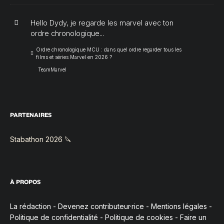
Hello Dydy, je regarde les marvel avec ton
ordre chronologique...
Ordre chronologique MCU : dans quel ordre regarder tous les
films et séries Marvel en 2026 ?
TeamMarvel
PARTENAIRES
Stabathon 2026 🔪
À PROPOS
La rédaction
-
Devenez contributeur·rice
-
Mentions légales
-
Politique de confidentialité
-
Politique de cookies
-
Faire un