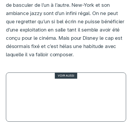
de basculer de l’un à l’autre. New-York et son
ambiance jazzy sont d’un infini régal. On ne peut
que regretter qu’un si bel écrin ne puisse bénéficier
d’une exploitation en salle tant il semble avoir été
conçu pour le cinéma. Mais pour Disney le cap est
désormais fixé et c’est hélas une habitude avec
laquelle il va falloir composer.
VOIR AUSSI
3
Bright Star, Campion peut mieux
faire