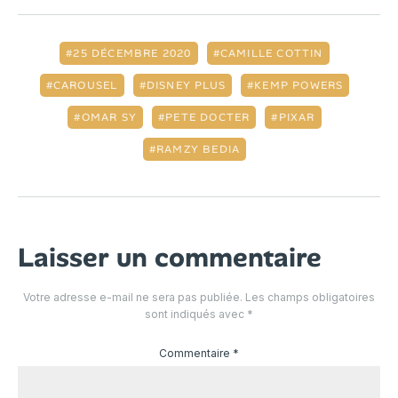
25 DÉCEMBRE 2020
CAMILLE COTTIN
CAROUSEL
DISNEY PLUS
KEMP POWERS
OMAR SY
PETE DOCTER
PIXAR
RAMZY BEDIA
Laisser un commentaire
Votre adresse e-mail ne sera pas publiée.
Les champs obligatoires
sont indiqués avec
*
Commentaire
*