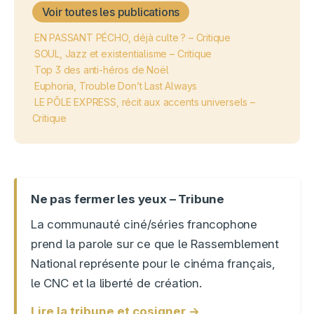
Voir toutes les publications
EN PASSANT PÉCHO, déjà culte ? – Critique
SOUL, Jazz et existentialisme – Critique
Top 3 des anti-héros de Noël
Euphoria, Trouble Don’t Last Always
LE PÔLE EXPRESS, récit aux accents universels –
Critique
Ne pas fermer les yeux – Tribune
La communauté ciné/séries francophone
prend la parole sur ce que le Rassemblement
National représente pour le cinéma français,
le CNC et la liberté de création.
Lire la tribune et cosigner →