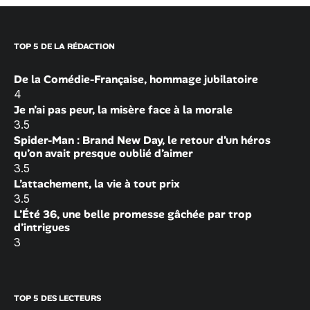
TOP 5 DE LA RÉDACTION
De la Comédie-Française, hommage jubilatoire
4
Je n’ai pas peur, la misère face à la morale
3.5
Spider-Man : Brand New Day, le retour d’un héros
qu’on avait presque oublié d’aimer
3.5
L’attachement, la vie à tout prix
3.5
L’Été 36, une belle promesse gâchée par trop
d’intrigues
3
TOP 5 DES LECTEURS