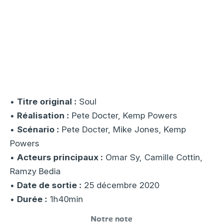
•
Titre original :
Soul
•
Réalisation :
Pete Docter, Kemp Powers
•
Scénario :
Pete Docter, Mike Jones, Kemp
Powers
•
Acteurs principaux :
Omar Sy, Camille Cottin,
Ramzy Bedia
•
Date de sortie :
25 décembre 2020
•
Durée :
1h40min