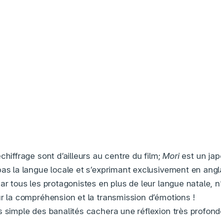
chiffrage sont d’ailleurs au centre du film;
Mori
est un jap
pas la langue locale et s’exprimant exclusivement en angla
ar tous les protagonistes en plus de leur langue natale, n
ur la compréhension et la transmission d’émotions !
s simple des banalités cachera une réflexion très profon