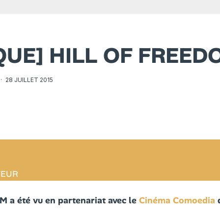
IQUE] HILL OF FREED
·
28 JUILLET 2015
TEUR
a été vu en partenariat avec le
Cinéma Comoedia
d