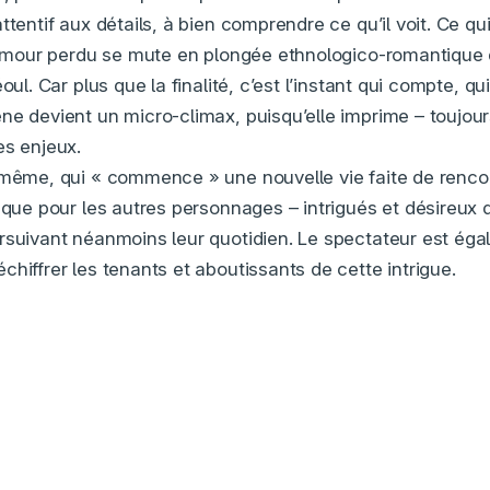
ttentif aux détails, à bien comprendre ce qu’il voit. Ce qu
d’amour perdu se mute en plongée ethnologico-romantique 
oul. Car plus que la finalité, c’est l’instant qui compte, qu
ne devient un micro-climax, puisqu’elle imprime – toujou
es enjeux.
même, qui « commence » une nouvelle vie faite de rencon
, que pour les autres personnages – intrigués et désireux
rsuivant néanmoins leur quotidien. Le spectateur est éga
hiffrer les tenants et aboutissants de cette intrigue.