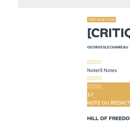
CRITIQUE FILM
[CRIT
GEORGESLECHAMEAU
Noter
3 Notes
3.7
NOTE DU RÉDAC
HILL OF FREEDOM 