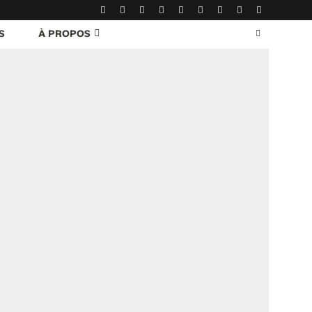
S
À PROPOS