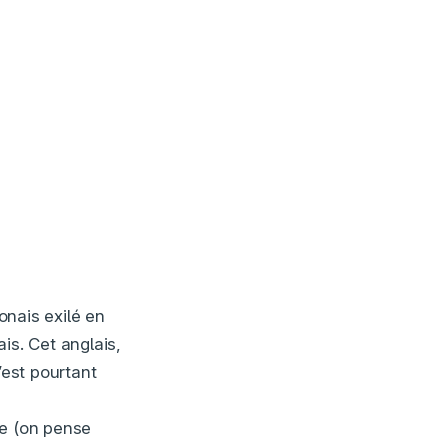
onais exilé en
is. Cet anglais,
’est pourtant
de (on pense