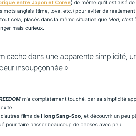
torique entre Japon et Corée
) de même qu’il est aisé de
es mots anglais (time, love, etc.) pour éviter de réelleme
 tout cela, placés dans la même situation que
Mori,
c’est 
anger mais curieux.
ilm cache dans une apparente simplicité, u
deur insoupçonnée »
FREEDOM
m’a complètement touché, par sa simplicité a
exité.
 d’autres films de
Hong Sang-Soo
, et découvrir un peu p
é pour faire passer beaucoup de choses avec peu.