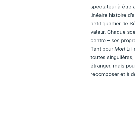
spectateur à être a
linéaire histoire 
petit quartier de Sé
valeur. Chaque scè
centre – ses propr
Tant pour
Mori
lui-
toutes singulières
étranger, mais pou
recomposer et à déc