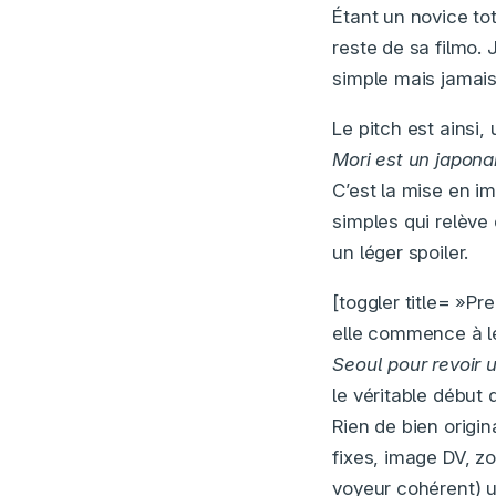
Étant un novice to
reste de sa filmo. 
simple mais jamais
Le pitch est ainsi, 
Mori est un japona
C’est la mise en im
simples qui relève 
un léger spoiler.
[toggler title= »P
elle commence à les
Seoul pour revoir
le véritable début d
Rien de bien origi
fixes, image DV, z
voyeur cohérent) u