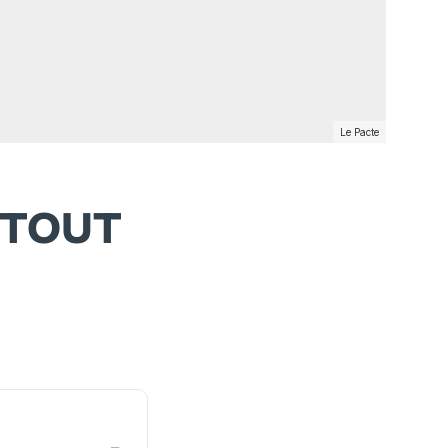
Le Pacte
S TOUT