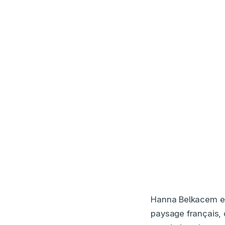
Hanna Belkacem est
paysage français, 