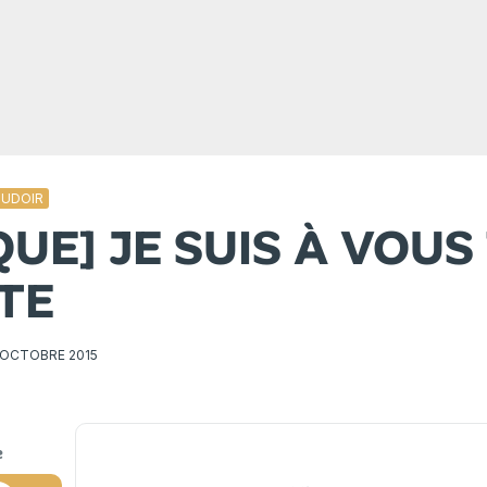
OUDOIR
QUE] JE SUIS À VOU
ITE
 OCTOBRE 2015