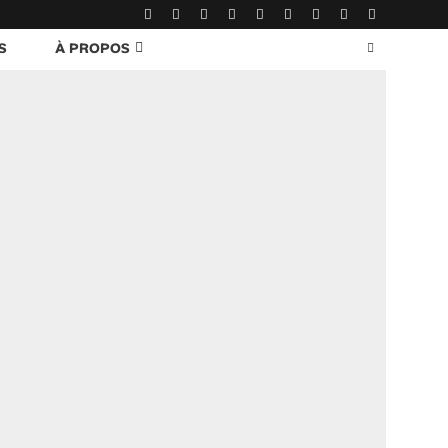
S
À PROPOS