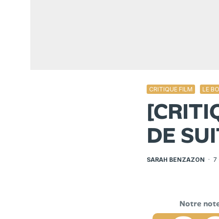
CRITIQUE FILM
LE B
[CRITI
DE SU
SARAH BENZAZON
·
7