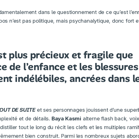
mentalement dans le questionnement de ce qu’est l’enr
pos n’est pas politique, mais psychanalytique, donc fort et
st plus précieux et fragile que
e de l’enfance et les blessures
ent indélébiles, ancrées dans l
TOUT DE SUITE
et ses personnages jouissent d’une superb
lexité et de détails.
Baya Kasmi
alterne flash back, voix 
stiller tout le long du récit les clefs et les multiples rami
extrêmement bien construit. Parmi les nombreux sujets abo