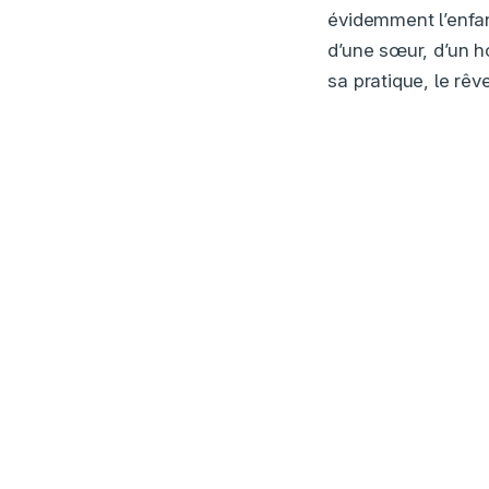
évidemment l’enfan
d’une sœur, d’un h
sa pratique, le rêve