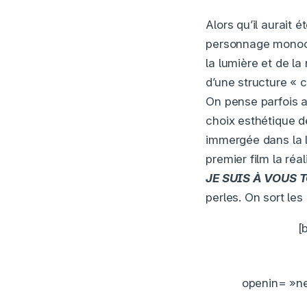
Alors qu’il aurait 
personnage monoc
la lumière et de la
d’une structure « c
On pense parfois 
choix esthétique d
immergée dans la l
premier film la réa
JE SUIS À VOUS 
perles. On sort les
[
openin= »ne