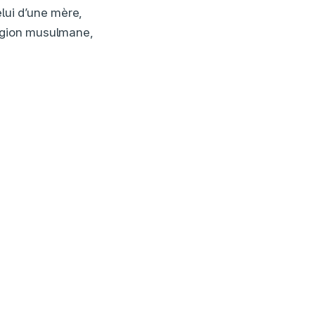
lui d’une mère,
ligion musulmane,