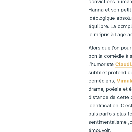
convictions humani
Hanna et son petit
idéologique absolu
équilibre. La comp
le mépris à l’age a
Alors que l’on pour
bon la comédie à s
l’humoriste
Claudi
subtil et profond q
comédiens,
Vimal
drame, poésie et é
distance de cette 
identification. C’es
puis parfois plus f
sentimentalisme ,c
émouvoir.