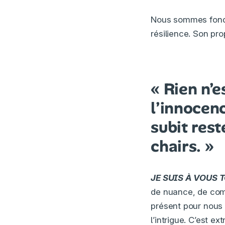
Nous sommes fonda
résilience. Son pro
« Rien n’e
l’innocenc
subit rest
chairs. »
JE SUIS À VOUS 
de nuance, de comp
présent pour nous di
l’intrigue. C’est 