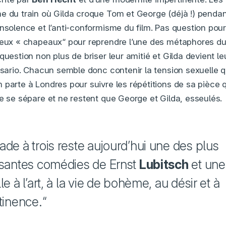
e du train où Gilda croque Tom et George (déjà !) penda
nsolence et l’anti-conformisme du film. Pas question pour 
deux « chapeaux“ pour reprendre l’une des métaphores du f
question non plus de briser leur amitié et Gilda devient le
esario. Chacun semble donc contenir la tension sexuelle q
parte à Londres pour suivre les répétitions de sa pièce qu
le se sépare et ne restent que George et Gilda, esseulés.
ade à trois reste aujourd’hui une des plus
ssantes comédies de Ernst
Lubitsch
et une
le à l’art, à la vie de bohème, au désir et à
tinence.“