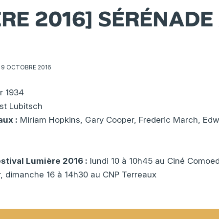
ERE 2016] SÉRÉNADE
9 OCTOBRE 2016
r 1934
st Lubitsch
aux :
Miriam Hopkins, Gary Cooper, Frederic March, Edw
estival Lumière 2016 :
lundi 10 à 10h45 au Ciné Comoedi
r, dimanche 16 à 14h30 au CNP Terreaux