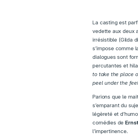
La casting est parf
vedette aux deux 
irrésistible (Gilda 
s’impose comme la 
dialogues sont for
percutantes et hil
to take the place 
peel under the feet
Parions que le mai
s’emparant du suje
légèreté et d’humo
comédies de
Erns
l’impertinence.