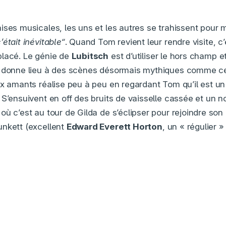
ises musicales, les uns et les autres se trahissent pour 
’était inévitable“
. Quand Tom revient leur rendre visite, c’
placé. Le génie de
Lubitsch
est d’utiliser le hors champ et 
i donne lieu à des scènes désormais mythiques comme c
ux amants réalise peu à peu en regardant Tom qu’il est un
 S’ensuivent en off des bruits de vaisselle cassée et un 
ù c’est au tour de Gilda de s’éclipser pour rejoindre son
unkett (excellent
Edward Everett Horton
, un « régulier 