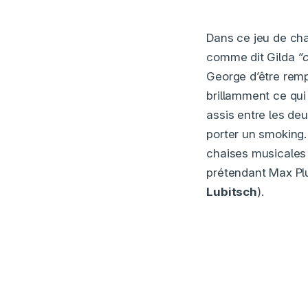
Dans ce jeu de cha
comme dit Gilda
“c
George d’être rem
brillamment ce qu
assis entre les de
porter un smoking.
chaises musicales o
prétendant Max Pl
Lubitsch
).