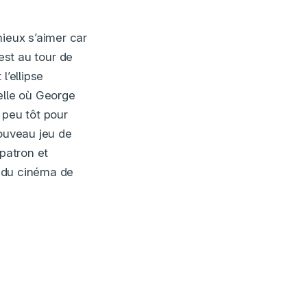
mieux s’aimer car
est au tour de
l’ellipse
elle où George
 peu tôt pour
nouveau jeu de
 patron et
» du cinéma de