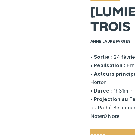
[LUMI
TROIS
ANNE LAURE FARGES
·
• Sortie :
24 févrie
• Réalisation :
Ern
• Acteurs princip
Horton
• Durée :
1h31min
• Projection au F
au Pathé Bellecou
Noter
0 Note