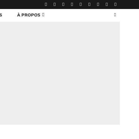
S
À PROPOS