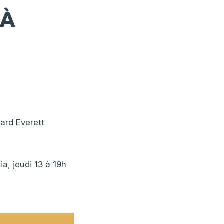
 À
ard Everett
a, jeudi 13 à 19h