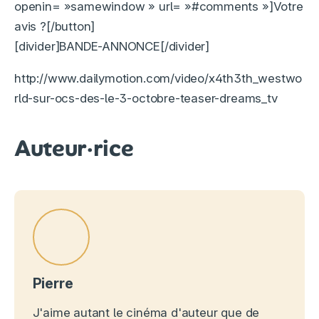
openin= »samewindow » url= »#comments »]Votre
avis ?[/button]
[divider]BANDE-ANNONCE[/divider]
http://www.dailymotion.com/video/x4th3th_westwo
rld-sur-ocs-des-le-3-octobre-teaser-dreams_tv
Auteur·rice
Pierre
J'aime autant le cinéma d'auteur que de