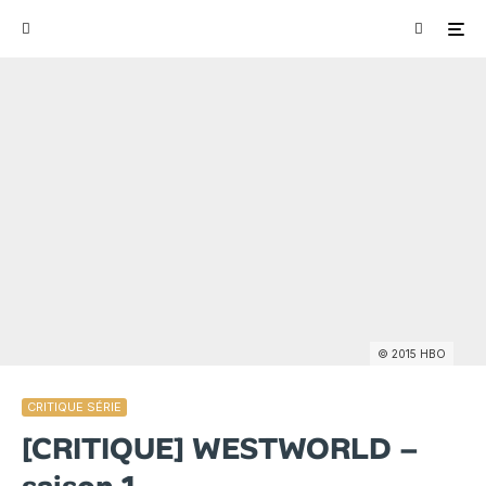
© 2015 HBO
CRITIQUE SÉRIE
[CRITIQUE] WESTWORLD –