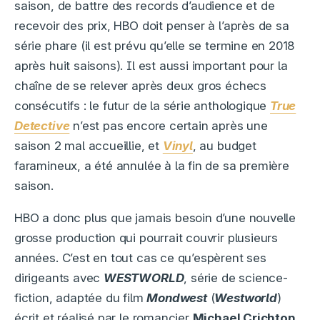
saison, de battre des records d’audience et de
recevoir des prix, HBO doit penser à l’après de sa
série phare (il est prévu qu’elle se termine en 2018
après huit saisons). Il est aussi important pour la
chaîne de se relever après deux gros échecs
consécutifs : le futur de la série anthologique
True
Detective
n’est pas encore certain après une
saison 2 mal accueillie, et
Vinyl
, au budget
faramineux, a été annulée à la fin de sa première
saison.
HBO a donc plus que jamais besoin d’une nouvelle
grosse production qui pourrait couvrir plusieurs
années. C’est en tout cas ce qu’espèrent ses
dirigeants avec
WESTWORLD
, série de science-
fiction, adaptée du film
Mondwest
(
Westworld
)
écrit et réalisé par le romancier
Michael Crichton