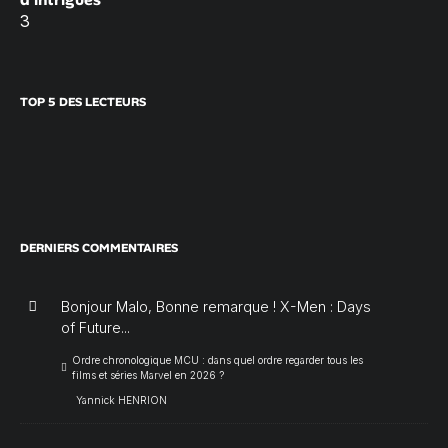
3
TOP 5 DES LECTEURS
DERNIERS COMMENTAIRES
Bonjour Malo, Bonne remarque ! X-Men : Days
of Future...
Ordre chronologique MCU : dans quel ordre regarder tous les
films et séries Marvel en 2026 ?
Yannick HENRION