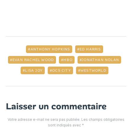
ANTHONY HOPKINS
ED HARRIS
EVAN RACHEL WOOD
HBO
JONATHAN NOLAN
LISA JOY
OCS CITY
WESTWORLD
Laisser un commentaire
Votre adresse e-mail ne sera pas publiée.
Les champs obligatoires
sont indiqués avec
*