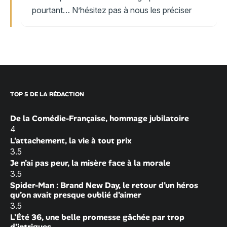
pourtant… N’hésitez pas à nous les préciser
TOP 5 DE LA RÉDACTION
De la Comédie-Française, hommage jubilatoire
4
L’attachement, la vie à tout prix
3.5
Je n’ai pas peur, la misère face à la morale
3.5
Spider-Man : Brand New Day, le retour d’un héros
qu’on avait presque oublié d’aimer
3.5
L’Été 36, une belle promesse gâchée par trop
d’intrigues