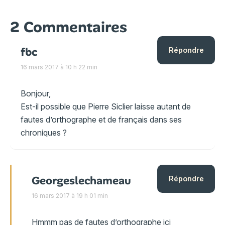
2 Commentaires
fbc
Répondre
16 mars 2017 à 10 h 22 min
Bonjour,
Est-il possible que Pierre Siclier laisse autant de
fautes d’orthographe et de français dans ses
chroniques ?
Georgeslechameau
Répondre
16 mars 2017 à 19 h 01 min
Hmmm pas de fautes d’orthographe ici