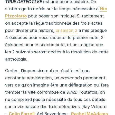
TRUE DETECTIVE
est une bonne histoire. On
s’interroge toutefois sur le temps nécessaire à
Nic
Pizzolatto
pour poser son intrigue. Si tacitement
on accepte la règle traditionnelle des trois actes
pour diviser une histoire,
la saison 2
a mis presque
4 épisodes pour nous raconter le premier acte, 2
épisodes pour le second acte, et on imagine que
les 2 suivants seront dédiés à la résolution de cette
anthologie.
Certes, l’impression qui en résulte est une
constante accélération, un
crescendo
permanent
vers ce qu’on imagine être une déflagration qui fera
trembler la ville corrompue de
Vinci
. Toutefois, on
ne comprend pas la nécessité de tous ces détails
sur la vie passée des trois détectives (Ray Velcoro
–
Colin Farrell
,
Ani Bezzerides –
Rachel McAdams