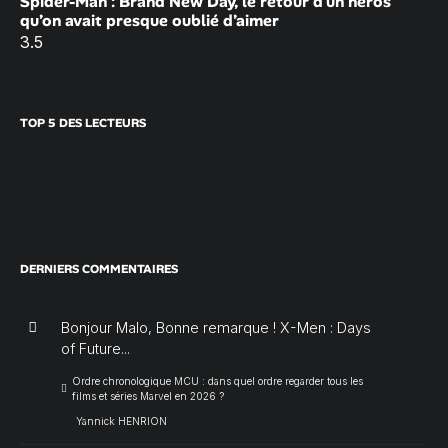
Spider-Man : Brand New Day, le retour d’un héros
qu’on avait presque oublié d’aimer
3.5
TOP 5 DES LECTEURS
DERNIERS COMMENTAIRES
Bonjour Malo, Bonne remarque ! X-Men : Days
of Future...
Ordre chronologique MCU : dans quel ordre regarder tous les
films et séries Marvel en 2026 ?
Yannick HENRION