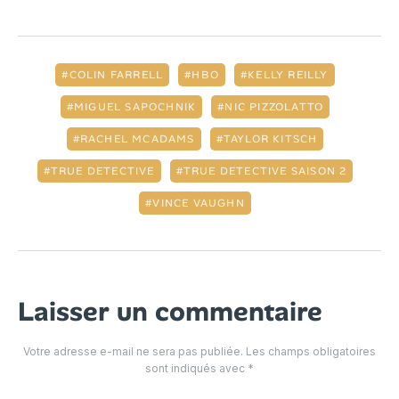
COLIN FARRELL
HBO
KELLY REILLY
MIGUEL SAPOCHNIK
NIC PIZZOLATTO
RACHEL MCADAMS
TAYLOR KITSCH
TRUE DETECTIVE
TRUE DETECTIVE SAISON 2
VINCE VAUGHN
Laisser un commentaire
Votre adresse e-mail ne sera pas publiée.
Les champs obligatoires
sont indiqués avec
*