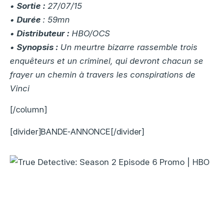
•
Sortie :
27/07/15
•
Durée
: 59mn
•
Distributeur :
HBO/OCS
•
Synopsis :
Un meurtre bizarre rassemble trois
enquêteurs et un criminel, qui devront chacun se
frayer un chemin à travers les conspirations de
Vinci
[/column]
[divider]BANDE-ANNONCE[/divider]