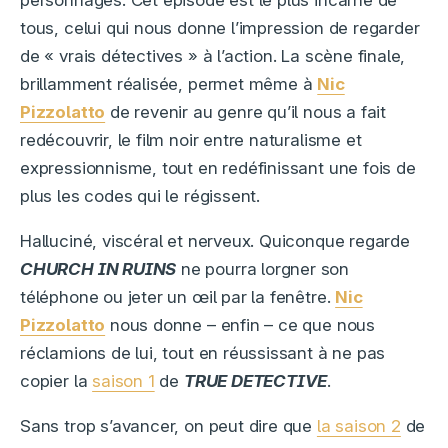
personnages. Cet épisode est le plus incarné de
tous, celui qui nous donne l’impression de regarder
de « vrais détectives » à l’action. La scène finale,
brillamment réalisée, permet même à
Nic
Pizzolatto
de revenir au genre qu’il nous a fait
redécouvrir, le film noir entre naturalisme et
expressionnisme, tout en redéfinissant une fois de
plus les codes qui le régissent.
Halluciné, viscéral et nerveux. Quiconque regarde
CHURCH IN RUINS
ne pourra lorgner son
téléphone ou jeter un œil par la fenêtre.
Nic
Pizzolatto
nous donne – enfin – ce que nous
réclamions de lui, tout en réussissant à ne pas
copier la
saison 1
de
TRUE DETECTIVE
.
Sans trop s’avancer, on peut dire que
la saison 2
de