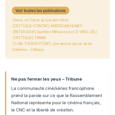
Voir toutes les publications
Grave, ou Carrie au bal des vétos
[CRITIQUE-CONTRE] AMERICAN HONEY
[INTERVIEW] Aurélien Milhaud pour LE VRAI LIEU
[CRITIQUE] TANNA
TU NE TUERAS POINT, une œuvre qui se vit de
l’intérieur – Critique
Ne pas fermer les yeux – Tribune
La communauté ciné/séries francophone
prend la parole sur ce que le Rassemblement
National représente pour le cinéma français,
le CNC et la liberté de création.