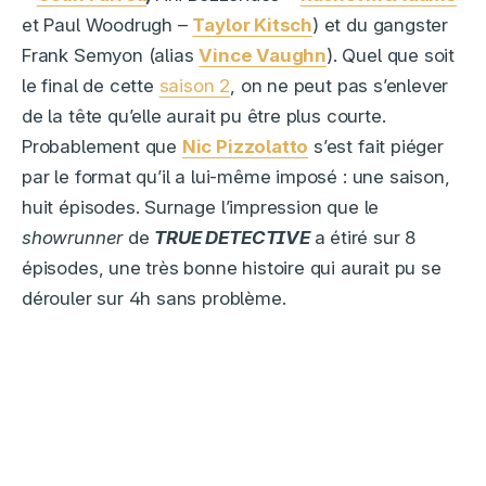
et Paul Woodrugh –
Taylor Kitsch
) et du gangster
Frank Semyon (alias
Vince Vaughn
). Quel que soit
le final de cette
saison 2
, on ne peut pas s’enlever
de la tête qu’elle aurait pu être plus courte.
Probablement que
Nic Pizzolatto
s’est fait piéger
par le format qu’il a lui-même imposé : une saison,
huit épisodes. Surnage l’impression que le
showrunner
de
TRUE DETECTIVE
a étiré sur 8
épisodes, une très bonne histoire qui aurait pu se
dérouler sur 4h sans problème.