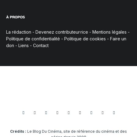
À PROPOS
La rédaction
-
Devenez contributeur·rice
-
Mentions légales
-
Politique de confidentialité
-
Politique de cookies
-
Faire un
don
-
Liens
-
Contact
Crédits :
Le Blog Du Cinéma, site de référence du cinéma et des