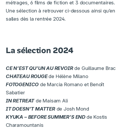
métrages, 6 films de fiction et 3 documentaires.
Une sélection à retrouver ci-dessous ainsi qu’en
salles dès la rentrée 2024.
La sélection 2024
CE N’EST QU’UN AU REVOIR
de Guillaume Brac
CHATEAU ROUGE
de Hélène Milano
FOTOGENICO
de Marcia Romano et Benoît
Sabatier
IN RETREAT
de Maisam Ali
IT DOESN’T MATTER
de Josh Mond
KYUKA – BEFORE SUMMER’S END
de Kostis
Charamountanis