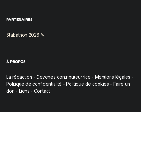
PARTENAIRES
Stabathon 2026 🔪
À PROPOS
La rédaction
-
Devenez contributeur·rice
-
Mentions légales
-
Politique de confidentialité
-
Politique de cookies
-
Faire un
don
-
Liens
-
Contact