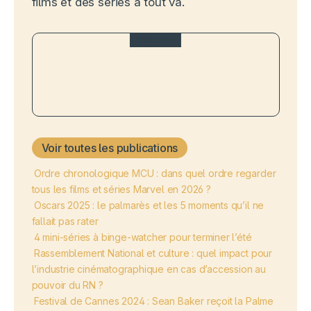
films et des séries à tout va.
VOIR AUSSI
Top streaming de la semaine :
Enola Holmes 3 en tête
Voir toutes les publications
Ordre chronologique MCU : dans quel ordre regarder
tous les films et séries Marvel en 2026 ?
Oscars 2025 : le palmarès et les 5 moments qu’il ne
fallait pas rater
4 mini-séries à binge-watcher pour terminer l’été
Rassemblement National et culture : quel impact pour
l’industrie cinématographique en cas d’accession au
pouvoir du RN ?
Festival de Cannes 2024 : Sean Baker reçoit la Palme