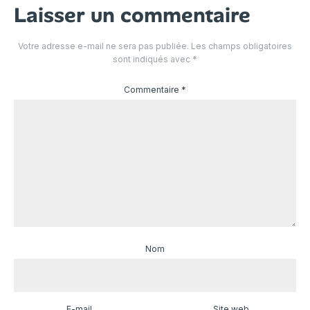
Laisser un commentaire
Votre adresse e-mail ne sera pas publiée.
Les champs obligatoires
sont indiqués avec
*
Commentaire
*
Nom
E-mail
Site web