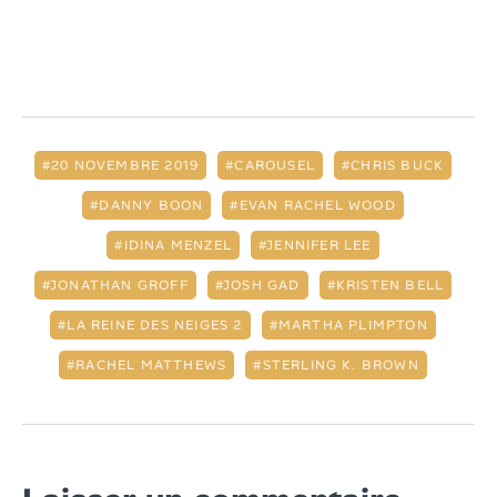
20 NOVEMBRE 2019
CAROUSEL
CHRIS BUCK
DANNY BOON
EVAN RACHEL WOOD
IDINA MENZEL
JENNIFER LEE
JONATHAN GROFF
JOSH GAD
KRISTEN BELL
LA REINE DES NEIGES 2
MARTHA PLIMPTON
RACHEL MATTHEWS
STERLING K. BROWN