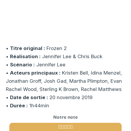
•
Titre original :
Frozen 2
•
Réalisation :
Jennifer Lee & Chris Buck
•
Scénario :
Jennifer Lee
•
Acteurs principaux :
Kristen Bell, Idina Menzel,
Jonathan Groff, Josh Gad, Martha Plimpton, Evan
Rachel Wood, Sterling K Brown, Rachel Matthews
•
Date de sortie :
20 novembre 2019
•
Durée :
1h44min