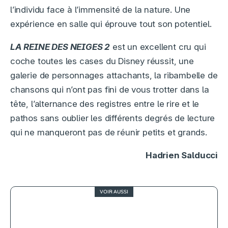
l’individu face à l’immensité de la nature. Une
expérience en salle qui éprouve tout son potentiel.
LA REINE DES NEIGES 2
est un excellent cru qui
coche toutes les cases du Disney réussit, une
galerie de personnages attachants, la ribambelle de
chansons qui n’ont pas fini de vous trotter dans la
tête, l’alternance des registres entre le rire et le
pathos sans oublier les différents degrés de lecture
qui ne manqueront pas de réunir petits et grands.
Hadrien Salducci
VOIR AUSSI
4.5
MAD MAX – FURY ROAD, un
blockbuster courageux et