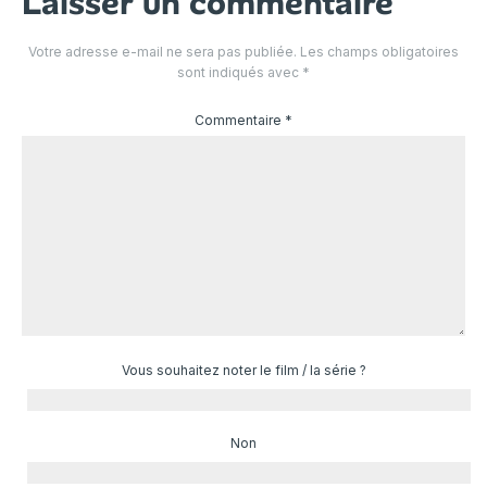
Laisser un commentaire
Votre adresse e-mail ne sera pas publiée.
Les champs obligatoires
sont indiqués avec
*
Commentaire
*
Vous souhaitez noter le film / la série ?
Non