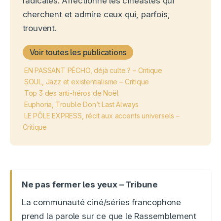
radicales. Affectionne les cinéastes qui
cherchent et admire ceux qui, parfois,
trouvent.
Voir toutes les publications
EN PASSANT PÉCHO, déjà culte ? – Critique
SOUL, Jazz et existentialisme – Critique
Top 3 des anti-héros de Noël
Euphoria, Trouble Don’t Last Always
LE PÔLE EXPRESS, récit aux accents universels –
Critique
Ne pas fermer les yeux – Tribune
La communauté ciné/séries francophone
prend la parole sur ce que le Rassemblement