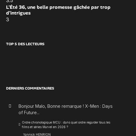
3.5
L’Été 36, une belle promesse gâchée par trop
d’intrigues
3
TOP 5 DES LECTEURS
DERNIERS COMMENTAIRES
Bonjour Malo, Bonne remarque ! X-Men : Days
of Future...
Ordre chronologique MCU : dans quel ordre regarder tous les
films et séries Marvel en 2026 ?
Yannick HENRION