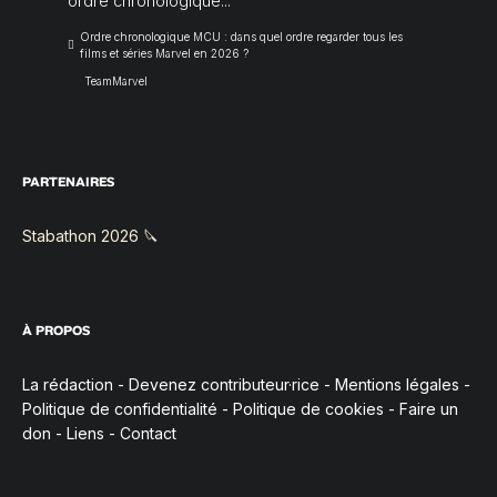
ordre chronologique...
Ordre chronologique MCU : dans quel ordre regarder tous les
films et séries Marvel en 2026 ?
TeamMarvel
PARTENAIRES
Stabathon 2026 🔪
À PROPOS
La rédaction
-
Devenez contributeur·rice
-
Mentions légales
-
Politique de confidentialité
-
Politique de cookies
-
Faire un
don
-
Liens
-
Contact