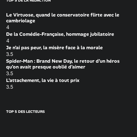
TOP 5 DE LA RÉDACTION
Le Virtuose, quand le conservatoire flirte avec le
cambriolage
4
De la Comédie-Française, hommage jubilatoire
4
Je n’ai pas peur, la misère face à la morale
3.5
Spider-Man : Brand New Day, le retour d’un héros
qu’on avait presque oublié d’aimer
3.5
L’attachement, la vie à tout prix
3.5
TOP 5 DES LECTEURS