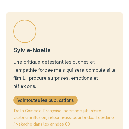
Sylvie-Noëlle
Une critique détestant les clichés et
l'empathie forcée mais qui sera comblée si le
film lui procure surprises, émotions et
réflexions.
Voir toutes les publications
De la Comédie-Française, hommage jubilatoire
Juste une illusion, retour réussi pour le duo Toledano
/ Nakache dans les années 80