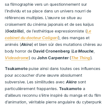
sa filmographie vers un questionnement sur
l’individu et sa place dans un univers nourri de
références multiples. L’œuvre se situe au
croisement du cinéma japonais et de ses kaijus
(
Godzilla
), de l’esthétique expressionniste (
Le
cabinet du docteur Caligari
), des mangas et
animés (
Akira
) et bien sûr des mutations chères au
body horror de
David Cronenberg
(
La Mouche
,
Videodrome
) ou
John Carpenter
(
The Thing
).
Tsukamoto
puise ainsi dans toutes ces influences
pour accoucher d’une œuvre absolument
subversive. Les similitudes avec
Akira
sont
particulièrement frappantes.
Tsukamoto
a
d’ailleurs reconnu s’être inspiré du manga et du film
d’animation, véritable pierre angulaire du cyberpunk