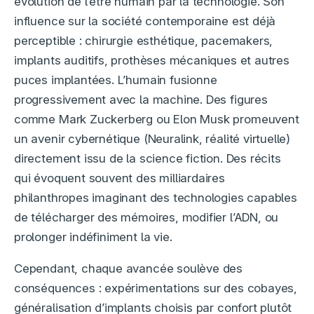
évolution de l’être humain par la technologie. Son
influence sur la société contemporaine est déjà
perceptible : chirurgie esthétique, pacemakers,
implants auditifs, prothèses mécaniques et autres
puces implantées. L’humain fusionne
progressivement avec la machine. Des figures
comme Mark Zuckerberg ou Elon Musk promeuvent
un avenir cybernétique (Neuralink, réalité virtuelle)
directement issu de la science fiction. Des récits
qui évoquent souvent des milliardaires
philanthropes imaginant des technologies capables
de télécharger des mémoires, modifier l’ADN, ou
prolonger indéfiniment la vie.
Cependant, chaque avancée soulève des
conséquences : expérimentations sur des cobayes,
généralisation d’implants choisis par confort plutôt