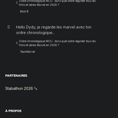
Ordre chronologique MCU : dans quel ordre regarder tous les
films et séries Marvel en 2026 ?
Malo B
Hello Dydy, je regarde les marvel avec ton
ordre chronologique...
Ordre chronologique MCU : dans quel ordre regarder tous les
films et séries Marvel en 2026 ?
TeamMarvel
PARTENAIRES
Stabathon 2026 🔪
À PROPOS