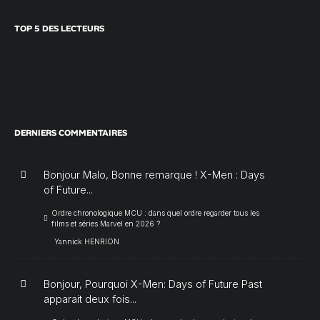
TOP 5 DES LECTEURS
DERNIERS COMMENTAIRES
Bonjour Malo, Bonne remarque ! X-Men : Days
of Future...
Ordre chronologique MCU : dans quel ordre regarder tous les
films et séries Marvel en 2026 ?
Yannick HENRION
Bonjour, Pourquoi X-Men: Days of Future Past
apparait deux fois...