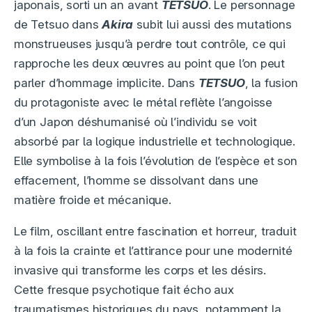
japonais, sorti un an avant
TETSUO
. Le personnage
de Tetsuo dans
Akira
subit lui aussi des mutations
monstrueuses jusqu’à perdre tout contrôle, ce qui
rapproche les deux œuvres au point que l’on peut
parler d’hommage implicite. Dans
TETSUO
, la fusion
du protagoniste avec le métal reflète l’angoisse
d’un Japon déshumanisé où l’individu se voit
absorbé par la logique industrielle et technologique.
Elle symbolise à la fois l’évolution de l’espèce et son
effacement, l’homme se dissolvant dans une
matière froide et mécanique.
Le film, oscillant entre fascination et horreur, traduit
à la fois la crainte et l’attirance pour une modernité
invasive qui transforme les corps et les désirs.
Cette fresque psychotique fait écho aux
traumatismes historiques du pays, notamment la