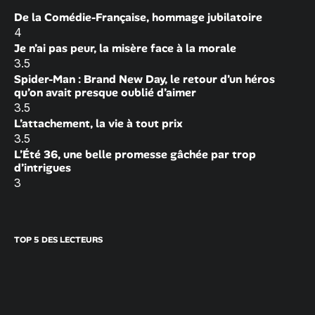
De la Comédie-Française, hommage jubilatoire
4
Je n’ai pas peur, la misère face à la morale
3.5
Spider-Man : Brand New Day, le retour d’un héros
qu’on avait presque oublié d’aimer
3.5
L’attachement, la vie à tout prix
3.5
L’Été 36, une belle promesse gâchée par trop
d’intrigues
3
TOP 5 DES LECTEURS