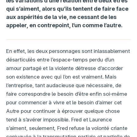
les variations d’une relation entre deux êtres
qui s’aiment, alors qu’ils tentent de faire face
aux aspérités de la vie, ne cessant de les
appeler, en contrepoint, l’un comme l’autre.
En effet, les deux personnages sont inlassablement
désarticulés entre l’espace-temps perdu d’un
amour partagé et la violente détresse d’accorder
son existence avec qui l’on est vraiment. Mais
l’entreprise, tant audacieuse que nécessaire, de
faire correspondre le besoin d’être enfin soi-même
pour commencer à vivre et le besoin d’aimer cet
Autre pour continuer à éprouver quelque chose
tend à s’avérer impossible. Fred et Laurence
s’aiment, seulement, Fred refuse la volonté criante
conjuguée à la transmutation partiale et partielle de