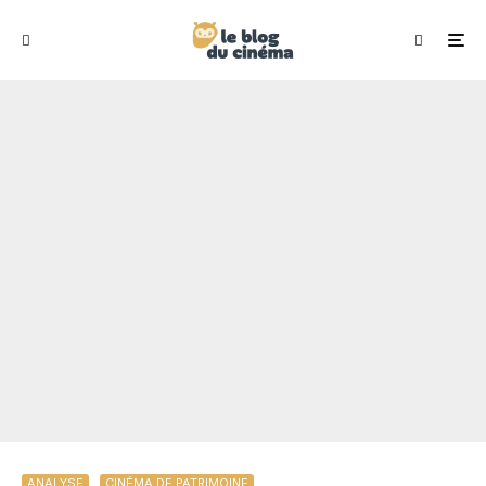
ANALYSE
CINÉMA DE PATRIMOINE