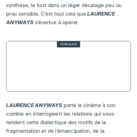
synthèse, le tout dans un léger décalage peu ou
prou sensible. C’est tout cela que
LAURENCE
ANYWAYS
s’évertue à opérer.
VOIR AUSSI
Matthias & Maxime : Rencontre
avec Xavier Dolan
LAURENCE ANYWAYS
porte le cinéma à son
comble en interrogeant les relations qui sous-
tendent cette dialectique des motifs de la
fragmentation et de l’émancipation, de la