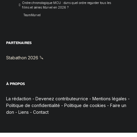
Ordre chronologique MCU : dans quel ordre regarder tous les
films et séries Marvel en 2026 ?
TeamMarvel
PARTENAIRES
Stabathon 2026 🔪
À PROPOS
La rédaction
-
Devenez contributeur·rice
-
Mentions légales
-
Politique de confidentialité
-
Politique de cookies
-
Faire un
don
-
Liens
-
Contact