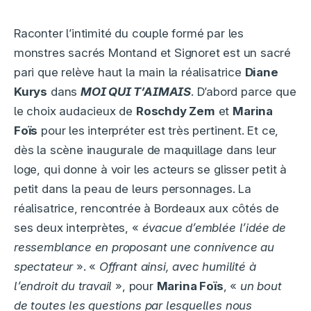
Raconter l’intimité du couple formé par les
monstres sacrés Montand et Signoret est un sacré
pari que relève haut la main la réalisatrice
Diane
Kurys
dans
MOI QUI T’AIMAIS
. D’abord parce que
le choix audacieux de
Roschdy Zem
et
Marina
Foïs
pour les interpréter est très pertinent. Et ce,
dès la scène inaugurale de maquillage dans leur
loge, qui donne à voir les acteurs se glisser petit à
petit dans la peau de leurs personnages. La
réalisatrice, rencontrée à Bordeaux aux côtés de
ses deux interprètes, «
évacue d’emblée l’idée de
ressemblance en proposant une connivence au
spectateur
». «
Offrant ainsi, avec humilité à
l’endroit du travail
», pour
Marina
Foïs
, «
un bout
de toutes les questions par lesquelles nous