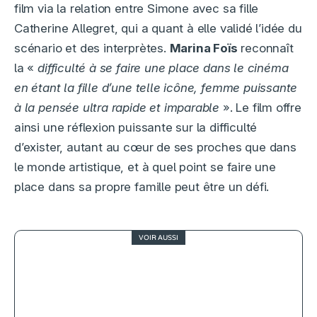
film via la relation entre Simone avec sa fille
Catherine Allegret, qui a quant à elle validé l’idée du
scénario et des interprètes.
Marina Foïs
reconnaît
la «
difficulté à se faire une place dans le cinéma
en étant la fille d’une telle icône, femme puissante
à la pensée ultra rapide et imparable
». Le film offre
ainsi une réflexion puissante sur la difficulté
d’exister, autant au cœur de ses proches que dans
le monde artistique, et à quel point se faire une
place dans sa propre famille peut être un défi.
VOIR AUSSI
2
Evil Dead Rise, la tronçonneuse en
berne