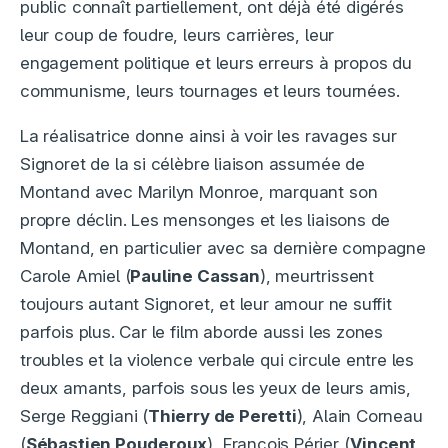
public connaît partiellement, ont déjà été digérés
leur coup de foudre, leurs carrières, leur
engagement politique et leurs erreurs à propos du
communisme, leurs tournages et leurs tournées.
La réalisatrice donne ainsi à voir les ravages sur
Signoret de la si célèbre liaison assumée de
Montand avec Marilyn Monroe, marquant son
propre déclin. Les mensonges et les liaisons de
Montand, en particulier avec sa dernière compagne
Carole Amiel (
Pauline Cassan
), meurtrissent
toujours autant Signoret, et leur amour ne suffit
parfois plus. Car le film aborde aussi les zones
troubles et la violence verbale qui circule entre les
deux amants, parfois sous les yeux de leurs amis,
Serge Reggiani (
Thierry de Peretti
), Alain Corneau
(
Sébastien Pouderoux
), François Périer (
Vincent