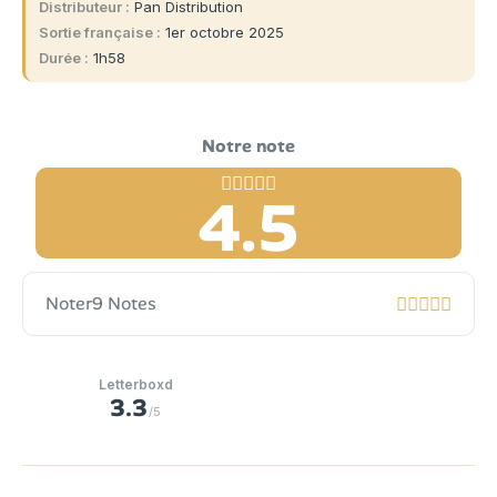
Distributeur
Pan Distribution
Sortie française
1er octobre 2025
Durée
1h58
4.5
Noter
9 Notes
Letterboxd
3.3
/5