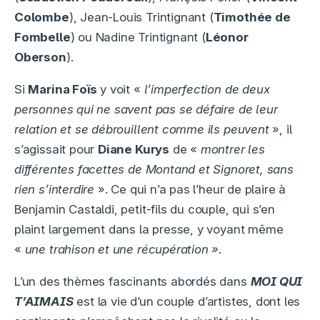
Colombe
), Jean-Louis Trintignant (
Timothée de
Fombelle
) ou Nadine Trintignant (
Léonor
Oberson
).
Si
Marina Foïs
y voit «
l’imperfection de deux
personnes qui ne savent pas se défaire de leur
relation et se débrouillent comme ils peuvent
», il
s’agissait pour
Diane Kurys
de «
montrer les
différentes facettes de Montand et Signoret, sans
rien s’interdire
». Ce qui n’a pas l’heur de plaire à
Benjamin Castaldi, petit-fils du couple, qui s’en
plaint largement dans la presse, y voyant même
«
une trahison et une récupération »
.
L’un des thèmes fascinants abordés dans
MOI QUI
T’AIMAIS
est la vie d’un couple d’artistes, dont les