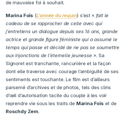
de mauvaise foi à souhait.
Marina Foïs
(
L’année du requin
) s’est «
fait le
cadeau de se rapprocher de celle avec qui
j’entretiens un dialogue depuis ses 16 ans, grande
actrice et grande figure féministe qui a assumé le
temps qui passe et décidé de ne pas se soumettre
aux injonctions de l’éternelle jeunesse
». Sa
Signoret est tranchante, rancunière et la façon
dont elle traverse avec courage l’ambiguïté de ses
sentiments est touchante. Le film est d’ailleurs
parsemé d’archives et de photos, tels des clins
d’œil d’autorisation tacite du couple à les voir
reprendre vie sous les traits de
Marina Foïs
et de
Roschdy Zem
.