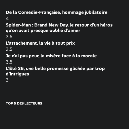
De la Comédie-Française, hommage jubilatoire
4
Spider-Man : Brand New Day, le retour d’un héros
qu’on avait presque oublié d’aimer
3.5
L’attachement, la vie à tout prix
3.5
Je n’ai pas peur, la misère face à la morale
3.5
L’Été 36, une belle promesse gâchée par trop
d’intrigues
3
TOP 5 DES LECTEURS