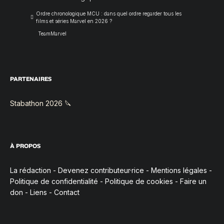
Ordre chronologique MCU : dans quel ordre regarder tous les
films et séries Marvel en 2026 ?
TeamMarvel
PARTENAIRES
Stabathon 2026 🔪
À PROPOS
La rédaction
-
Devenez contributeur·rice
-
Mentions légales
-
Politique de confidentialité
-
Politique de cookies
-
Faire un
don
-
Liens
-
Contact