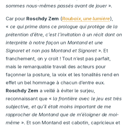
sommes nous-mêmes passés avant de jouer
».
Car pour
Roschdy Zem
(
Roubaix, une lumière
),
«
ce qui prime dans ce prologue qui protège de la
prétention d’être, c’est l’invitation à un récit dont on
interprète à notre façon un Montand et une
Signoret et non pas Montand et Signoret
». Et
franchement, on y croit ! Tout n’est pas parfait,
mais le remarquable travail des acteurs pour
façonner la posture, la voix et les tonalités rend en
effet un bel hommage à chacun d’entre eux.
Roschdy Zem
a veillé à éviter le surjeu,
reconnaissant que «
la frontière avec le jeu est très
subjective, et qu’il était moins important de me
rapprocher de Montand que de m’éloigner de moi-
même
». Et son Montand est cabotin, capricieux et