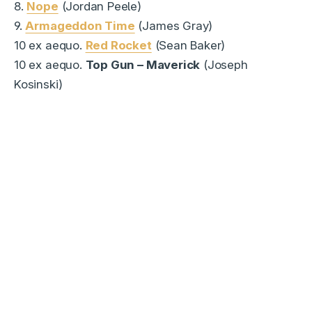
8.
Nope
(Jordan Peele)
9.
Armageddon Time
(James Gray)
10 ex aequo.
Red Rocket
(Sean Baker)
10 ex aequo.
Top Gun – Maverick
(Joseph
Kosinski)