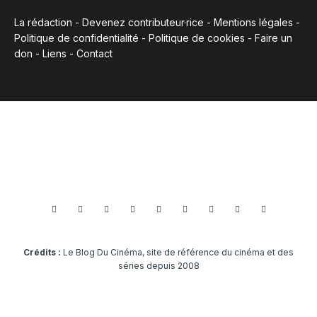
La rédaction
-
Devenez contributeur·rice
-
Mentions légales
-
Politique de confidentialité
-
Politique de cookies
-
Faire un
don
-
Liens
-
Contact
Crédits :
Le Blog Du Cinéma, site de référence du cinéma et des
séries depuis 2008