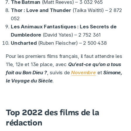
The Batman
(Matt Reeves) – 3 032 965
Thor : Love and Thunder
(Taika Waititi) – 2 872
052
Les Animaux Fantastiques : Les Secrets de
Dumbledore
(David Yates) – 2 752 361
Uncharted
(Ruben Fleischer) – 2 500 438
Pour les premiers films français, il faut attendre les
11e, 12e et 13e place, avec
Qu’est-ce qu’on a tous
fait au Bon Dieu ?
, suivis de
Novembre
et
Simone,
le Voyage du Siècle
.
Top 2022 des films de la
rédaction