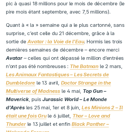
pic à quasi 18 millions pour le mois de décembre (le
pire mois étant septembre, avec 7,5 millions).
Quant à « la » semaine qui a le plus cartonné, sans
surprise, c’est celle du 21 décembre, grâce à la
sortie de
Avatar : la Voie de l’Eau
. Hormis les trois
dernières semaines de décembre – encore merci
Avatar
– celles qui ont dépassé le million d’entrées
n’ont pas été nombreuses :
The Batman
le 2 mars,
Les Animaux Fantastiques – Les Secrets de
Dumbledore
le 13 avril,
Doctor Strange in the
Multiverse of Madness
le 4 mai,
Top Gun –
Maverick
, puis
Jurassic World – Le Monde
d’Après
les 25 mai, 1er et 8 juin,
Les Minions 2 – Il
était une fois Gru
le 6 juillet,
Thor – Love and
Thunder
le 13 juillet et enfin
Black Panther –