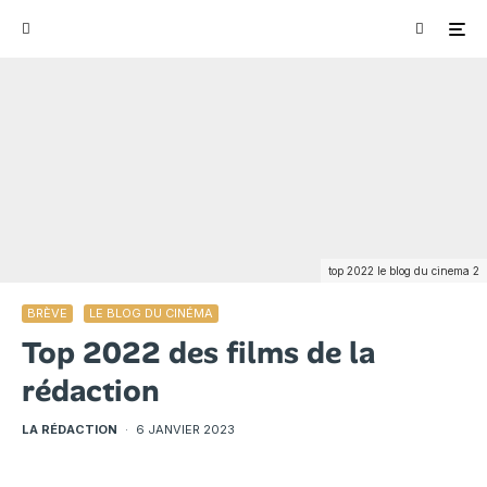
top 2022 le blog du cinema 2
BRÈVE
LE BLOG DU CINÉMA
Top 2022 des films de la
rédaction
LA RÉDACTION
·
6 JANVIER 2023