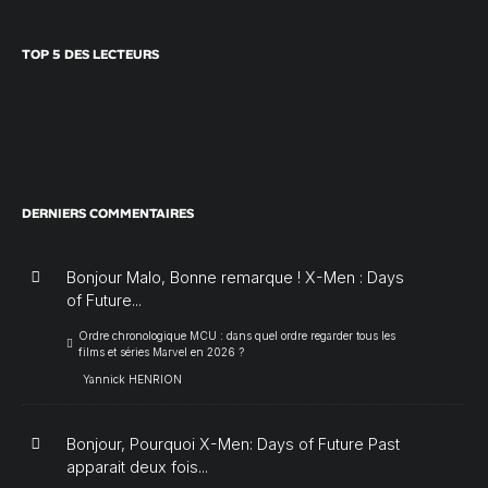
TOP 5 DES LECTEURS
DERNIERS COMMENTAIRES
Bonjour Malo, Bonne remarque ! X-Men : Days
of Future...
Ordre chronologique MCU : dans quel ordre regarder tous les
films et séries Marvel en 2026 ?
Yannick HENRION
Bonjour, Pourquoi X-Men: Days of Future Past
apparait deux fois...