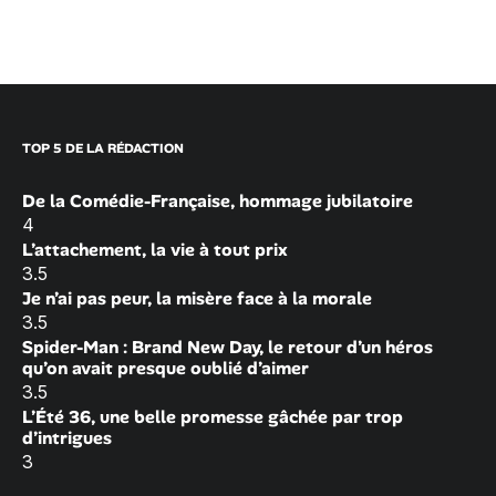
TOP 5 DE LA RÉDACTION
De la Comédie-Française, hommage jubilatoire
4
L’attachement, la vie à tout prix
3.5
Je n’ai pas peur, la misère face à la morale
3.5
Spider-Man : Brand New Day, le retour d’un héros
qu’on avait presque oublié d’aimer
3.5
L’Été 36, une belle promesse gâchée par trop
d’intrigues
3