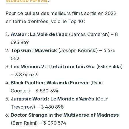
Wakanda Forever
.
Pour ce qui est des meilleurs films sortis en 2022
en terme d’entrées, voici le Top 10 :
Avatar : La Voie de l’eau
(James Cameron) – 8
693 869
Top Gun : Maverick
(Joseph Kosinski) – 6 676
052
Les Minions 2 : Il était une fois Gru
(Kyle Balda)
– 3 874 573
Black Panther: Wakanda Forever
(Ryan
Coogler) – 3 530 394
Jurassic World : Le Monde d’Après
(Colin
Trevorrow) – 3 480 898
Doctor Strange in the Multiverse of Madness
(Sam Raimi) – 3 390 574