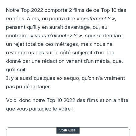
Notre Top 2022 comporte 2 films de ce Top 10 des
entrées. Alors, on pourra dire
« seulement ? »
,
pensant qu’il y en aurait davantage, ou, au
contraire,
« vous plaisantez ?! »
, sous-entendant
un rejet total de ces métrages, mais nous ne
reviendrons pas sur le côté subjectif d’un Top
donné par une rédaction venant d’un média, quel
qu’il soit.
Il y a aussi quelques ex aequo, qu’on n’a vraiment
pas pu départager.
Voici donc notre Top 10 2022 des films et on a hâte
que vous partagiez le vôtre !
VOIR AUSSI