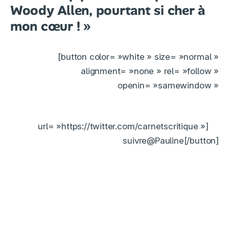
Woody Allen, pourtant si cher à
mon cœur ! »
[button color= »white » size= »normal »
alignment= »none » rel= »follow »
openin= »samewindow »
url= »https://twitter.com/carnetscritique »]
suivre@Pauline[/button]