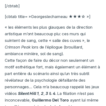
[/cbtab]
[cbtab title= »Georgeslechameau ★★★☆ »]
« les éléments les plus glauques de la direction
artistique m’ont beaucoup plu: ces murs qui
suintent de sang, cette « salle des cuves », le
Crimson Peak
lors de l’épilogue (brouillard,
ambiance minière, sol de sang).
Cette façon de faire du décor non seulement un
motif esthétique fort, mais également un élément à
part entière du scénario ainsi qu’un très subtil
révélateur de la psychologie défaillante des
personnages… Cela m’a beaucoup rappelé les jeux
vidéos
Silent Hill 1
,
2
,
3
&
4
. La filiation n’est pas
inconcevable,
Guillermo Del Toro
ayant lui même