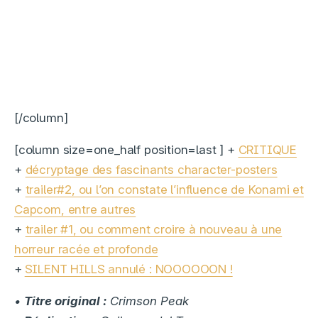
[/column]
[column size=one_half position=last ] +
CRITIQUE
+
décryptage des fascinants character-posters
+
trailer#2, ou l’on constate l’influence de Konami et
Capcom, entre autres
+
trailer #1, ou comment croire à nouveau à une
horreur racée et profonde
+
SILENT HILLS annulé : NOOOOOON !
•
Titre original :
Crimson Peak