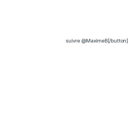
suivre @MaximeB[/button]