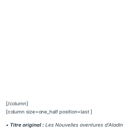
[/column]
[column size=one_half position=last ]
•
Titre original :
Les Nouvelles aventures d’Aladin