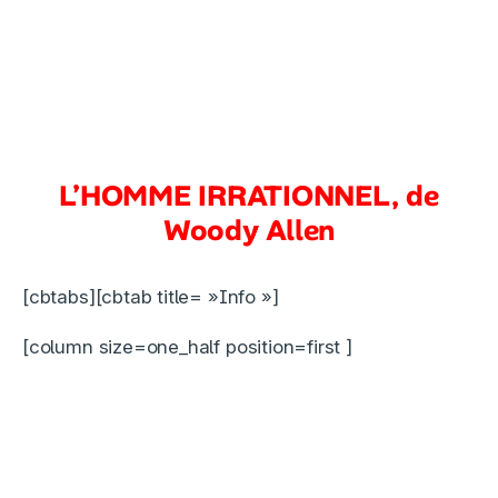
L’HOMME IRRATIONNEL, de
Woody Allen
[cbtabs][cbtab title= »Info »]
[column size=one_half position=first ]