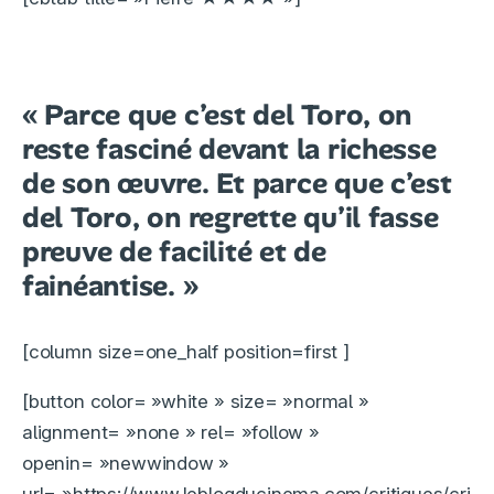
« Parce que c’est del Toro, on
reste fasciné devant la richesse
de son œuvre. Et parce que c’est
del Toro, on regrette qu’il fasse
preuve de facilité et de
fainéantise. »
[column size=one_half position=first ]
[button color= »white » size= »normal »
alignment= »none » rel= »follow »
openin= »newwindow »
url= »https://www.leblogducinema.com/critiques/cri