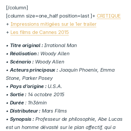
[/column]
[column size=one_half position=last ]+
CRITIQUE
+
Impressions mitigées sur le 1er trailer
+
Les films de Cannes 2015
•
Titre original :
Irrational Man
•
Réalisation :
Woody Allen
•
Scénario :
Woody Allen
•
Acteurs principaux :
Joaquin Phoenix, Emma
Stone, Parker Posey
•
Pays d’origine :
U.S.A.
•
Sortie :
14 octobre 2015
•
Durée
: 1h36min
•
Distributeur :
Mars Films
•
Synopsis :
Professeur de philosophie, Abe Lucas
est un homme dévasté sur le plan affectif, qui a