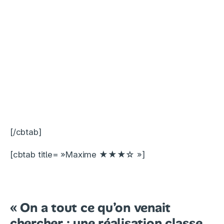
[/cbtab]
[cbtab title= »Maxime ★★★☆ »]
« On a tout ce qu’on venait
chercher : une réalisation classe,