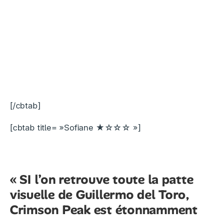
[/cbtab]
[cbtab title= »Sofiane ★☆☆☆ »]
« SI l’on retrouve toute la patte
visuelle de Guillermo del Toro,
Crimson Peak est étonnamment