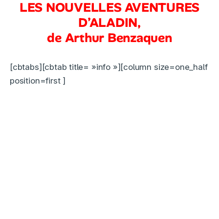
LES NOUVELLES AVENTURES
D’ALADIN,
de Arthur Benzaquen
[cbtabs][cbtab title= »info »][column size=one_half
position=first ]