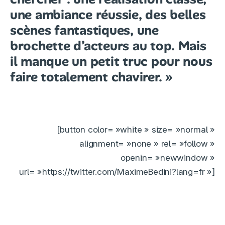
une ambiance réussie, des belles
scènes fantastiques, une
brochette d’acteurs au top. Mais
il manque un petit truc pour nous
faire totalement chavirer. »
[button color= »white » size= »normal »
alignment= »none » rel= »follow »
openin= »newwindow »
url= »https://twitter.com/MaximeBedini?lang=fr »]