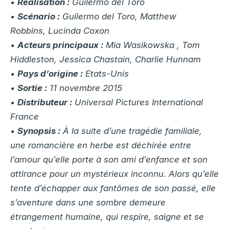
•
Réalisation :
Guilermo del Toro
•
Scénario :
Guilermo del Toro, Matthew
Robbins, Lucinda Coxon
•
Acteurs principaux :
Mia Wasikowska , Tom
Hiddleston, Jessica Chastain, Charlie Hunnam
•
Pays d’origine :
Etats-Unis
•
Sortie :
11 novembre 2015
•
Distributeur :
Universal Pictures International
France
•
Synopsis :
À la suite d’une tragédie familiale,
une romancière en herbe est déchirée entre
l’amour qu’elle porte à son ami d’enfance et son
attirance pour un mystérieux inconnu. Alors qu’elle
tente d’échapper aux fantômes de son passé, elle
s’aventure dans une sombre demeure
étrangement humaine, qui respire, saigne et se