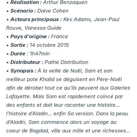
•
Réalisation :
Arthur Benzaquen
•
Scénario :
Daive Cohen
•
Acteurs principaux :
Kev Adams, Jean-Paul
Rouve, Vanessa Guide
•
Pays d’origine :
France
•
Sortie :
14 octobre 2015
•
Durée
: 1h47min
•
Distributeur :
Pathé Distribution
•
Synopsis :
À la veille de Noël, Sam et son
meilleur pote Khalid se déguisent en Père-Noël
afin de dérober tout ce qu’ils peuvent aux Galeries
Lafayette. Mais Sam est rapidement coincé par
des enfants et doit leur raconter une histoire…
l’histoire d’Aladin… enfin Sa version. Dans la peau
d’Aladin, Sam commence alors un voyage au
coeur de Bagdad, ville aux mille et une richesses…